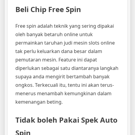
Beli Chip Free Spin
Free spin adalah teknik yang sering dipakai
oleh banyak betaruh online untuk
permainkan taruhan judi mesin slots online
tak perlu keluarkan dana besar dalam
pemutaran mesin. Feature ini dapat
diperlukan sebagai satu diantaranya langkah
supaya anda mengirit bertambah banyak
ongkos. Terkecuali itu, tentu ini akan terus-
menerus menambah kemungkinan dalam
kemenangan beting.
Tidak boleh Pakai Spek Auto
Spin