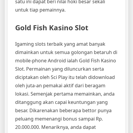
satu ini dapat beri nilai hoki besar sekali
untuk tiap pemainnya.
Gold Fish Kasino Slot
Igaming slots terbaik yang amat banyak
dimainkan untuk semua golongan betaruh di
mobile-phone Android ialah Gold Fish Kasino
Slot. Permainan yang diluncurkan serta
diciptakan oleh Sci Play itu telah didownload
oleh juta-an pemakai aktif dari beragam
lokasi. Semenjak pertama memainkan, anda
ditanggung akan capai keuntungan yang
besar. Dikarenakan beberapa bettor punya
peluang memenangi bonus sampai Rp.
20.000.000. Menariknya, anda dapat