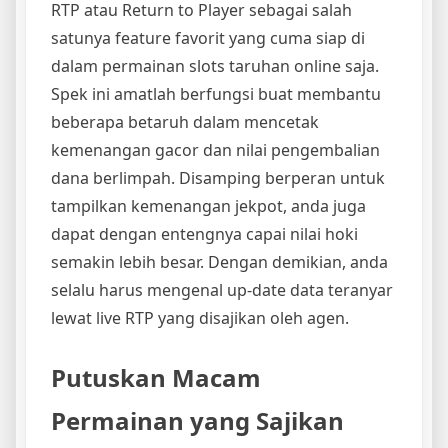
RTP atau Return to Player sebagai salah
satunya feature favorit yang cuma siap di
dalam permainan slots taruhan online saja.
Spek ini amatlah berfungsi buat membantu
beberapa betaruh dalam mencetak
kemenangan gacor dan nilai pengembalian
dana berlimpah. Disamping berperan untuk
tampilkan kemenangan jekpot, anda juga
dapat dengan entengnya capai nilai hoki
semakin lebih besar. Dengan demikian, anda
selalu harus mengenal up-date data teranyar
lewat live RTP yang disajikan oleh agen.
Putuskan Macam
Permainan yang Sajikan