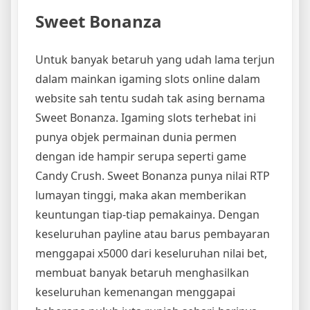
Sweet Bonanza
Untuk banyak betaruh yang udah lama terjun
dalam mainkan igaming slots online dalam
website sah tentu sudah tak asing bernama
Sweet Bonanza. Igaming slots terhebat ini
punya objek permainan dunia permen
dengan ide hampir serupa seperti game
Candy Crush. Sweet Bonanza punya nilai RTP
lumayan tinggi, maka akan memberikan
keuntungan tiap-tiap pemakainya. Dengan
keseluruhan payline atau barus pembayaran
menggapai x5000 dari keseluruhan nilai bet,
membuat banyak betaruh menghasilkan
keseluruhan kemenangan menggapai