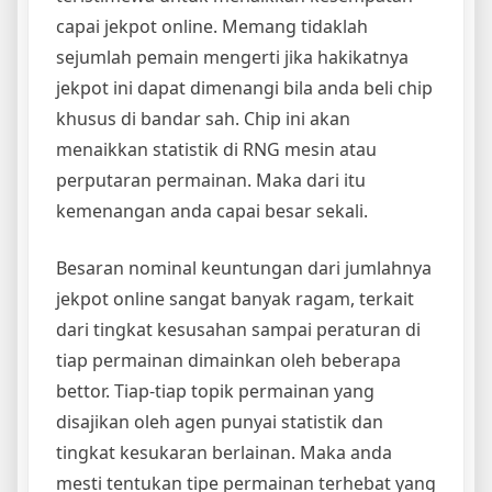
capai jekpot online. Memang tidaklah
sejumlah pemain mengerti jika hakikatnya
jekpot ini dapat dimenangi bila anda beli chip
khusus di bandar sah. Chip ini akan
menaikkan statistik di RNG mesin atau
perputaran permainan. Maka dari itu
kemenangan anda capai besar sekali.
Besaran nominal keuntungan dari jumlahnya
jekpot online sangat banyak ragam, terkait
dari tingkat kesusahan sampai peraturan di
tiap permainan dimainkan oleh beberapa
bettor. Tiap-tiap topik permainan yang
disajikan oleh agen punyai statistik dan
tingkat kesukaran berlainan. Maka anda
mesti tentukan tipe permainan terhebat yang