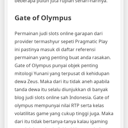
beberapa puluh juta rupiah sehari-harinya.
Gate of Olympus
Permainan judi slots online garapan dari
provider termashyur sepeti Pragmatic Play
ini pastinya masuk di daftar referensi
permainan yang penting buat anda rasakan.
Gate of Olympus punyai objek penting
mitologi Yunani yang terpusat di kehidupan
dewa Zeus. Maka dari itu tidak aneh apabila
tanda dewa itu selalu diunjukkan di banyak
blog judi slots online sah Indonesia. Gate of
olympus mempunyai nilai RTP serta kelas
volatilitas game yang cukup tinggi juga. Maka
dari itu tidak bertanya-tanya kalau igaming