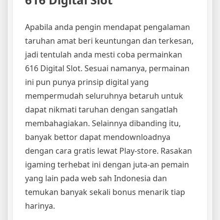
Apabila anda pengin mendapat pengalaman
taruhan amat beri keuntungan dan terkesan,
jadi tentulah anda mesti coba permainkan
616 Digital Slot. Sesuai namanya, permainan
ini pun punya prinsip digital yang
mempermudah seluruhnya betaruh untuk
dapat nikmati taruhan dengan sangatlah
membahagiakan. Selainnya dibanding itu,
banyak bettor dapat mendownloadnya
dengan cara gratis lewat Play-store. Rasakan
igaming terhebat ini dengan juta-an pemain
yang lain pada web sah Indonesia dan
temukan banyak sekali bonus menarik tiap
harinya.