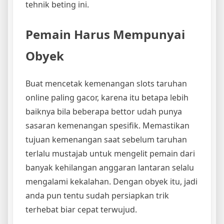
tehnik beting ini.
Pemain Harus Mempunyai
Obyek
Buat mencetak kemenangan slots taruhan
online paling gacor, karena itu betapa lebih
baiknya bila beberapa bettor udah punya
sasaran kemenangan spesifik. Memastikan
tujuan kemenangan saat sebelum taruhan
terlalu mustajab untuk mengelit pemain dari
banyak kehilangan anggaran lantaran selalu
mengalami kekalahan. Dengan obyek itu, jadi
anda pun tentu sudah persiapkan trik
terhebat biar cepat terwujud.