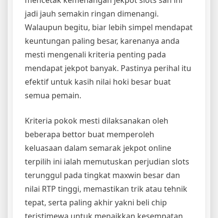
mencetak kemenangan jekpot slots sah ini
jadi jauh semakin ringan dimenangi.
Walaupun begitu, biar lebih simpel mendapat
keuntungan paling besar, karenanya anda
mesti mengenali kriteria penting pada
mendapat jekpot banyak. Pastinya perihal itu
efektif untuk kasih nilai hoki besar buat
semua pemain.
Kriteria pokok mesti dilaksanakan oleh
beberapa bettor buat memperoleh
keluasaan dalam semarak jekpot online
terpilih ini ialah memutuskan perjudian slots
terunggul pada tingkat maxwin besar dan
nilai RTP tinggi, memastikan trik atau tehnik
tepat, serta paling akhir yakni beli chip
teristimewa untuk menaikkan kesempatan