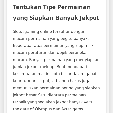
Tentukan Tipe Permainan
yang Siapkan Banyak Jekpot
Slots Igaming online tersohor dengan
macam permainan yang begitu banyak.
Beberapa ratus permainan yang siap miliki
macam peraturan dan objek beraneka
macam. Banyak permainan yang menyiapkan
jumlah jekpot meluap. Buat mendapati
kesempatan makin lebih besar dalam gapai
keuntungan jekpot, jadi anda harus juga
memutuskan permainan beting yang siapkan
jekpot besar. Satu diantara permainan
terbaik yang sediakan jekpot banyak yaitu
the gate of Olympus dan Aztec gems.