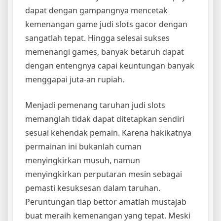
dapat dengan gampangnya mencetak
kemenangan game judi slots gacor dengan
sangatlah tepat. Hingga selesai sukses
memenangi games, banyak betaruh dapat
dengan entengnya capai keuntungan banyak
menggapai juta-an rupiah.
Menjadi pemenang taruhan judi slots
memanglah tidak dapat ditetapkan sendiri
sesuai kehendak pemain. Karena hakikatnya
permainan ini bukanlah cuman
menyingkirkan musuh, namun
menyingkirkan perputaran mesin sebagai
pemasti kesuksesan dalam taruhan.
Peruntungan tiap bettor amatlah mustajab
buat meraih kemenangan yang tepat. Meski