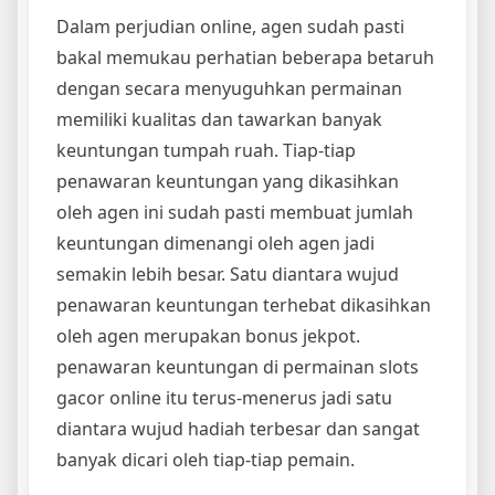
Dalam perjudian online, agen sudah pasti
bakal memukau perhatian beberapa betaruh
dengan secara menyuguhkan permainan
memiliki kualitas dan tawarkan banyak
keuntungan tumpah ruah. Tiap-tiap
penawaran keuntungan yang dikasihkan
oleh agen ini sudah pasti membuat jumlah
keuntungan dimenangi oleh agen jadi
semakin lebih besar. Satu diantara wujud
penawaran keuntungan terhebat dikasihkan
oleh agen merupakan bonus jekpot.
penawaran keuntungan di permainan slots
gacor online itu terus-menerus jadi satu
diantara wujud hadiah terbesar dan sangat
banyak dicari oleh tiap-tiap pemain.