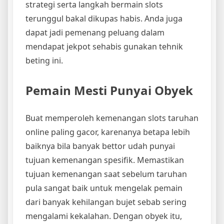
strategi serta langkah bermain slots
terunggul bakal dikupas habis. Anda juga
dapat jadi pemenang peluang dalam
mendapat jekpot sehabis gunakan tehnik
beting ini.
Pemain Mesti Punyai Obyek
Buat memperoleh kemenangan slots taruhan
online paling gacor, karenanya betapa lebih
baiknya bila banyak bettor udah punyai
tujuan kemenangan spesifik. Memastikan
tujuan kemenangan saat sebelum taruhan
pula sangat baik untuk mengelak pemain
dari banyak kehilangan bujet sebab sering
mengalami kekalahan. Dengan obyek itu,