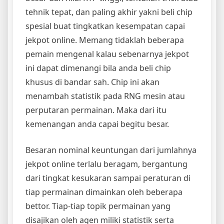
tehnik tepat, dan paling akhir yakni beli chip
spesial buat tingkatkan kesempatan capai
jekpot online. Memang tidaklah beberapa
pemain mengenal kalau sebenarnya jekpot
ini dapat dimenangi bila anda beli chip
khusus di bandar sah. Chip ini akan
menambah statistik pada RNG mesin atau
perputaran permainan. Maka dari itu
kemenangan anda capai begitu besar.
Besaran nominal keuntungan dari jumlahnya
jekpot online terlalu beragam, bergantung
dari tingkat kesukaran sampai peraturan di
tiap permainan dimainkan oleh beberapa
bettor. Tiap-tiap topik permainan yang
disajikan oleh agen miliki statistik serta