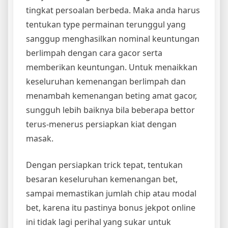
tingkat persoalan berbeda. Maka anda harus
tentukan type permainan terunggul yang
sanggup menghasilkan nominal keuntungan
berlimpah dengan cara gacor serta
memberikan keuntungan. Untuk menaikkan
keseluruhan kemenangan berlimpah dan
menambah kemenangan beting amat gacor,
sungguh lebih baiknya bila beberapa bettor
terus-menerus persiapkan kiat dengan
masak.
Dengan persiapkan trick tepat, tentukan
besaran keseluruhan kemenangan bet,
sampai memastikan jumlah chip atau modal
bet, karena itu pastinya bonus jekpot online
ini tidak lagi perihal yang sukar untuk