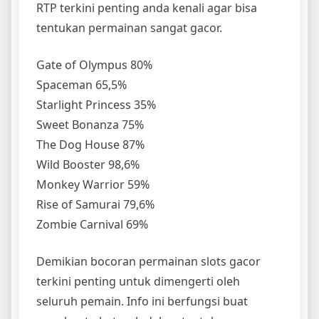
RTP terkini penting anda kenali agar bisa
tentukan permainan sangat gacor.
Gate of Olympus 80%
Spaceman 65,5%
Starlight Princess 35%
Sweet Bonanza 75%
The Dog House 87%
Wild Booster 98,6%
Monkey Warrior 59%
Rise of Samurai 79,6%
Zombie Carnival 69%
Demikian bocoran permainan slots gacor
terkini penting untuk dimengerti oleh
seluruh pemain. Info ini berfungsi buat