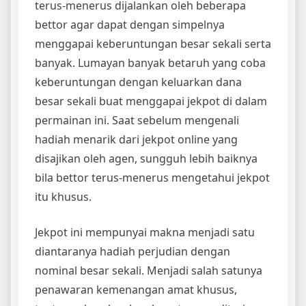
terus-menerus dijalankan oleh beberapa
bettor agar dapat dengan simpelnya
menggapai keberuntungan besar sekali serta
banyak. Lumayan banyak betaruh yang coba
keberuntungan dengan keluarkan dana
besar sekali buat menggapai jekpot di dalam
permainan ini. Saat sebelum mengenali
hadiah menarik dari jekpot online yang
disajikan oleh agen, sungguh lebih baiknya
bila bettor terus-menerus mengetahui jekpot
itu khusus.
Jekpot ini mempunyai makna menjadi satu
diantaranya hadiah perjudian dengan
nominal besar sekali. Menjadi salah satunya
penawaran kemenangan amat khusus,