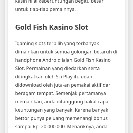
kasih nilai keberuntungan begitu besar
untuk tiap-tiap pemainnya.
Gold Fish Kasino Slot
Igaming slots terpilih yang terbanyak
dimainkan untuk semua golongan betaruh di
handphone Android ialah Gold Fish Kasino
Slot. Permainan yang diedarkan serta
ditingkatkan oleh Sci Play itu udah
didownload oleh juta-an pemakai aktif dari
beragam tempat. Semenjak pertamanya
memainkan, anda ditanggung bakal capai
keuntungan yang banyak. Karena banyak
bettor punya peluang memenangi bonus
sampai Rp. 20.000.000. Menariknya, anda