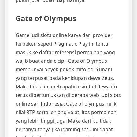
Gate of Olympus
Game judi slots online karya dari provider
terbeken sepeti Pragmatic Play ini tentu
masuk ke daftar referensi permainan yang
wajib buat anda cicipi. Gate of Olympus
mempunyai obyek pokok mitologi Yunani
yang terpusat pada kehidupan dewa Zeus.
Maka tidaklah aneh apabila simbol dewa itu
terus dipertunjukkan di berapa web judi slots
online sah Indonesia. Gate of olympus miliki
nilai RTP serta jenjang volatilitas permainan
yang lebih tinggi juga. Maka dari itu tidak
bertanya-tanya jika igaming satu ini dapat