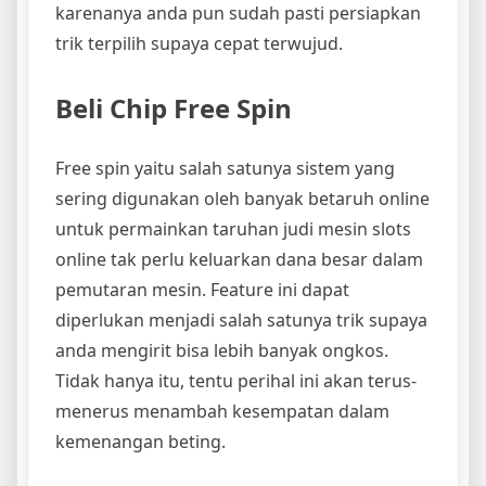
karenanya anda pun sudah pasti persiapkan
trik terpilih supaya cepat terwujud.
Beli Chip Free Spin
Free spin yaitu salah satunya sistem yang
sering digunakan oleh banyak betaruh online
untuk permainkan taruhan judi mesin slots
online tak perlu keluarkan dana besar dalam
pemutaran mesin. Feature ini dapat
diperlukan menjadi salah satunya trik supaya
anda mengirit bisa lebih banyak ongkos.
Tidak hanya itu, tentu perihal ini akan terus-
menerus menambah kesempatan dalam
kemenangan beting.