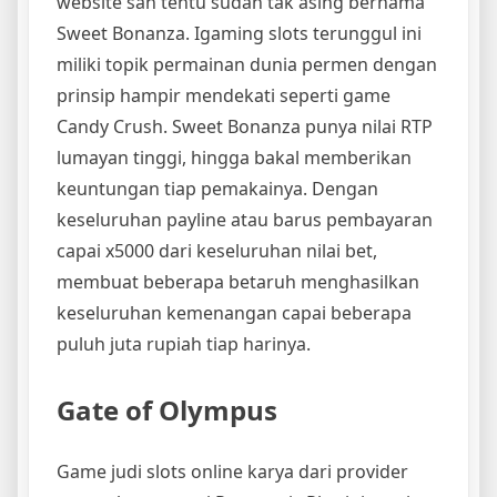
website sah tentu sudah tak asing bernama
Sweet Bonanza. Igaming slots terunggul ini
miliki topik permainan dunia permen dengan
prinsip hampir mendekati seperti game
Candy Crush. Sweet Bonanza punya nilai RTP
lumayan tinggi, hingga bakal memberikan
keuntungan tiap pemakainya. Dengan
keseluruhan payline atau barus pembayaran
capai x5000 dari keseluruhan nilai bet,
membuat beberapa betaruh menghasilkan
keseluruhan kemenangan capai beberapa
puluh juta rupiah tiap harinya.
Gate of Olympus
Game judi slots online karya dari provider