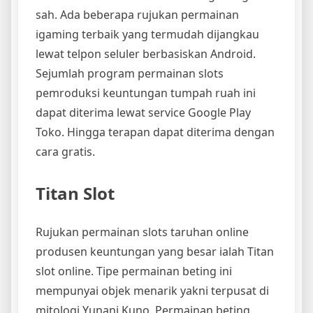
sah. Ada beberapa rujukan permainan
igaming terbaik yang termudah dijangkau
lewat telpon seluler berbasiskan Android.
Sejumlah program permainan slots
pemroduksi keuntungan tumpah ruah ini
dapat diterima lewat service Google Play
Toko. Hingga terapan dapat diterima dengan
cara gratis.
Titan Slot
Rujukan permainan slots taruhan online
produsen keuntungan yang besar ialah Titan
slot online. Tipe permainan beting ini
mempunyai objek menarik yakni terpusat di
mitologi Yunani Kuno. Permainan beting