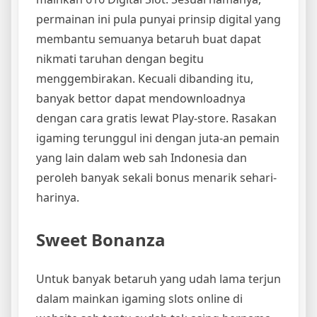
permainan ini pula punyai prinsip digital yang
membantu semuanya betaruh buat dapat
nikmati taruhan dengan begitu
menggembirakan. Kecuali dibanding itu,
banyak bettor dapat mendownloadnya
dengan cara gratis lewat Play-store. Rasakan
igaming terunggul ini dengan juta-an pemain
yang lain dalam web sah Indonesia dan
peroleh banyak sekali bonus menarik sehari-
harinya.
Sweet Bonanza
Untuk banyak betaruh yang udah lama terjun
dalam mainkan igaming slots online di