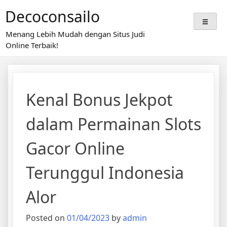
Skip
Decoconsailo
to
content
Menang Lebih Mudah dengan Situs Judi
Online Terbaik!
Kenal Bonus Jekpot
dalam Permainan Slots
Gacor Online
Terunggul Indonesia
Alor
Posted on
01/04/2023
by
admin