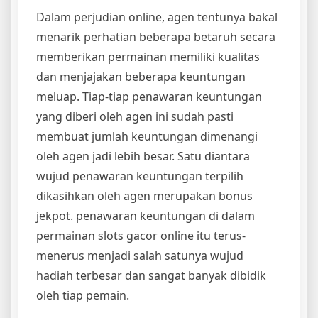
Dalam perjudian online, agen tentunya bakal
menarik perhatian beberapa betaruh secara
memberikan permainan memiliki kualitas
dan menjajakan beberapa keuntungan
meluap. Tiap-tiap penawaran keuntungan
yang diberi oleh agen ini sudah pasti
membuat jumlah keuntungan dimenangi
oleh agen jadi lebih besar. Satu diantara
wujud penawaran keuntungan terpilih
dikasihkan oleh agen merupakan bonus
jekpot. penawaran keuntungan di dalam
permainan slots gacor online itu terus-
menerus menjadi salah satunya wujud
hadiah terbesar dan sangat banyak dibidik
oleh tiap pemain.