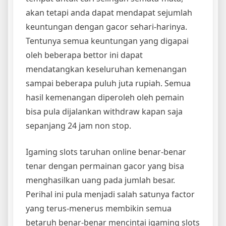
akan tetapi anda dapat mendapat sejumlah
keuntungan dengan gacor sehari-harinya.
Tentunya semua keuntungan yang digapai
oleh beberapa bettor ini dapat
mendatangkan keseluruhan kemenangan
sampai beberapa puluh juta rupiah. Semua
hasil kemenangan diperoleh oleh pemain
bisa pula dijalankan withdraw kapan saja
sepanjang 24 jam non stop.
Igaming slots taruhan online benar-benar
tenar dengan permainan gacor yang bisa
menghasilkan uang pada jumlah besar.
Perihal ini pula menjadi salah satunya factor
yang terus-menerus membikin semua
betaruh benar-benar mencintai igaming slots