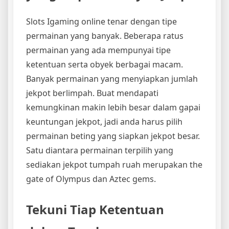
Slots Igaming online tenar dengan tipe
permainan yang banyak. Beberapa ratus
permainan yang ada mempunyai tipe
ketentuan serta obyek berbagai macam.
Banyak permainan yang menyiapkan jumlah
jekpot berlimpah. Buat mendapati
kemungkinan makin lebih besar dalam gapai
keuntungan jekpot, jadi anda harus pilih
permainan beting yang siapkan jekpot besar.
Satu diantara permainan terpilih yang
sediakan jekpot tumpah ruah merupakan the
gate of Olympus dan Aztec gems.
Tekuni Tiap Ketentuan