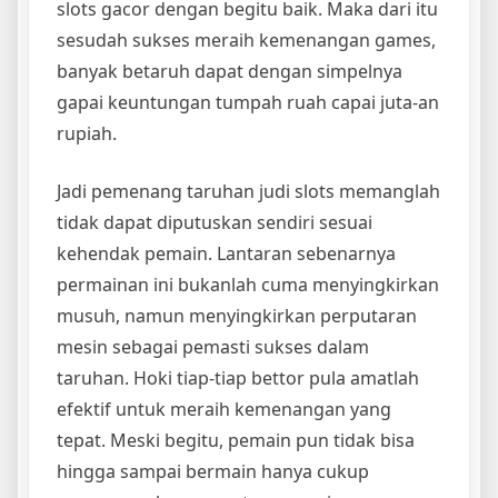
slots gacor dengan begitu baik. Maka dari itu
sesudah sukses meraih kemenangan games,
banyak betaruh dapat dengan simpelnya
gapai keuntungan tumpah ruah capai juta-an
rupiah.
Jadi pemenang taruhan judi slots memanglah
tidak dapat diputuskan sendiri sesuai
kehendak pemain. Lantaran sebenarnya
permainan ini bukanlah cuma menyingkirkan
musuh, namun menyingkirkan perputaran
mesin sebagai pemasti sukses dalam
taruhan. Hoki tiap-tiap bettor pula amatlah
efektif untuk meraih kemenangan yang
tepat. Meski begitu, pemain pun tidak bisa
hingga sampai bermain hanya cukup