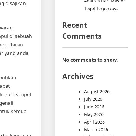
Analisis Dari Master
g disajikan
Togel Terpercaya
Recent
awaran
Comments
pul di sebuah
perputaran
ar yang anda
No comments to show.
Archives
mbuhkan
dapat
August 2026
 lebih simpel
July 2026
genali
June 2026
 untuk semua
May 2026
April 2026
March 2026
baik ini ialah