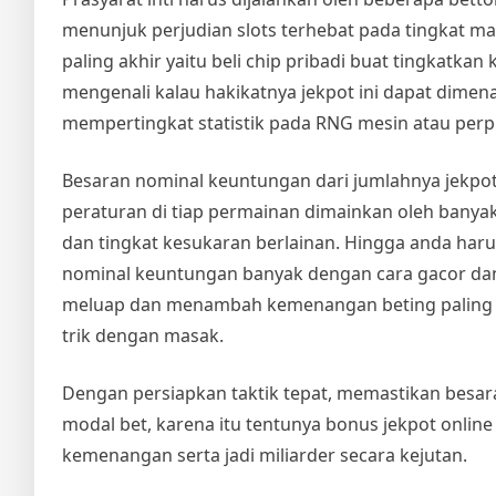
menunjuk perjudian slots terhebat pada tingkat maxw
paling akhir yaitu beli chip pribadi buat tingkatk
mengenali kalau hakikatnya jekpot ini dapat dimenan
mempertingkat statistik pada RNG mesin atau per
Besaran nominal keuntungan dari jumlahnya jekpot o
peraturan di tiap permainan dimainkan oleh banyak 
dan tingkat kesukaran berlainan. Hingga anda har
nominal keuntungan banyak dengan cara gacor d
meluap dan menambah kemenangan beting paling gac
trik dengan masak.
Dengan persiapkan taktik tepat, memastikan besar
modal bet, karena itu tentunya bonus jekpot online
kemenangan serta jadi miliarder secara kejutan.