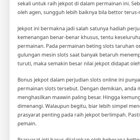
sekali untuk raih jekpot di dalam permainan ini. S
oleh agen, sungguh lebih baiknya bila bettor terus
Jekpot ini bermakna jadi salah satunya hadiah perj
kemenangan benar-benar khusus, tentu keseluruhan
permainan. Pada permainan beting slots taruhan 
gulungan mesin slots saat banyak betaruh menemp
turuti, maka semakin besar nilai jekpot didapat oleh
Bonus jekpot dalam perjudian slots online ini pun
permainan slots tersebut. Dengan demikian, anda 
menghasilkan maxwin paling besar. Hingga kemungk
dimenangi. Walaupun begitu, biar lebih simpel men
prasyarat penting pada raih jekpot berlimpah. Past
pemain.
Prasyarat inti harus dijalankan oleh beberapa bett