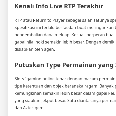
Kenali Info Live RTP Terakhir
RTP atau Return to Player sebagai salah satunya sp
Spesifikasi ini terlalu berfaedah buat meringanka
pengembalian dana meluap. Kecuali berperan buat
gapai nilai hoki semakin lebih besar. Dengan demiki
disiapkan oleh agen.
Putuskan Type Permainan yang 
Slots Igaming online tenar dengan macam permain
tipe ketentuan dan objek beraneka ragam. Banyak
kemungkinan semakin lebih besar dalam gapai keu
yang siapkan jekpot besar. Satu diantaranya perma
dan Aztec gems.