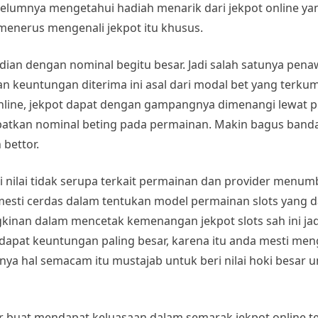
ebelumnya mengetahui hadiah menarik dari jekpot online yan
-menerus mengenali jekpot itu khusus.
udian dengan nominal begitu besar. Jadi salah satunya pen
 keuntungan diterima ini asal dari modal bet yang terkum
online, jekpot dapat dengan gampangnya dimenangi lewat 
atkan nominal beting pada permainan. Makin bagus band
 bettor.
yai nilai tidak serupa terkait permainan dan provider menu
mesti cerdas dalam tentukan model permainan slots yang 
inan dalam mencetak kemenangan jekpot slots sah ini jadi
dapat keuntungan paling besar, karena itu anda mesti men
inya hal semacam itu mustajab untuk beri nilai hoki besar
or buat mendapat keluasaan dalam semarak jekpot online ter