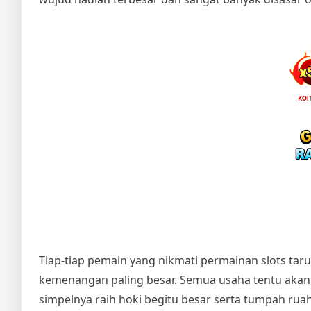
Tiap-tiap pemain yang nikmati permainan slots tar
kemenangan paling besar. Semua usaha tentu akan
simpelnya raih hoki begitu besar serta tumpah ru