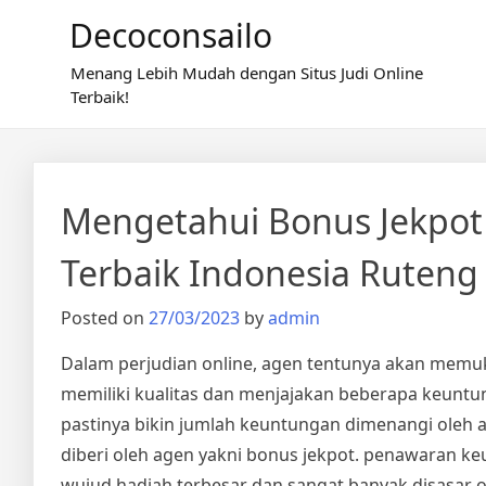
Skip
Decoconsailo
to
content
Menang Lebih Mudah dengan Situs Judi Online
Terbaik!
Mengetahui Bonus Jekpot 
Terbaik Indonesia Ruteng
Posted on
27/03/2023
by
admin
Dalam perjudian online, agen tentunya akan mem
memiliki kualitas dan menjajakan beberapa keuntu
pastinya bikin jumlah keuntungan dimenangi oleh a
diberi oleh agen yakni bonus jekpot. penawaran keu
wujud hadiah terbesar dan sangat banyak disasar ol