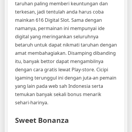
taruhan paling memberi keuntungan dan
terkesan, jadi tentulah anda harus coba
mainkan 616 Digital Slot. Sama dengan
namanya, permainan ini mempunyai ide
digital yang meringankan seluruhnya
betaruh untuk dapat nikmati taruhan dengan
amat membahagiakan. Disamping dibanding
itu, banyak bettor dapat mengambilnya
dengan cara gratis lewat Play-store. Cicipi
igaming terunggul ini dengan juta-an pemain
yang lain pada web sah Indonesia serta
temukan banyak sekali bonus menarik
sehari-harinya.
Sweet Bonanza