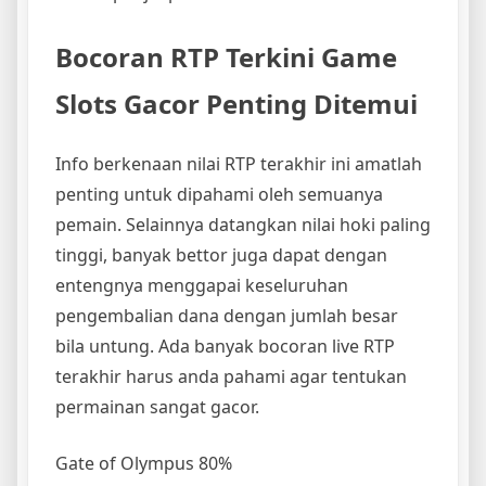
Bocoran RTP Terkini Game
Slots Gacor Penting Ditemui
Info berkenaan nilai RTP terakhir ini amatlah
penting untuk dipahami oleh semuanya
pemain. Selainnya datangkan nilai hoki paling
tinggi, banyak bettor juga dapat dengan
entengnya menggapai keseluruhan
pengembalian dana dengan jumlah besar
bila untung. Ada banyak bocoran live RTP
terakhir harus anda pahami agar tentukan
permainan sangat gacor.
Gate of Olympus 80%