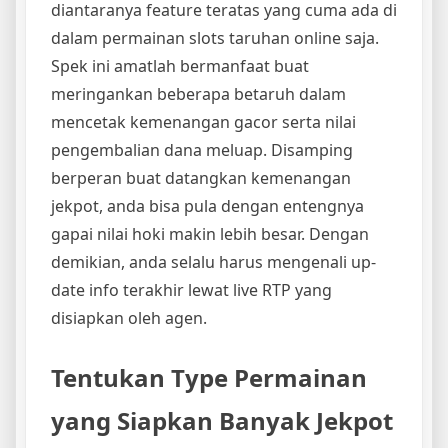
diantaranya feature teratas yang cuma ada di
dalam permainan slots taruhan online saja.
Spek ini amatlah bermanfaat buat
meringankan beberapa betaruh dalam
mencetak kemenangan gacor serta nilai
pengembalian dana meluap. Disamping
berperan buat datangkan kemenangan
jekpot, anda bisa pula dengan entengnya
gapai nilai hoki makin lebih besar. Dengan
demikian, anda selalu harus mengenali up-
date info terakhir lewat live RTP yang
disiapkan oleh agen.
Tentukan Type Permainan
yang Siapkan Banyak Jekpot