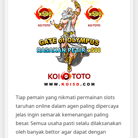
Tiap pemain yang nikmati permainan slots
taruhan online dalam agen paling dipercaya
jelas ingin semarak kemenangan paling
besar. Semua usaha pasti selalu dilaksanakan
oleh banyak bettor agar dapat dengan