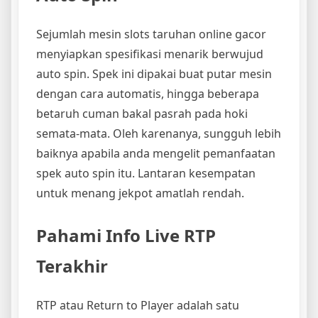
Sejumlah mesin slots taruhan online gacor
menyiapkan spesifikasi menarik berwujud
auto spin. Spek ini dipakai buat putar mesin
dengan cara automatis, hingga beberapa
betaruh cuman bakal pasrah pada hoki
semata-mata. Oleh karenanya, sungguh lebih
baiknya apabila anda mengelit pemanfaatan
spek auto spin itu. Lantaran kesempatan
untuk menang jekpot amatlah rendah.
Pahami Info Live RTP
Terakhir
RTP atau Return to Player adalah satu