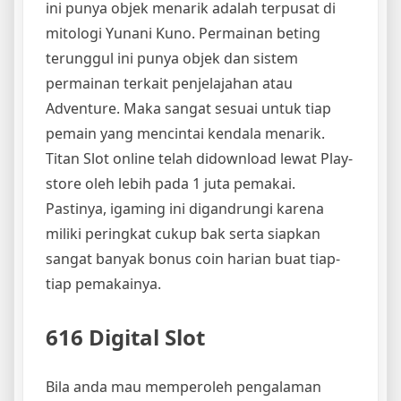
ini punya objek menarik adalah terpusat di
mitologi Yunani Kuno. Permainan beting
terunggul ini punya objek dan sistem
permainan terkait penjelajahan atau
Adventure. Maka sangat sesuai untuk tiap
pemain yang mencintai kendala menarik.
Titan Slot online telah didownload lewat Play-
store oleh lebih pada 1 juta pemakai.
Pastinya, igaming ini digandrungi karena
miliki peringkat cukup bak serta siapkan
sangat banyak bonus coin harian buat tiap-
tiap pemakainya.
616 Digital Slot
Bila anda mau memperoleh pengalaman