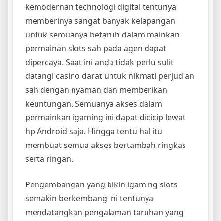
kemodernan technologi digital tentunya
memberinya sangat banyak kelapangan
untuk semuanya betaruh dalam mainkan
permainan slots sah pada agen dapat
dipercaya. Saat ini anda tidak perlu sulit
datangi casino darat untuk nikmati perjudian
sah dengan nyaman dan memberikan
keuntungan. Semuanya akses dalam
permainkan igaming ini dapat dicicip lewat
hp Android saja. Hingga tentu hal itu
membuat semua akses bertambah ringkas
serta ringan.
Pengembangan yang bikin igaming slots
semakin berkembang ini tentunya
mendatangkan pengalaman taruhan yang