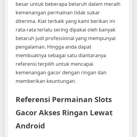
besar untuk beberapa betaruh dalam meraih
kemenangan permainan tidak sukar
diterima. Kiat terbaik yang kami berikan ini
rata-rata terlalu sering dipakai oleh banyak
betaruh judi professional yang mempunyai
pengalaman. Hingga anda dapat
membuatnya sebagai satu diantaranya
referensi terpilih untuk mencapai
kemenangan gacor dengan ringan dan
memberikan keuntungan.
Referensi Permainan Slots
Gacor Akses Ringan Lewat
Android