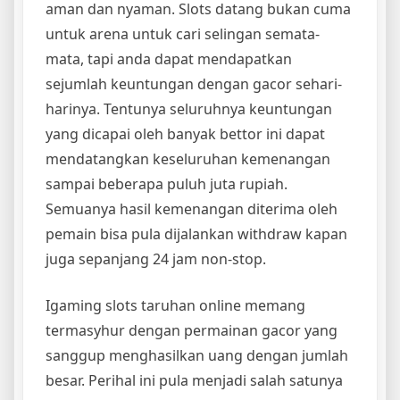
aman dan nyaman. Slots datang bukan cuma
untuk arena untuk cari selingan semata-
mata, tapi anda dapat mendapatkan
sejumlah keuntungan dengan gacor sehari-
harinya. Tentunya seluruhnya keuntungan
yang dicapai oleh banyak bettor ini dapat
mendatangkan keseluruhan kemenangan
sampai beberapa puluh juta rupiah.
Semuanya hasil kemenangan diterima oleh
pemain bisa pula dijalankan withdraw kapan
juga sepanjang 24 jam non-stop.
Igaming slots taruhan online memang
termasyhur dengan permainan gacor yang
sanggup menghasilkan uang dengan jumlah
besar. Perihal ini pula menjadi salah satunya