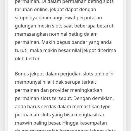
permainan. Di dalam permainan beting slots
taruhan online, jekpot dapat dengan
simpelnya dimenangi lewat perputaran
gulungan mesin slots saat beberapa betaruh
memasangkan nominal beting dalam
permainan. Makin bagus bandar yang anda
turuti, maka makin besar nilai jekpot diterima
oleh bettor.
Bonus jekpot dalam perjudian slots online ini
mempunyai nilai tidak serupa terkait
permainan dan provider meningkatkan
permainan slots tersebut. Dengan demikian,
anda harus cerdas dalam memastikan type
permainan slots yang bisa menghasilkan
maxwin paling besar. Hingga kesempatan