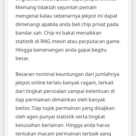
Memang tidaklah sejumlah pemain
mengenal kalau sebenarnya jekpot ini dapat
dimenangi apabila anda beli chip privat pada
bandar sah. Chip ini bakal menaikkan
statistik di RNG mesin atau perputaran game.
Hingga kemenangan anda gapai begitu
besar.
Besaran nominal keuntungan dari jumlahnya
jekpot online terlalu banyak ragam, terkait
dari tingkat persoalan sampai ketentuan di
tiap permainan dimainkan oleh banyak
bettor. Tiap topik permainan yang disajikan
oleh agen punyai statistik serta tingkat
kesusahan berlainan. Hingga anda harus
tentukan macam permainan terbaik yang