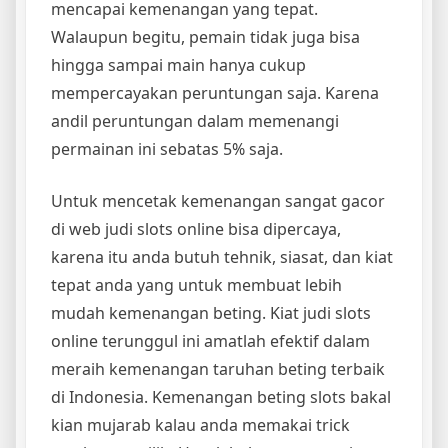
mencapai kemenangan yang tepat.
Walaupun begitu, pemain tidak juga bisa
hingga sampai main hanya cukup
mempercayakan peruntungan saja. Karena
andil peruntungan dalam memenangi
permainan ini sebatas 5% saja.
Untuk mencetak kemenangan sangat gacor
di web judi slots online bisa dipercaya,
karena itu anda butuh tehnik, siasat, dan kiat
tepat anda yang untuk membuat lebih
mudah kemenangan beting. Kiat judi slots
online terunggul ini amatlah efektif dalam
meraih kemenangan taruhan beting terbaik
di Indonesia. Kemenangan beting slots bakal
kian mujarab kalau anda memakai trick