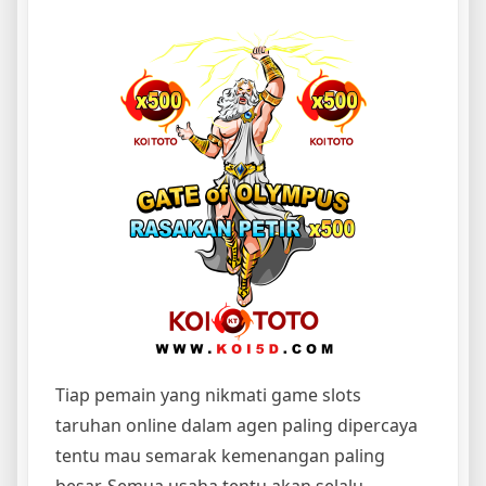
Tiap pemain yang nikmati game slots
taruhan online dalam agen paling dipercaya
tentu mau semarak kemenangan paling