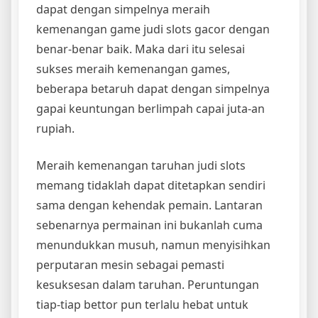
dapat dengan simpelnya meraih
kemenangan game judi slots gacor dengan
benar-benar baik. Maka dari itu selesai
sukses meraih kemenangan games,
beberapa betaruh dapat dengan simpelnya
gapai keuntungan berlimpah capai juta-an
rupiah.
Meraih kemenangan taruhan judi slots
memang tidaklah dapat ditetapkan sendiri
sama dengan kehendak pemain. Lantaran
sebenarnya permainan ini bukanlah cuma
menundukkan musuh, namun menyisihkan
perputaran mesin sebagai pemasti
kesuksesan dalam taruhan. Peruntungan
tiap-tiap bettor pun terlalu hebat untuk