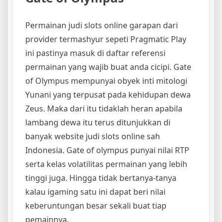
Permainan judi slots online garapan dari
provider termashyur sepeti Pragmatic Play
ini pastinya masuk di daftar referensi
permainan yang wajib buat anda cicipi. Gate
of Olympus mempunyai obyek inti mitologi
Yunani yang terpusat pada kehidupan dewa
Zeus. Maka dari itu tidaklah heran apabila
lambang dewa itu terus ditunjukkan di
banyak website judi slots online sah
Indonesia. Gate of olympus punyai nilai RTP
serta kelas volatilitas permainan yang lebih
tinggi juga. Hingga tidak bertanya-tanya
kalau igaming satu ini dapat beri nilai
keberuntungan besar sekali buat tiap
pemainnya.