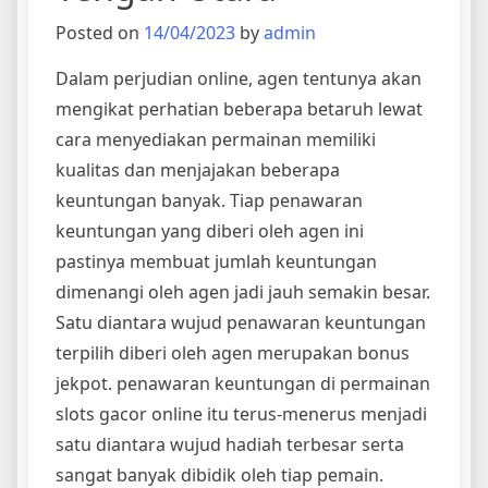
Posted on
14/04/2023
by
admin
Dalam perjudian online, agen tentunya akan
mengikat perhatian beberapa betaruh lewat
cara menyediakan permainan memiliki
kualitas dan menjajakan beberapa
keuntungan banyak. Tiap penawaran
keuntungan yang diberi oleh agen ini
pastinya membuat jumlah keuntungan
dimenangi oleh agen jadi jauh semakin besar.
Satu diantara wujud penawaran keuntungan
terpilih diberi oleh agen merupakan bonus
jekpot. penawaran keuntungan di permainan
slots gacor online itu terus-menerus menjadi
satu diantara wujud hadiah terbesar serta
sangat banyak dibidik oleh tiap pemain.