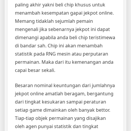
paling akhir yakni beli chip khusus untuk
menambah kesempatan gapai jekpot online.
Memang tidaklah sejumlah pemain
mengenali jika sebenarnya jekpot ini dapat
dimenangi apabila anda beli chip teristimewa
di bandar sah. Chip ini akan menambah
statistik pada RNG mesin atau perputaran
permainan. Maka dari itu kemenangan anda
capai besar sekali.
Besaran nominal keuntungan dari jumlahnya
jekpot online amatlah beragam, bergantung
dari tingkat kesukaran sampai peraturan
setiap game dimainkan oleh banyak bettor.
Tiap-tiap objek permainan yang disajikan
oleh agen punyai statistik dan tingkat