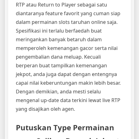
RTP atau Return to Player sebagai satu
diantaranya feature favorit yang cuman siap
dalam permainan slots taruhan online saja.
Spesifikasi ini terlalu berfaedah buat
meringankan banyak betaruh dalam
memperoleh kemenangan gacor serta nilai
pengembalian dana meluap. Kecuali
berperan buat tampilkan kemenangan
jekpot, anda juga dapat dengan entengnya
capai nilai keberuntungan makin lebih besar.
Dengan demikian, anda mesti selalu
mengenal up-date data terkini lewat live RTP
yang disajikan oleh agen.
Putuskan Type Permainan