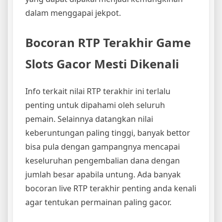
dalam menggapai jekpot.
Bocoran RTP Terakhir Game
Slots Gacor Mesti Dikenali
Info terkait nilai RTP terakhir ini terlalu
penting untuk dipahami oleh seluruh
pemain. Selainnya datangkan nilai
keberuntungan paling tinggi, banyak bettor
bisa pula dengan gampangnya mencapai
keseluruhan pengembalian dana dengan
jumlah besar apabila untung. Ada banyak
bocoran live RTP terakhir penting anda kenali
agar tentukan permainan paling gacor.