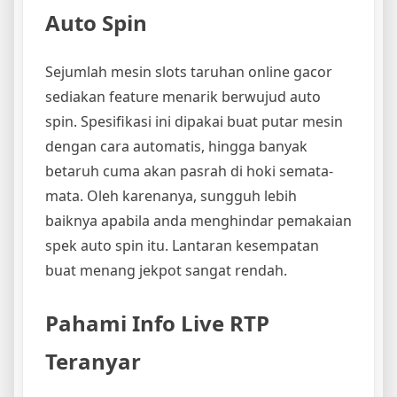
Auto Spin
Sejumlah mesin slots taruhan online gacor
sediakan feature menarik berwujud auto
spin. Spesifikasi ini dipakai buat putar mesin
dengan cara automatis, hingga banyak
betaruh cuma akan pasrah di hoki semata-
mata. Oleh karenanya, sungguh lebih
baiknya apabila anda menghindar pemakaian
spek auto spin itu. Lantaran kesempatan
buat menang jekpot sangat rendah.
Pahami Info Live RTP
Teranyar