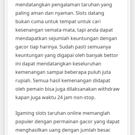
mendatangkan pengalaman taruhan yang
paling aman dan nyaman. Slots datang
bukan cuma untuk tempat untuk cari
kesenangan semata-mata, tapi anda dapat
mendapatkan sejumlah keuntungan dengan
gacor tiap harinya. Sudah pasti semuanya
keuntungan yang digapai oleh banyak bettor
ini dapat mendatangkan keseluruhan
kemenangan sampai beberapa puluh juta
rupiah. Semua hasil kemenangan didapat
oleh pemain bisa juga dilaksanakan withdraw
kapan juga waktu 24 jam non-stop.
Igaming slots taruhan online memanglah
populer dengan permainan gacor yang dapat
menghasilkan uang dengan jumlah besar.