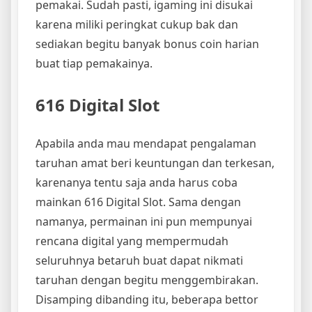
pemakai. Sudah pasti, igaming ini disukai
karena miliki peringkat cukup bak dan
sediakan begitu banyak bonus coin harian
buat tiap pemakainya.
616 Digital Slot
Apabila anda mau mendapat pengalaman
taruhan amat beri keuntungan dan terkesan,
karenanya tentu saja anda harus coba
mainkan 616 Digital Slot. Sama dengan
namanya, permainan ini pun mempunyai
rencana digital yang mempermudah
seluruhnya betaruh buat dapat nikmati
taruhan dengan begitu menggembirakan.
Disamping dibanding itu, beberapa bettor