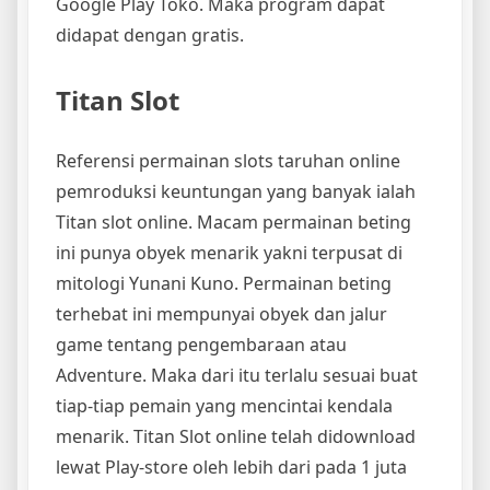
Google Play Toko. Maka program dapat
didapat dengan gratis.
Titan Slot
Referensi permainan slots taruhan online
pemroduksi keuntungan yang banyak ialah
Titan slot online. Macam permainan beting
ini punya obyek menarik yakni terpusat di
mitologi Yunani Kuno. Permainan beting
terhebat ini mempunyai obyek dan jalur
game tentang pengembaraan atau
Adventure. Maka dari itu terlalu sesuai buat
tiap-tiap pemain yang mencintai kendala
menarik. Titan Slot online telah didownload
lewat Play-store oleh lebih dari pada 1 juta