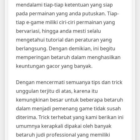
mendalami tiap-tiap ketentuan yang siap
pada permainan yang anda putuskan. Tiap-
tiap e-game miliki ciri-ciri permainan yang
bervariasi, hingga anda mesti selalu
mengetahui tutorial dan peraturan yang
berlangsung. Dengan demikian, ini begitu
memperingan betaruh dalam menghasilkan
keuntungan gacor yang banyak.
Dengan mencermati semuanya tips dan trick
unggulan terjitu di atas, karena itu
kemungkinan besar untuk beberapa betaruh
dalam menjadi pemenang game tidak susah
diterima. Trick terhebat yang kami berikan ini
umumnya kerapkali dipakai oleh banyak
betaruh judi professional yang memiliki