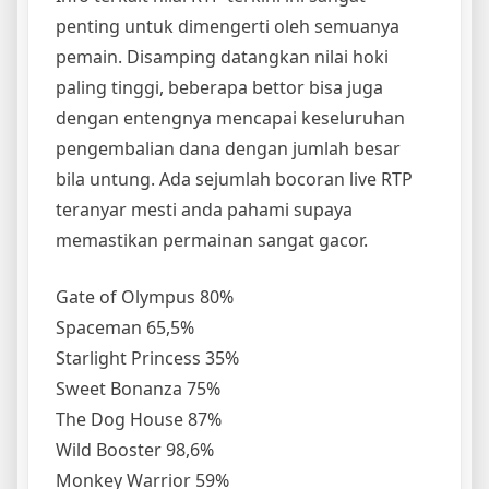
penting untuk dimengerti oleh semuanya
pemain. Disamping datangkan nilai hoki
paling tinggi, beberapa bettor bisa juga
dengan entengnya mencapai keseluruhan
pengembalian dana dengan jumlah besar
bila untung. Ada sejumlah bocoran live RTP
teranyar mesti anda pahami supaya
memastikan permainan sangat gacor.
Gate of Olympus 80%
Spaceman 65,5%
Starlight Princess 35%
Sweet Bonanza 75%
The Dog House 87%
Wild Booster 98,6%
Monkey Warrior 59%