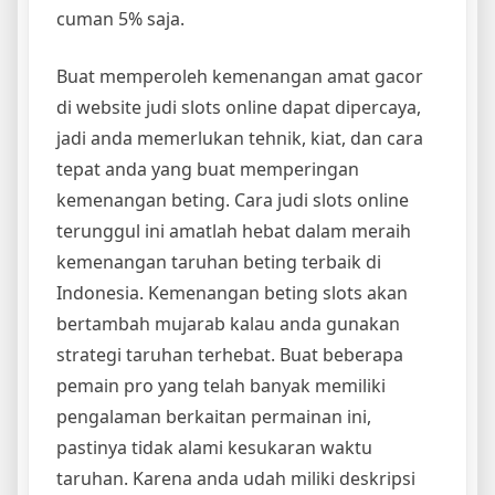
cuman 5% saja.
Buat memperoleh kemenangan amat gacor
di website judi slots online dapat dipercaya,
jadi anda memerlukan tehnik, kiat, dan cara
tepat anda yang buat memperingan
kemenangan beting. Cara judi slots online
terunggul ini amatlah hebat dalam meraih
kemenangan taruhan beting terbaik di
Indonesia. Kemenangan beting slots akan
bertambah mujarab kalau anda gunakan
strategi taruhan terhebat. Buat beberapa
pemain pro yang telah banyak memiliki
pengalaman berkaitan permainan ini,
pastinya tidak alami kesukaran waktu
taruhan. Karena anda udah miliki deskripsi