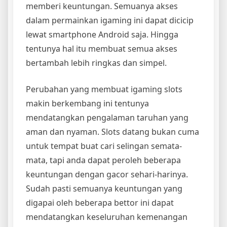
memberi keuntungan. Semuanya akses
dalam permainkan igaming ini dapat dicicip
lewat smartphone Android saja. Hingga
tentunya hal itu membuat semua akses
bertambah lebih ringkas dan simpel.
Perubahan yang membuat igaming slots
makin berkembang ini tentunya
mendatangkan pengalaman taruhan yang
aman dan nyaman. Slots datang bukan cuma
untuk tempat buat cari selingan semata-
mata, tapi anda dapat peroleh beberapa
keuntungan dengan gacor sehari-harinya.
Sudah pasti semuanya keuntungan yang
digapai oleh beberapa bettor ini dapat
mendatangkan keseluruhan kemenangan