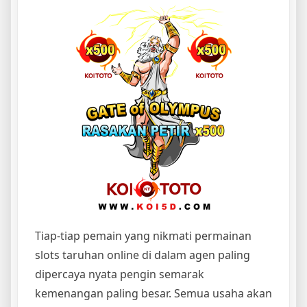
Tiap-tiap pemain yang nikmati permainan
slots taruhan online di dalam agen paling
dipercaya nyata pengin semarak
kemenangan paling besar. Semua usaha akan