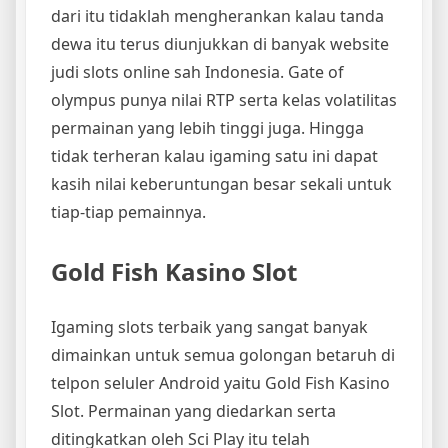
dari itu tidaklah mengherankan kalau tanda
dewa itu terus diunjukkan di banyak website
judi slots online sah Indonesia. Gate of
olympus punya nilai RTP serta kelas volatilitas
permainan yang lebih tinggi juga. Hingga
tidak terheran kalau igaming satu ini dapat
kasih nilai keberuntungan besar sekali untuk
tiap-tiap pemainnya.
Gold Fish Kasino Slot
Igaming slots terbaik yang sangat banyak
dimainkan untuk semua golongan betaruh di
telpon seluler Android yaitu Gold Fish Kasino
Slot. Permainan yang diedarkan serta
ditingkatkan oleh Sci Play itu telah