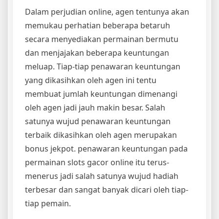
Dalam perjudian online, agen tentunya akan
memukau perhatian beberapa betaruh
secara menyediakan permainan bermutu
dan menjajakan beberapa keuntungan
meluap. Tiap-tiap penawaran keuntungan
yang dikasihkan oleh agen ini tentu
membuat jumlah keuntungan dimenangi
oleh agen jadi jauh makin besar. Salah
satunya wujud penawaran keuntungan
terbaik dikasihkan oleh agen merupakan
bonus jekpot. penawaran keuntungan pada
permainan slots gacor online itu terus-
menerus jadi salah satunya wujud hadiah
terbesar dan sangat banyak dicari oleh tiap-
tiap pemain.