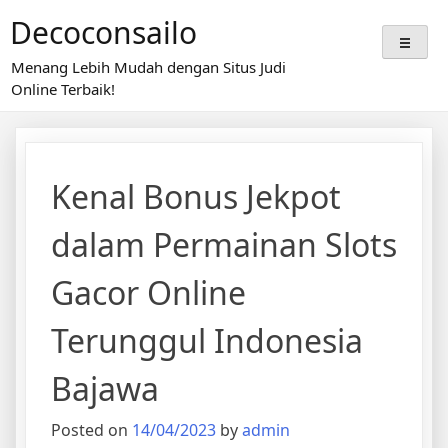
Skip
Decoconsailo
to
content
Menang Lebih Mudah dengan Situs Judi
Online Terbaik!
Kenal Bonus Jekpot
dalam Permainan Slots
Gacor Online
Terunggul Indonesia
Bajawa
Posted on
14/04/2023
by
admin