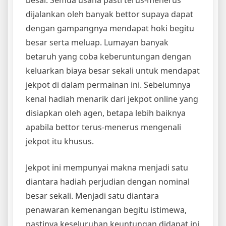
besar. Semua usaha pasti terus-menerus
dijalankan oleh banyak bettor supaya dapat
dengan gampangnya mendapat hoki begitu
besar serta meluap. Lumayan banyak
betaruh yang coba keberuntungan dengan
keluarkan biaya besar sekali untuk mendapat
jekpot di dalam permainan ini. Sebelumnya
kenal hadiah menarik dari jekpot online yang
disiapkan oleh agen, betapa lebih baiknya
apabila bettor terus-menerus mengenali
jekpot itu khusus.
Jekpot ini mempunyai makna menjadi satu
diantara hadiah perjudian dengan nominal
besar sekali. Menjadi satu diantara
penawaran kemenangan begitu istimewa,
pastinya keseluruhan keuntungan didapat ini