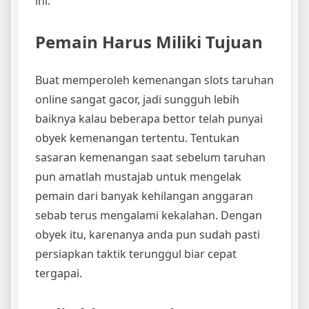
ini.
Pemain Harus Miliki Tujuan
Buat memperoleh kemenangan slots taruhan
online sangat gacor, jadi sungguh lebih
baiknya kalau beberapa bettor telah punyai
obyek kemenangan tertentu. Tentukan
sasaran kemenangan saat sebelum taruhan
pun amatlah mustajab untuk mengelak
pemain dari banyak kehilangan anggaran
sebab terus mengalami kekalahan. Dengan
obyek itu, karenanya anda pun sudah pasti
persiapkan taktik terunggul biar cepat
tergapai.