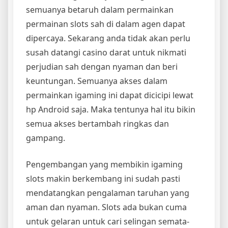
semuanya betaruh dalam permainkan
permainan slots sah di dalam agen dapat
dipercaya. Sekarang anda tidak akan perlu
susah datangi casino darat untuk nikmati
perjudian sah dengan nyaman dan beri
keuntungan. Semuanya akses dalam
permainkan igaming ini dapat dicicipi lewat
hp Android saja. Maka tentunya hal itu bikin
semua akses bertambah ringkas dan
gampang.
Pengembangan yang membikin igaming
slots makin berkembang ini sudah pasti
mendatangkan pengalaman taruhan yang
aman dan nyaman. Slots ada bukan cuma
untuk gelaran untuk cari selingan semata-