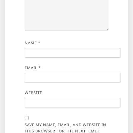
NAME
*
EMAIL
*
WEBSITE
SAVE MY NAME, EMAIL, AND WEBSITE IN
THIS BROWSER FOR THE NEXT TIME I