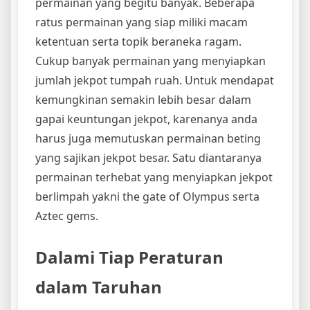
permainan yang begitu banyak. Beberapa
ratus permainan yang siap miliki macam
ketentuan serta topik beraneka ragam.
Cukup banyak permainan yang menyiapkan
jumlah jekpot tumpah ruah. Untuk mendapat
kemungkinan semakin lebih besar dalam
gapai keuntungan jekpot, karenanya anda
harus juga memutuskan permainan beting
yang sajikan jekpot besar. Satu diantaranya
permainan terhebat yang menyiapkan jekpot
berlimpah yakni the gate of Olympus serta
Aztec gems.
Dalami Tiap Peraturan
dalam Taruhan