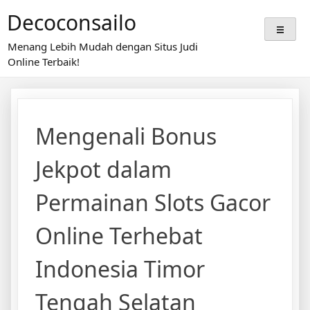
Skip
Decoconsailo
to
content
Menang Lebih Mudah dengan Situs Judi
Online Terbaik!
Mengenali Bonus
Jekpot dalam
Permainan Slots Gacor
Online Terhebat
Indonesia Timor
Tengah Selatan