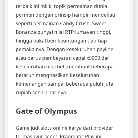
terbaik ini miliki topik permainan dunia
permen dengan prinsip hampir mendekati
seperti permainan Candy Crush. Sweet
Bonanza punyai nilai RTP lumayan tinggi,
hingga bakal beri keuntungan tiap-tiap
pemakainya. Dengan keseluruhan payline
atau barus pembayaran capai x5000 dari
keseluruhan nilai bet, membuat beberapa
betaruh menghasilkan keseluruhan
kemenangan sampai beberapa puluh juta
rupiah sehari-harinya.
Gate of Olympus
Game judi slots online karya dari provider
termashyur sepeti Pragmatic Play ini