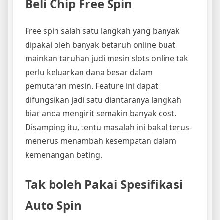
Beli Chip Free Spin
Free spin salah satu langkah yang banyak
dipakai oleh banyak betaruh online buat
mainkan taruhan judi mesin slots online tak
perlu keluarkan dana besar dalam
pemutaran mesin. Feature ini dapat
difungsikan jadi satu diantaranya langkah
biar anda mengirit semakin banyak cost.
Disamping itu, tentu masalah ini bakal terus-
menerus menambah kesempatan dalam
kemenangan beting.
Tak boleh Pakai Spesifikasi
Auto Spin