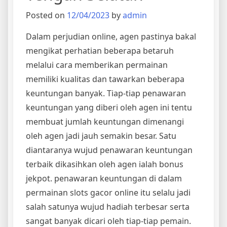
Posted on
12/04/2023
by
admin
Dalam perjudian online, agen pastinya bakal
mengikat perhatian beberapa betaruh
melalui cara memberikan permainan
memiliki kualitas dan tawarkan beberapa
keuntungan banyak. Tiap-tiap penawaran
keuntungan yang diberi oleh agen ini tentu
membuat jumlah keuntungan dimenangi
oleh agen jadi jauh semakin besar. Satu
diantaranya wujud penawaran keuntungan
terbaik dikasihkan oleh agen ialah bonus
jekpot. penawaran keuntungan di dalam
permainan slots gacor online itu selalu jadi
salah satunya wujud hadiah terbesar serta
sangat banyak dicari oleh tiap-tiap pemain.