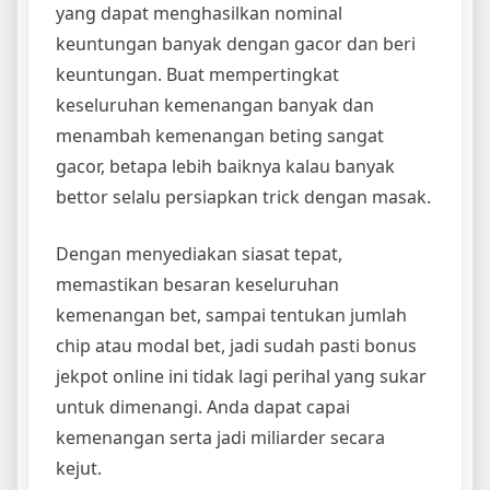
yang dapat menghasilkan nominal
keuntungan banyak dengan gacor dan beri
keuntungan. Buat mempertingkat
keseluruhan kemenangan banyak dan
menambah kemenangan beting sangat
gacor, betapa lebih baiknya kalau banyak
bettor selalu persiapkan trick dengan masak.
Dengan menyediakan siasat tepat,
memastikan besaran keseluruhan
kemenangan bet, sampai tentukan jumlah
chip atau modal bet, jadi sudah pasti bonus
jekpot online ini tidak lagi perihal yang sukar
untuk dimenangi. Anda dapat capai
kemenangan serta jadi miliarder secara
kejut.