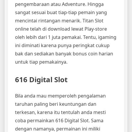
pengembaraan atau Adventure. Hingga
sangat sesuai buat tiap-tiap pemain yang
mencintai rintangan menarik. Titan Slot
online telah di download lewat Play-store
oleh lebih dari 1 juta pemakai. Tentu, igaming
ini diminati karena punya peringkat cukup
bak dan sediakan banyak bonus coin harian
untuk tiap pemakainya.
616 Digital Slot
Bila anda mau memperoleh pengalaman
taruhan paling beri keuntungan dan
terkesan, karena itu tentulah anda mesti
coba permainkan 616 Digital Slot. Sama
dengan namanya, permainan ini miliki