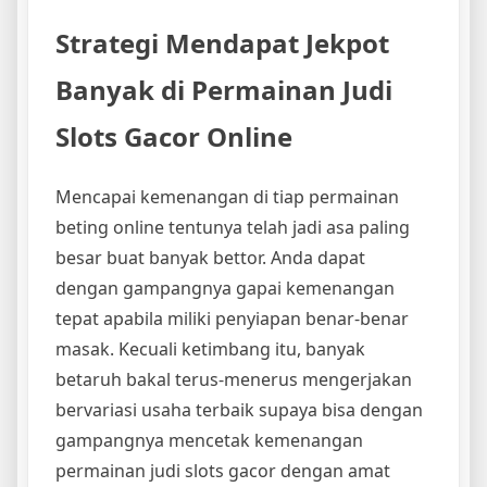
Strategi Mendapat Jekpot
Banyak di Permainan Judi
Slots Gacor Online
Mencapai kemenangan di tiap permainan
beting online tentunya telah jadi asa paling
besar buat banyak bettor. Anda dapat
dengan gampangnya gapai kemenangan
tepat apabila miliki penyiapan benar-benar
masak. Kecuali ketimbang itu, banyak
betaruh bakal terus-menerus mengerjakan
bervariasi usaha terbaik supaya bisa dengan
gampangnya mencetak kemenangan
permainan judi slots gacor dengan amat