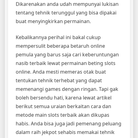
Dikarenakan anda udah mempunyai lukisan
tentang tehnik terunggul yang bisa dipakai
buat menyingkirkan permainan.
Kebalikannya perihal ini bakal cukup
mempersulit beberapa betaruh online
pemula yang barus saja cari keberuntungan
nasib terbaik lewat permainan beting slots
online. Anda mesti memeras otak buat
tentukan tehnik terhebat yang dapat
memenangi games dengan ringan. Tapi gak
boleh bersendu hati, karena lewat artikel
berikut semua uraian berkaitan cara dan
metode main slots terbaik akan dikupas
habis. Anda bisa juga jadi pemenang peluang
dalam raih jekpot sehabis memakai tehnik