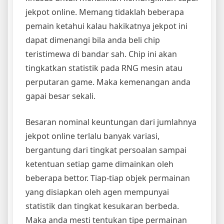
jekpot online. Memang tidaklah beberapa
pemain ketahui kalau hakikatnya jekpot ini
dapat dimenangi bila anda beli chip
teristimewa di bandar sah. Chip ini akan
tingkatkan statistik pada RNG mesin atau
perputaran game. Maka kemenangan anda
gapai besar sekali.
Besaran nominal keuntungan dari jumlahnya
jekpot online terlalu banyak variasi,
bergantung dari tingkat persoalan sampai
ketentuan setiap game dimainkan oleh
beberapa bettor. Tiap-tiap objek permainan
yang disiapkan oleh agen mempunyai
statistik dan tingkat kesukaran berbeda.
Maka anda mesti tentukan tipe permainan