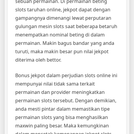
sebuah permainan. Di permainan beting
slots taruhan online, jekpot dapat dengan
gampangnya dimenangi lewat perputaran
gulungan mesin slots saat beberapa betaruh
menempatkan nominal beting di dalam
permainan. Makin bagus bandar yang anda
turuti, maka makin besar pun nilai jekpot
diterima oleh bettor.
Bonus jekpot dalam perjudian slots online ini
mempunyai nilai tidak sama terkait
permainan dan provider meningkatkan
permainan slots tersebut. Dengan demikian,
anda mesti pintar dalam memastikan tipe
permainan slots yang bisa menghasilkan
maxwin paling besar. Maka kemungkinan