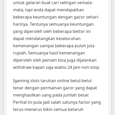
untuk gelaran buat cari selingan semata-
mata, tapi anda dapat mendapatkan
beberapa keuntungan dengan gacor sehari-
harinya. Tentunya semuanya keuntungan
yang diperoleh oleh beberapa bettor ini
dapat mendatangkan keseluruhan
kemenangan sampai beberapa puluh juta
rupiah. Semuanya hasil kemenangan
diperoleh oleh pemain bisa juga dijalankan
withdraw kapan saja waktu 24 jam non-stop.
Igaming slots taruhan online betul-betul
tenar dengan permainan gacor yang dapat
menghasilkan uang pada jumlah besar.
Perihal ini pula jadi salah satunya factor yang
terus-menerus bikin semua betaruh