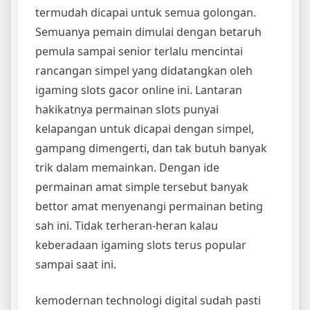
termudah dicapai untuk semua golongan.
Semuanya pemain dimulai dengan betaruh
pemula sampai senior terlalu mencintai
rancangan simpel yang didatangkan oleh
igaming slots gacor online ini. Lantaran
hakikatnya permainan slots punyai
kelapangan untuk dicapai dengan simpel,
gampang dimengerti, dan tak butuh banyak
trik dalam memainkan. Dengan ide
permainan amat simple tersebut banyak
bettor amat menyenangi permainan beting
sah ini. Tidak terheran-heran kalau
keberadaan igaming slots terus popular
sampai saat ini.
kemodernan technologi digital sudah pasti