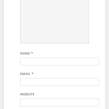
NAME
*
EMAIL
*
WEBSITE