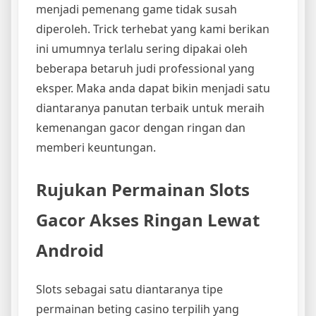
menjadi pemenang game tidak susah
diperoleh. Trick terhebat yang kami berikan
ini umumnya terlalu sering dipakai oleh
beberapa betaruh judi professional yang
eksper. Maka anda dapat bikin menjadi satu
diantaranya panutan terbaik untuk meraih
kemenangan gacor dengan ringan dan
memberi keuntungan.
Rujukan Permainan Slots
Gacor Akses Ringan Lewat
Android
Slots sebagai satu diantaranya tipe
permainan beting casino terpilih yang