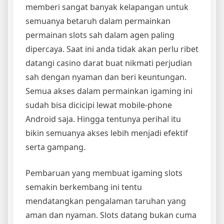
memberi sangat banyak kelapangan untuk
semuanya betaruh dalam permainkan
permainan slots sah dalam agen paling
dipercaya. Saat ini anda tidak akan perlu ribet
datangi casino darat buat nikmati perjudian
sah dengan nyaman dan beri keuntungan.
Semua akses dalam permainkan igaming ini
sudah bisa dicicipi lewat mobile-phone
Android saja. Hingga tentunya perihal itu
bikin semuanya akses lebih menjadi efektif
serta gampang.
Pembaruan yang membuat igaming slots
semakin berkembang ini tentu
mendatangkan pengalaman taruhan yang
aman dan nyaman. Slots datang bukan cuma