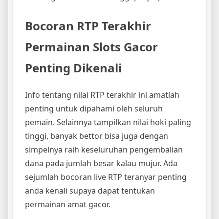
Bocoran RTP Terakhir
Permainan Slots Gacor
Penting Dikenali
Info tentang nilai RTP terakhir ini amatlah
penting untuk dipahami oleh seluruh
pemain. Selainnya tampilkan nilai hoki paling
tinggi, banyak bettor bisa juga dengan
simpelnya raih keseluruhan pengembalian
dana pada jumlah besar kalau mujur. Ada
sejumlah bocoran live RTP teranyar penting
anda kenali supaya dapat tentukan
permainan amat gacor.