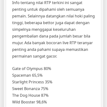
Info tentang nilai RTP terkini ini sangat
penting untuk dipahami oleh semuanya
pemain. Selainnya datangkan nilai hoki paling
tinggi, beberapa bettor juga dapat dengan
simpelnya menggapai keseluruhan
pengembalian dana pada jumlah besar bila
mujur. Ada banyak bocoran live RTP teranyar
penting anda pahami supaya memastikan
permainan sangat gacor.
Gate of Olympus 80%
Spaceman 65,5%
Starlight Princess 35%
Sweet Bonanza 75%
The Dog House 87%
Wild Booster 98,6%