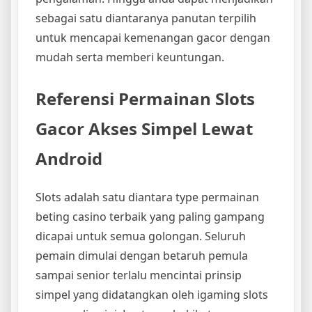
sebagai satu diantaranya panutan terpilih
untuk mencapai kemenangan gacor dengan
mudah serta memberi keuntungan.
Referensi Permainan Slots
Gacor Akses Simpel Lewat
Android
Slots adalah satu diantara type permainan
beting casino terbaik yang paling gampang
dicapai untuk semua golongan. Seluruh
pemain dimulai dengan betaruh pemula
sampai senior terlalu mencintai prinsip
simpel yang didatangkan oleh igaming slots