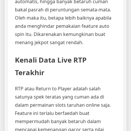
automatis, hingga banyak betaruh cuman
bakal pasrah di peruntungan semata-mata.
Oleh maka itu, betapa lebih baiknya apabila
anda menghindar pemakaian feature auto
spin itu. Dikarenakan kemungkinan buat
menang jekpot sangat rendah.
Kenali Data Live RTP
Terakhir
RTP atau Return to Player adalah salah
satunya spek teratas yang cuman ada di
dalam permainan slots taruhan online saja.
Feature ini terlalu berfaedah buat
mempermudah banyak betaruh dalam
mencapai kemenangan gacor serta nilai