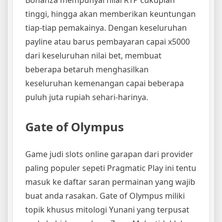
tinggi, hingga akan memberikan keuntungan
tiap-tiap pemakainya. Dengan keseluruhan
payline atau barus pembayaran capai x5000
dari keseluruhan nilai bet, membuat
beberapa betaruh menghasilkan
keseluruhan kemenangan capai beberapa
puluh juta rupiah sehari-harinya.
Gate of Olympus
Game judi slots online garapan dari provider
paling populer sepeti Pragmatic Play ini tentu
masuk ke daftar saran permainan yang wajib
buat anda rasakan. Gate of Olympus miliki
topik khusus mitologi Yunani yang terpusat