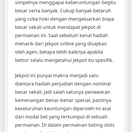
simpelnya menggapai keberuntungan begitu
besar serta banyak. Cukup banyak betaruh
yang coba hoki dengan mengeluarkan biaya
besar sekali untuk mendapat jekpot di
permainan ini. Saat sebelum kenal hadiah
menarik dari jekpot online yang disajikan
oleh agen, betapa lebih baiknya apabila
bettor selalu mengetahui jekpot itu spesifik.
Jekpot ini punyai makna menjadi satu
diantara hadiah perjudian dengan nominal
besar sekali. Jadi salah satunya penawaran
kemenangan benar-benar special, pastinya
keseluruhan keuntungan diperoleh ini asal
dari modal bet yang terkumpul di sebuah
permainan. Di dalam permainan beting slots