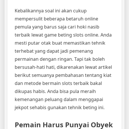
Kebalikannya soal ini akan cukup
mempersulit beberapa betaruh online
pemula yang barus saja cari hoki nasib
terbaik lewat game beting slots online. Anda
mesti putar otak buat memastikan tehnik
terhebat yang dapat jadi pemenang
permainan dengan ringan. Tapi tak boleh
bersusah-hati hati, dikarenakan lewat artikel
berikut semuanya pembahasan tentang kiat
dan metode bermain slots terbaik bakal
dikupas habis. Anda bisa pula meraih
kemenangan peluang dalam menggapai
jekpot sehabis gunakan tehnik beting ini.
Pemain Harus Punyai Obyek