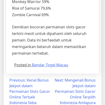
Monkey Warrior 59%
Rise of Samurai 79,6%
Zombie Carnival 69%
Demikian bocoran permainan slots gacor
terkini mesti untuk dipahami oleh seluruh
pemain. Data ini berfaedah untuk
meringankan betaruh dalam memastikan
permainan terhebat.
Posted in
Bandar Togel Macau
Post
Previous:
Kenal Bonus
Next:
Mengenali Bonus
Jekpot dalam
Jekpot dalam
navigation
Permainan Slots Gacor
Permainan Slots Gacor
Online Terbaik
Online Terpilih
Indonesia Seba
Indonesia Amlapura