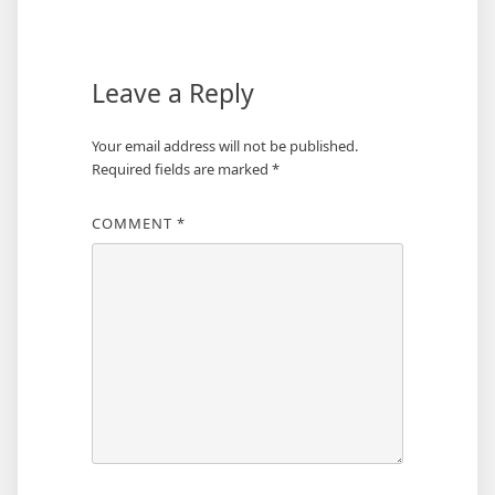
Leave a Reply
Your email address will not be published.
Required fields are marked
*
COMMENT
*