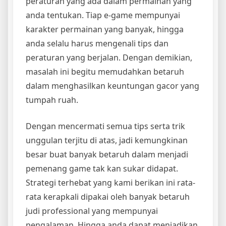
peraturan yang ada dalam permainan yang
anda tentukan. Tiap e-game mempunyai
karakter permainan yang banyak, hingga
anda selalu harus mengenali tips dan
peraturan yang berjalan. Dengan demikian,
masalah ini begitu memudahkan betaruh
dalam menghasilkan keuntungan gacor yang
tumpah ruah.
Dengan mencermati semua tips serta trik
unggulan terjitu di atas, jadi kemungkinan
besar buat banyak betaruh dalam menjadi
pemenang game tak kan sukar didapat.
Strategi terhebat yang kami berikan ini rata-
rata kerapkali dipakai oleh banyak betaruh
judi professional yang mempunyai
pengalaman. Hingga anda dapat menjadikan