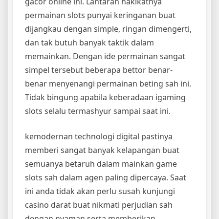
gacor online ini. Lantaran hakikatnya
permainan slots punyai keringanan buat
dijangkau dengan simple, ringan dimengerti,
dan tak butuh banyak taktik dalam
memainkan. Dengan ide permainan sangat
simpel tersebut beberapa bettor benar-
benar menyenangi permainan beting sah ini.
Tidak bingung apabila keberadaan igaming
slots selalu termashyur sampai saat ini.
kemodernan technologi digital pastinya
memberi sangat banyak kelapangan buat
semuanya betaruh dalam mainkan game
slots sah dalam agen paling dipercaya. Saat
ini anda tidak akan perlu susah kunjungi
casino darat buat nikmati perjudian sah
dengan nyaman serta memberikan