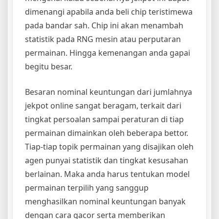
dimenangi apabila anda beli chip teristimewa
pada bandar sah. Chip ini akan menambah
statistik pada RNG mesin atau perputaran
permainan. Hingga kemenangan anda gapai
begitu besar.
Besaran nominal keuntungan dari jumlahnya
jekpot online sangat beragam, terkait dari
tingkat persoalan sampai peraturan di tiap
permainan dimainkan oleh beberapa bettor.
Tiap-tiap topik permainan yang disajikan oleh
agen punyai statistik dan tingkat kesusahan
berlainan. Maka anda harus tentukan model
permainan terpilih yang sanggup
menghasilkan nominal keuntungan banyak
dengan cara gacor serta memberikan