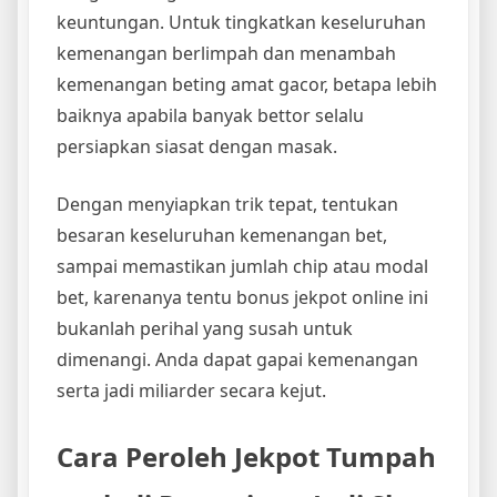
keuntungan. Untuk tingkatkan keseluruhan
kemenangan berlimpah dan menambah
kemenangan beting amat gacor, betapa lebih
baiknya apabila banyak bettor selalu
persiapkan siasat dengan masak.
Dengan menyiapkan trik tepat, tentukan
besaran keseluruhan kemenangan bet,
sampai memastikan jumlah chip atau modal
bet, karenanya tentu bonus jekpot online ini
bukanlah perihal yang susah untuk
dimenangi. Anda dapat gapai kemenangan
serta jadi miliarder secara kejut.
Cara Peroleh Jekpot Tumpah