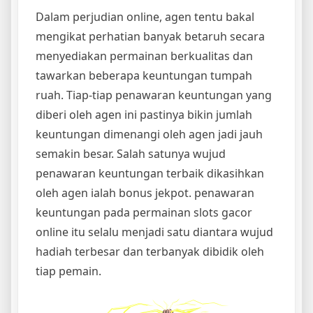
Dalam perjudian online, agen tentu bakal
mengikat perhatian banyak betaruh secara
menyediakan permainan berkualitas dan
tawarkan beberapa keuntungan tumpah
ruah. Tiap-tiap penawaran keuntungan yang
diberi oleh agen ini pastinya bikin jumlah
keuntungan dimenangi oleh agen jadi jauh
semakin besar. Salah satunya wujud
penawaran keuntungan terbaik dikasihkan
oleh agen ialah bonus jekpot. penawaran
keuntungan pada permainan slots gacor
online itu selalu menjadi satu diantara wujud
hadiah terbesar dan terbanyak dibidik oleh
tiap pemain.