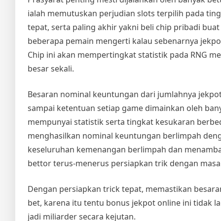
ialah memutuskan perjudian slots terpilih pada ting
tepat, serta paling akhir yakni beli chip pribadi 
beberapa pemain mengerti kalau sebenarnya jekpot 
Chip ini akan mempertingkat statistik pada RNG m
besar sekali.
Besaran nominal keuntungan dari jumlahnya jekpo
sampai ketentuan setiap game dimainkan oleh banya
mempunyai statistik serta tingkat kesukaran berb
menghasilkan nominal keuntungan berlimpah den
keseluruhan kemenangan berlimpah dan menambah 
bettor terus-menerus persiapkan trik dengan masa
Dengan persiapkan trick tepat, memastikan besar
bet, karena itu tentu bonus jekpot online ini tida
jadi miliarder secara kejutan.