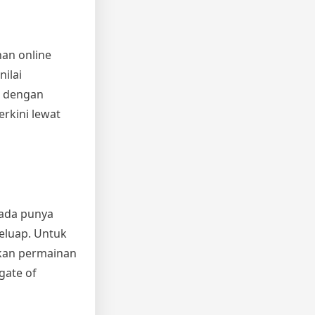
han online
ilai
a dengan
erkini lewat
 ada punya
eluap. Untuk
skan permainan
gate of