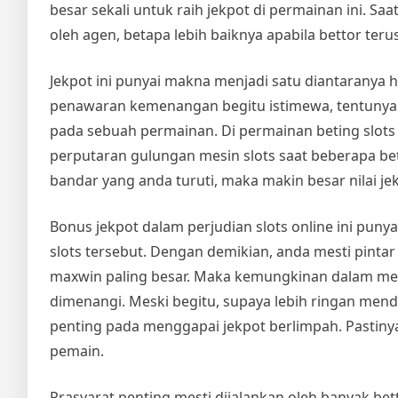
besar sekali untuk raih jekpot di permainan ini. Sa
oleh agen, betapa lebih baiknya apabila bettor teru
Jekpot ini punyai makna menjadi satu diantaranya h
penawaran kemenangan begitu istimewa, tentunya k
pada sebuah permainan. Di permainan beting slots
perputaran gulungan mesin slots saat beberapa b
bandar yang anda turuti, maka makin besar nilai jek
Bonus jekpot dalam perjudian slots online ini pun
slots tersebut. Dengan demikian, anda mesti pin
maxwin paling besar. Maka kemungkinan dalam men
dimenangi. Meski begitu, supaya lebih ringan mend
penting pada menggapai jekpot berlimpah. Pastinya
pemain.
Prasyarat penting mesti dijalankan oleh banyak be