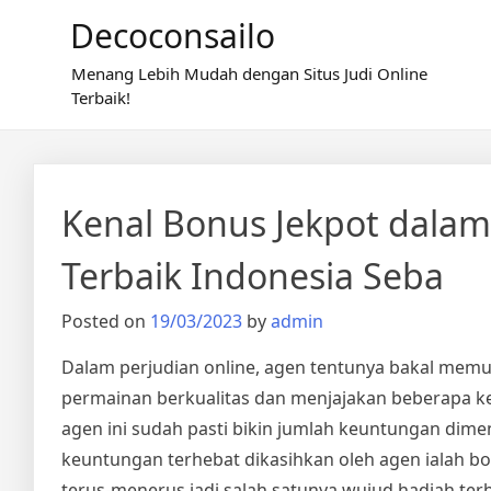
Skip
Decoconsailo
to
content
Menang Lebih Mudah dengan Situs Judi Online
Terbaik!
Kenal Bonus Jekpot dalam
Terbaik Indonesia Seba
Posted on
19/03/2023
by
admin
Dalam perjudian online, agen tentunya bakal mem
permainan berkualitas dan menjajakan beberapa k
agen ini sudah pasti bikin jumlah keuntungan dime
keuntungan terhebat dikasihkan oleh agen ialah bo
terus-menerus jadi salah satunya wujud hadiah terbe