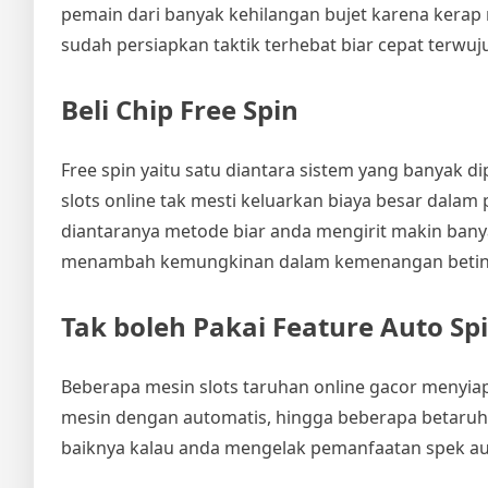
pemain dari banyak kehilangan bujet karena kerap
sudah persiapkan taktik terhebat biar cepat terwuj
Beli Chip Free Spin
Free spin yaitu satu diantara sistem yang banyak d
slots online tak mesti keluarkan biaya besar dalam 
diantaranya metode biar anda mengirit makin banya
menambah kemungkinan dalam kemenangan betin
Tak boleh Pakai Feature Auto Sp
Beberapa mesin slots taruhan online gacor menyiapk
mesin dengan automatis, hingga beberapa betaruh 
baiknya kalau anda mengelak pemanfaatan spek au