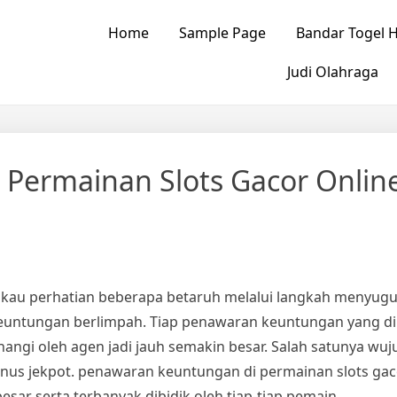
Home
Sample Page
Bandar Togel 
Judi Olahraga
 Permainan Slots Gacor Onlin
ukau perhatian beberapa betaruh melalui langkah menyug
euntungan berlimpah. Tiap penawaran keuntungan yang di
nangi oleh agen jadi jauh semakin besar. Salah satunya w
nus jekpot. penawaran keuntungan di permainan slots gaco
sar serta terbanyak dibidik oleh tiap-tiap pemain.