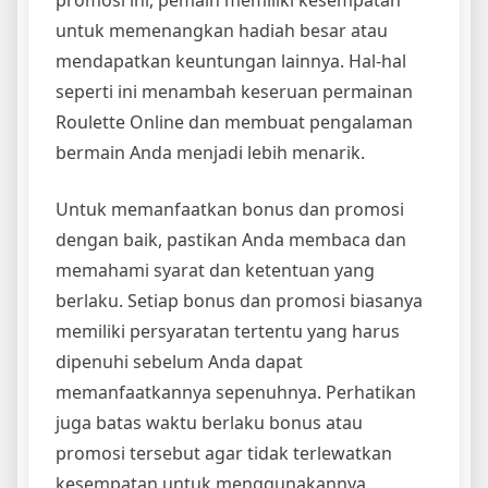
untuk memenangkan hadiah besar atau
mendapatkan keuntungan lainnya. Hal-hal
seperti ini menambah keseruan permainan
Roulette Online dan membuat pengalaman
bermain Anda menjadi lebih menarik.
Untuk memanfaatkan bonus dan promosi
dengan baik, pastikan Anda membaca dan
memahami syarat dan ketentuan yang
berlaku. Setiap bonus dan promosi biasanya
memiliki persyaratan tertentu yang harus
dipenuhi sebelum Anda dapat
memanfaatkannya sepenuhnya. Perhatikan
juga batas waktu berlaku bonus atau
promosi tersebut agar tidak terlewatkan
kesempatan untuk menggunakannya.