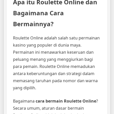
Apa itu Roulette Online dan
Bagaimana Cara
Bermainnya?
Roulette Online adalah salah satu permainan
kasino yang populer di dunia maya.
Permainan ini menawarkan keseruan dan
peluang menang yang menggiurkan bagi
para pemain. Roulette Online memadukan
antara keberuntungan dan strategi dalam
memasang taruhan pada nomor dan warna
yang dipilih.
Bagaimana
cara bermain Roulette Online
?
Secara umum, aturan dasar bermain