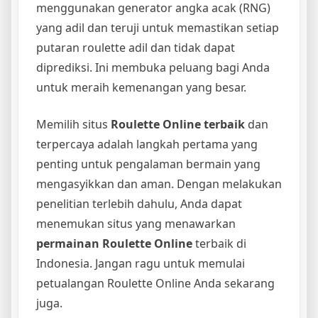
menggunakan generator angka acak (RNG)
yang adil dan teruji untuk memastikan setiap
putaran roulette adil dan tidak dapat
diprediksi. Ini membuka peluang bagi Anda
untuk meraih kemenangan yang besar.
Memilih situs
Roulette Online terbaik
dan
terpercaya adalah langkah pertama yang
penting untuk pengalaman bermain yang
mengasyikkan dan aman. Dengan melakukan
penelitian terlebih dahulu, Anda dapat
menemukan situs yang menawarkan
permainan Roulette Online
terbaik di
Indonesia. Jangan ragu untuk memulai
petualangan Roulette Online Anda sekarang
juga.