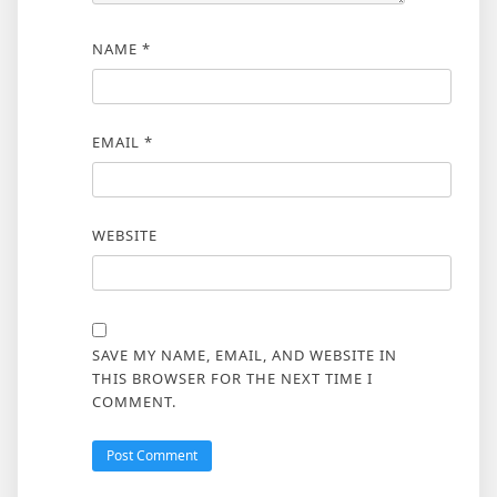
NAME
*
EMAIL
*
WEBSITE
SAVE MY NAME, EMAIL, AND WEBSITE IN
THIS BROWSER FOR THE NEXT TIME I
COMMENT.