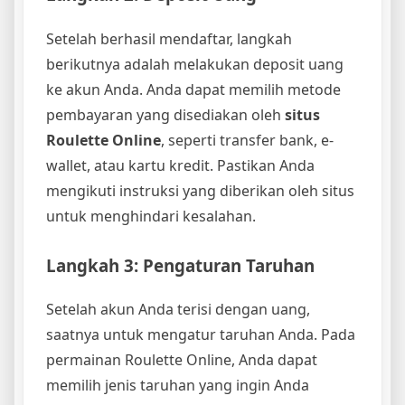
Setelah berhasil mendaftar, langkah
berikutnya adalah melakukan deposit uang
ke akun Anda. Anda dapat memilih metode
pembayaran yang disediakan oleh
situs
Roulette Online
, seperti transfer bank, e-
wallet, atau kartu kredit. Pastikan Anda
mengikuti instruksi yang diberikan oleh situs
untuk menghindari kesalahan.
Langkah 3: Pengaturan Taruhan
Setelah akun Anda terisi dengan uang,
saatnya untuk mengatur taruhan Anda. Pada
permainan Roulette Online, Anda dapat
memilih jenis taruhan yang ingin Anda