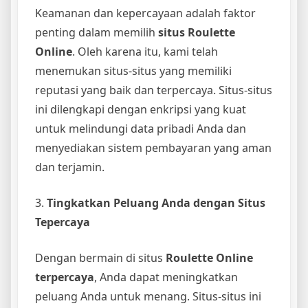
Keamanan dan kepercayaan adalah faktor
penting dalam memilih
situs Roulette
Online
. Oleh karena itu, kami telah
menemukan situs-situs yang memiliki
reputasi yang baik dan terpercaya. Situs-situs
ini dilengkapi dengan enkripsi yang kuat
untuk melindungi data pribadi Anda dan
menyediakan sistem pembayaran yang aman
dan terjamin.
3.
Tingkatkan Peluang Anda dengan Situs
Tepercaya
Dengan bermain di situs
Roulette Online
terpercaya
, Anda dapat meningkatkan
peluang Anda untuk menang. Situs-situs ini