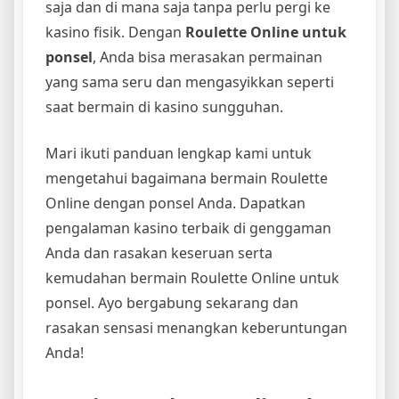
saja dan di mana saja tanpa perlu pergi ke
kasino fisik. Dengan
Roulette Online untuk
ponsel
, Anda bisa merasakan permainan
yang sama seru dan mengasyikkan seperti
saat bermain di kasino sungguhan.
Mari ikuti panduan lengkap kami untuk
mengetahui bagaimana bermain Roulette
Online dengan ponsel Anda. Dapatkan
pengalaman kasino terbaik di genggaman
Anda dan rasakan keseruan serta
kemudahan bermain Roulette Online untuk
ponsel. Ayo bergabung sekarang dan
rasakan sensasi menangkan keberuntungan
Anda!