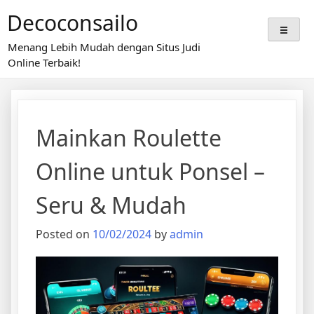
Skip
Decoconsailo
to
content
Menang Lebih Mudah dengan Situs Judi
Online Terbaik!
Mainkan Roulette
Online untuk Ponsel –
Seru & Mudah
Posted on
10/02/2024
by
admin