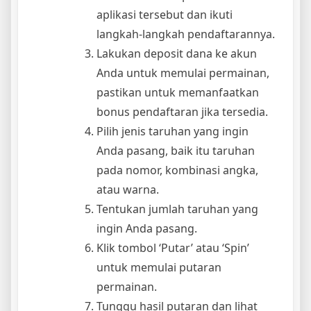
aplikasi tersebut dan ikuti
langkah-langkah pendaftarannya.
Lakukan deposit dana ke akun
Anda untuk memulai permainan,
pastikan untuk memanfaatkan
bonus pendaftaran jika tersedia.
Pilih jenis taruhan yang ingin
Anda pasang, baik itu taruhan
pada nomor, kombinasi angka,
atau warna.
Tentukan jumlah taruhan yang
ingin Anda pasang.
Klik tombol ‘Putar’ atau ‘Spin’
untuk memulai putaran
permainan.
Tunggu hasil putaran dan lihat