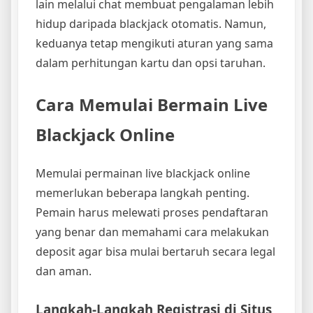
lain melalui chat membuat pengalaman lebih
hidup daripada blackjack otomatis. Namun,
keduanya tetap mengikuti aturan yang sama
dalam perhitungan kartu dan opsi taruhan.
Cara Memulai Bermain Live
Blackjack Online
Memulai permainan live blackjack online
memerlukan beberapa langkah penting.
Pemain harus melewati proses pendaftaran
yang benar dan memahami cara melakukan
deposit agar bisa mulai bertaruh secara legal
dan aman.
Langkah-Langkah Registrasi di Situs