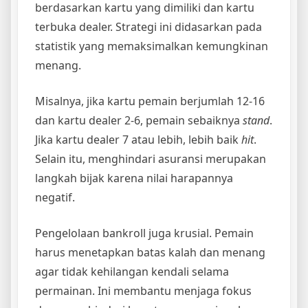
berdasarkan kartu yang dimiliki dan kartu
terbuka dealer. Strategi ini didasarkan pada
statistik yang memaksimalkan kemungkinan
menang.
Misalnya, jika kartu pemain berjumlah 12-16
dan kartu dealer 2-6, pemain sebaiknya
stand
.
Jika kartu dealer 7 atau lebih, lebih baik
hit
.
Selain itu, menghindari asuransi merupakan
langkah bijak karena nilai harapannya
negatif.
Pengelolaan bankroll juga krusial. Pemain
harus menetapkan batas kalah dan menang
agar tidak kehilangan kendali selama
permainan. Ini membantu menjaga fokus