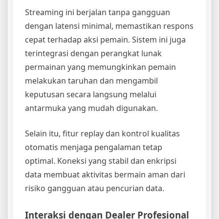
Streaming ini berjalan tanpa gangguan
dengan latensi minimal, memastikan respons
cepat terhadap aksi pemain. Sistem ini juga
terintegrasi dengan perangkat lunak
permainan yang memungkinkan pemain
melakukan taruhan dan mengambil
keputusan secara langsung melalui
antarmuka yang mudah digunakan.
Selain itu, fitur replay dan kontrol kualitas
otomatis menjaga pengalaman tetap
optimal. Koneksi yang stabil dan enkripsi
data membuat aktivitas bermain aman dari
risiko gangguan atau pencurian data.
Interaksi dengan Dealer Profesional