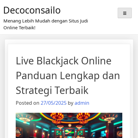
Skip
Decoconsailo
to
content
Menang Lebih Mudah dengan Situs Judi
Online Terbaik!
Live Blackjack Online
Panduan Lengkap dan
Strategi Terbaik
Posted on
27/05/2025
by
admin