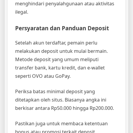
menghindari penyalahgunaan atau aktivitas
ilegal.
Persyaratan dan Panduan Deposit
Setelah akun terdaftar, pemain perlu
melakukan deposit untuk mulai bermain.
Metode deposit yang umum meliputi
transfer bank, kartu kredit, dan e-wallet
seperti OVO atau GoPay.
Periksa batas minimal deposit yang
ditetapkan oleh situs. Biasanya angka ini
berkisar antara Rp50.000 hingga Rp200.000.
Pastikan juga untuk membaca ketentuan
bonus atau promosi terkait deposit.