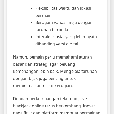
Fleksibilitas waktu dan lokasi
bermain
Beragam variasi meja dengan
taruhan berbeda
Interaksi sosial yang lebih nyata
dibanding versi digital
Namun, pemain perlu memahami aturan
dasar dan strategi agar peluang
kemenangan lebih baik. Mengelola taruhan
dengan bijak juga penting untuk
meminimalkan risiko kerugian.
Dengan perkembangan teknologi, live
blackjack online terus berkembang. Inovasi
pada fitur dan platform membuat permainan