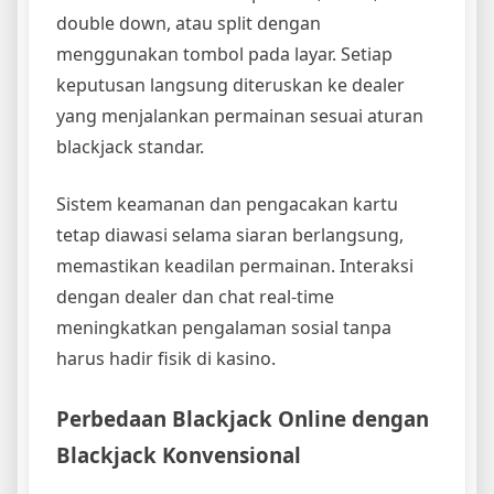
double down, atau split dengan
menggunakan tombol pada layar. Setiap
keputusan langsung diteruskan ke dealer
yang menjalankan permainan sesuai aturan
blackjack standar.
Sistem keamanan dan pengacakan kartu
tetap diawasi selama siaran berlangsung,
memastikan keadilan permainan. Interaksi
dengan dealer dan chat real-time
meningkatkan pengalaman sosial tanpa
harus hadir fisik di kasino.
Perbedaan Blackjack Online dengan
Blackjack Konvensional