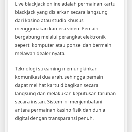
Live blackjack online adalah permainan kartu
blackjack yang disiarkan secara langsung
dari kasino atau studio khusus
menggunakan kamera video. Pemain
bergabung melalui perangkat elektronik
seperti komputer atau ponsel dan bermain
melawan dealer nyata.
Teknologi streaming memungkinkan
komunikasi dua arah, sehingga pemain
dapat melihat kartu dibagikan secara
langsung dan melakukan keputusan taruhan
secara instan. Sistem ini menjembatani
antara permainan kasino fisik dan dunia
digital dengan transparansi penuh.