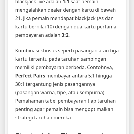
blackjack live adalah
1:1
saat pemain
mengalahkan dealer dengan kartu di bawah
21. Jika pemain mendapat blackjack (As dan
kartu bernilai 10) dengan dua kartu pertama,
pembayaran adalah
3:2
.
Kombinasi khusus seperti pasangan atau tiga
kartu tertentu pada taruhan sampingan
memiliki pembayaran berbeda. Contohnya,
Perfect Pairs
membayar antara 5:1 hingga
30:1 tergantung jenis pasangannya
(pasangan warna, tipe, atau sempurna).
Pemahaman tabel pembayaran tiap taruhan
penting agar pemain bisa mengoptimalkan
strategi taruhan mereka.