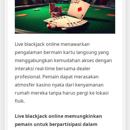
Live blackjack online menawarkan
pengalaman bermain kartu langsung yang
menggabungkan kemudahan akses dengan
interaksi real-time bersama dealer
profesional. Pemain dapat merasakan
atmosfer kasino nyata dari kenyamanan
rumah mereka tanpa harus pergi ke lokasi
fisik.
Live blackjack online memungkinkan
pemain untuk berpartisipasi dalam