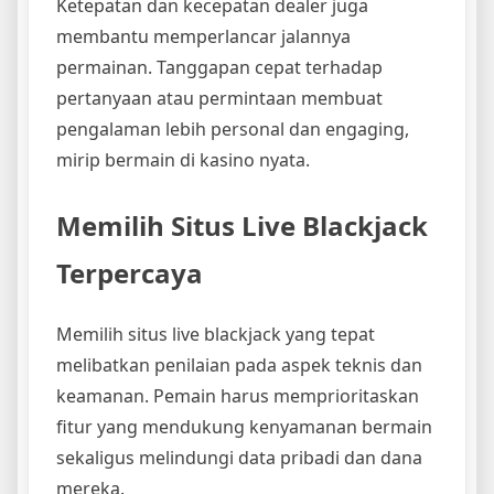
Ketepatan dan kecepatan dealer juga
membantu memperlancar jalannya
permainan. Tanggapan cepat terhadap
pertanyaan atau permintaan membuat
pengalaman lebih personal dan engaging,
mirip bermain di kasino nyata.
Memilih Situs Live Blackjack
Terpercaya
Memilih situs live blackjack yang tepat
melibatkan penilaian pada aspek teknis dan
keamanan. Pemain harus memprioritaskan
fitur yang mendukung kenyamanan bermain
sekaligus melindungi data pribadi dan dana
mereka.