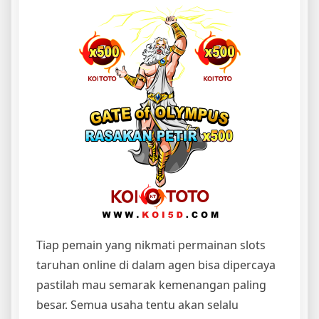
Tiap pemain yang nikmati permainan slots
taruhan online di dalam agen bisa dipercaya
pastilah mau semarak kemenangan paling
besar. Semua usaha tentu akan selalu