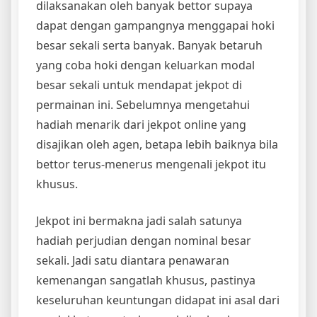
dilaksanakan oleh banyak bettor supaya
dapat dengan gampangnya menggapai hoki
besar sekali serta banyak. Banyak betaruh
yang coba hoki dengan keluarkan modal
besar sekali untuk mendapat jekpot di
permainan ini. Sebelumnya mengetahui
hadiah menarik dari jekpot online yang
disajikan oleh agen, betapa lebih baiknya bila
bettor terus-menerus mengenali jekpot itu
khusus.
Jekpot ini bermakna jadi salah satunya
hadiah perjudian dengan nominal besar
sekali. Jadi satu diantara penawaran
kemenangan sangatlah khusus, pastinya
keseluruhan keuntungan didapat ini asal dari