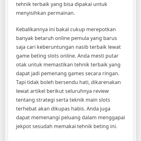
tehnik terbaik yang bisa dipakai untuk
menyisihkan permainan.
Kebalikannya ini bakal cukup merepotkan
banyak betaruh online pemula yang barus
saja cari keberuntungan nasib terbaik lewat
game beting slots online. Anda mesti putar
otak untuk memastikan tehnik terbaik yang
dapat jadi pemenang games secara ringan.
Tapi tidak boleh bersendu hati, dikarenakan
lewat artikel berikut seluruhnya review
tentang strategi serta teknik main slots
terhebat akan dikupas habis. Anda juga
dapat memenangi peluang dalam menggapai
jekpot sesudah memakai tehnik beting ini.