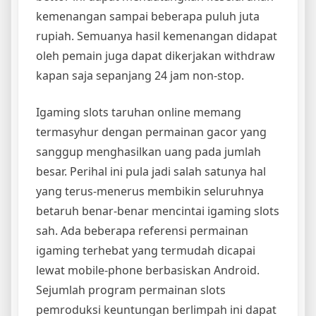
kemenangan sampai beberapa puluh juta
rupiah. Semuanya hasil kemenangan didapat
oleh pemain juga dapat dikerjakan withdraw
kapan saja sepanjang 24 jam non-stop.
Igaming slots taruhan online memang
termasyhur dengan permainan gacor yang
sanggup menghasilkan uang pada jumlah
besar. Perihal ini pula jadi salah satunya hal
yang terus-menerus membikin seluruhnya
betaruh benar-benar mencintai igaming slots
sah. Ada beberapa referensi permainan
igaming terhebat yang termudah dicapai
lewat mobile-phone berbasiskan Android.
Sejumlah program permainan slots
pemroduksi keuntungan berlimpah ini dapat