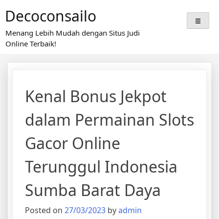
Skip
Decoconsailo
to
content
Menang Lebih Mudah dengan Situs Judi
Online Terbaik!
Kenal Bonus Jekpot
dalam Permainan Slots
Gacor Online
Terunggul Indonesia
Sumba Barat Daya
Posted on
27/03/2023
by
admin