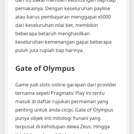
pemakainya. Dengan keseluruhan payline
atau barus pembayaran menggapai x5000
dari keseluruhan nilai bet, membikin
beberapa betaruh menghasilkan
keseluruhan kemenangan gapai beberapa
puluh juta rupiah tiap harinya.
Gate of Olympus
Game judi slots online garapan dari provider
ternama sepeti Pragmatic Play ini tentu
masuk di daftar rujukan permainan yang
penting untuk anda cicipi. Gate of Olympus
punya objek inti mitologi Yunani yang
terpusat di kehidupan dewa Zeus. Hingga