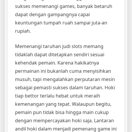
sukses memenangi games, banyak betaruh
dapat dengan gampangnya capai
keuntungan tumpah ruah sampai juta-an
rupiah.
Memenangi taruhan judi slots memang
tidaklah dapat ditetapkan sendiri sesuai
kehendak pemain. Karena hakikatnya
permainan ini bukanlah cuma menyisihkan
musuh, tapi mengalahkan perputaran mesin
sebagai pemasti sukses dalam taruhan. Hoki
tiap bettor terlalu hebat untuk meraih
kemenangan yang tepat. Walaupun begitu,
pemain pun tidak bisa hingga main cukup
dengan mempercayakan hoki saja. Lantaran
andil hoki dalam menjadi pemenang game ini