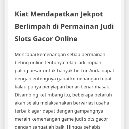
Kiat Mendapatkan Jekpot
Berlimpah di Permainan Judi
Slots Gacor Online
Mencapai kemenangan setiap permainan
beting online tentunya telah jadi impian
paling besar untuk banyak bettor. Anda dapat
dengan entengnya gapai kemenangan tepat
kalau punya penyiapan benar-benar masak.
Disamping ketimbang itu, beberapa betaruh
akan selalu melaksanakan bervariasi usaha
terbaik agar dapat dengan gampangnya
meraih kemenangan game judi slots gacor
dengan sangatlah baik. Hingga sehabis