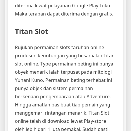
diterima lewat pelayanan Google Play Toko.
Maka terapan dapat diterima dengan gratis.
Titan Slot
Rujukan permainan slots taruhan online
produsen keuntungan yang besar ialah Titan
slot online. Type permainan beting ini punya
obyek menarik ialah terpusat pada mitologi
Yunani Kuno. Permainan beting terhebat ini
punya objek dan sistem permainan
berkenaan pengembaraan atau Adventure.
Hingga amatlah pas buat tiap pemain yang
menggemari rintangan menarik. Titan Slot
online telah di download lewat Play-store
oleh lebih dari 1 juta pemakai. Sudah pasti,