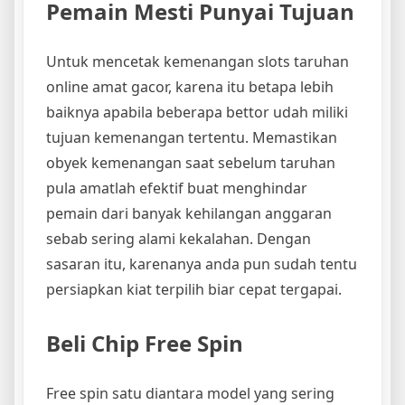
Pemain Mesti Punyai Tujuan
Untuk mencetak kemenangan slots taruhan
online amat gacor, karena itu betapa lebih
baiknya apabila beberapa bettor udah miliki
tujuan kemenangan tertentu. Memastikan
obyek kemenangan saat sebelum taruhan
pula amatlah efektif buat menghindar
pemain dari banyak kehilangan anggaran
sebab sering alami kekalahan. Dengan
sasaran itu, karenanya anda pun sudah tentu
persiapkan kiat terpilih biar cepat tergapai.
Beli Chip Free Spin
Free spin satu diantara model yang sering