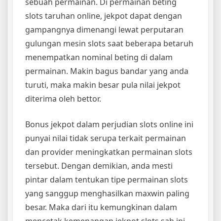
sebuah permainan. Di permainan beting
slots taruhan online, jekpot dapat dengan
gampangnya dimenangi lewat perputaran
gulungan mesin slots saat beberapa betaruh
menempatkan nominal beting di dalam
permainan. Makin bagus bandar yang anda
turuti, maka makin besar pula nilai jekpot
diterima oleh bettor.
Bonus jekpot dalam perjudian slots online ini
punyai nilai tidak serupa terkait permainan
dan provider meningkatkan permainan slots
tersebut. Dengan demikian, anda mesti
pintar dalam tentukan tipe permainan slots
yang sanggup menghasilkan maxwin paling
besar. Maka dari itu kemungkinan dalam