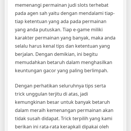
memenangi permainan judi slots terhebat
pada agen sah yaitu dengan mendalami tiap-
tiap ketentuan yang ada pada permainan
yang anda putuskan. Tiap e-game miliki
karakter permainan yang banyak, maka anda
selalu harus kenal tips dan ketentuan yang
berjalan. Dengan demikian, ini begitu
memudahkan betaruh dalam menghasilkan
keuntungan gacor yang paling berlimpah.
Dengan perhatikan seluruhnya tips serta
trick unggulan terjitu di atas, jadi
kemungkinan besar untuk banyak betaruh
dalam meraih kemenangan permainan akan
tidak susah didapat. Trick terpilih yang kami
berikan ini rata-rata kerapkali dipakai oleh