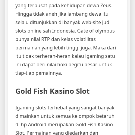
yang terpusat pada kehidupan dewa Zeus.
Hingga tidak aneh jika lambang dewa itu
selalu ditunjukkan di banyak web-site judi
slots online sah Indonesia. Gate of olympus
punya nilai RTP dan kelas volatilitas
permainan yang lebih tinggi juga. Maka dari
itu tidak terheran-heran kalau igaming satu
ini dapat beri nilai hoki begitu besar untuk
tiap-tiap pemainnya.
Gold Fish Kasino Slot
Igaming slots terhebat yang sangat banyak
dimainkan untuk semua kelompok betaruh
di hp Android merupakan Gold Fish Kasino
Slot. Permainan yang diedarkan dan