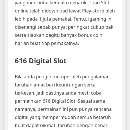
yang mencintai kendala menarik. Titan Slot
online telah didownload lewat Play-store oleh
lebih pada 1 juta pemakai. Tentu, igaming ini
disenangi sebab punyai peringkat cukup bak
serta siapkan begitu banyak bonus coin
harian buat tiap pemakainya.
616 Digital Slot
Bila anda pengin memperoleh pengalaman
taruhan amat beri keuntungan serta
terkesan, jadi pastinya anda mesti coba
permainkan 616 Digital Slot. Sesuai sama
namanya, permainan ini pun punya rencana
digital yang mempermudah semua betaruh
buat dapat nikmati taruhan dengan benar-