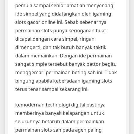
pemula sampai senior amatlah menyenangi
ide simpel yang didatangkan oleh igaming
slots gacor online ini. Sebab sebenarnya
permainan slots punya keringanan buat
dicapai dengan cara simpel, ringan
dimengerti, dan tak butuh banyak taktik
dalam memainkan. Dengan ide permainan
sangat simple tersebut banyak bettor begitu
menggemari permainan beting sah ini. Tidak
bingung apabila keberadaan igaming slots
terus tenar sampai sekarang ini.
kemodernan technologi digital pastinya
memberinya banyak kelapangan untuk
seluruhnya betaruh dalam permainkan
permainan slots sah pada agen paling