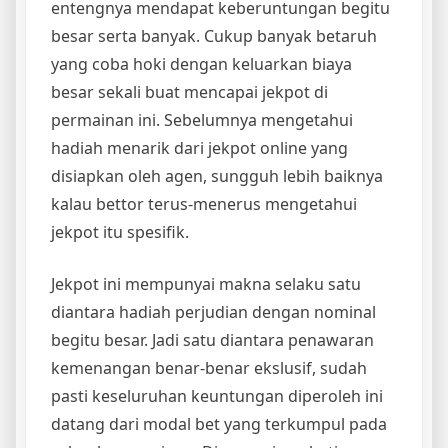
entengnya mendapat keberuntungan begitu
besar serta banyak. Cukup banyak betaruh
yang coba hoki dengan keluarkan biaya
besar sekali buat mencapai jekpot di
permainan ini. Sebelumnya mengetahui
hadiah menarik dari jekpot online yang
disiapkan oleh agen, sungguh lebih baiknya
kalau bettor terus-menerus mengetahui
jekpot itu spesifik.
Jekpot ini mempunyai makna selaku satu
diantara hadiah perjudian dengan nominal
begitu besar. Jadi satu diantara penawaran
kemenangan benar-benar ekslusif, sudah
pasti keseluruhan keuntungan diperoleh ini
datang dari modal bet yang terkumpul pada