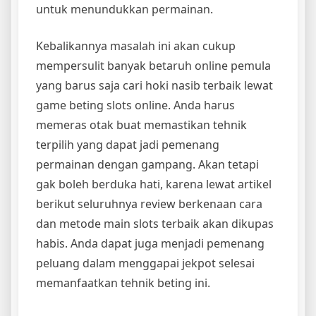
untuk menundukkan permainan.
Kebalikannya masalah ini akan cukup
mempersulit banyak betaruh online pemula
yang barus saja cari hoki nasib terbaik lewat
game beting slots online. Anda harus
memeras otak buat memastikan tehnik
terpilih yang dapat jadi pemenang
permainan dengan gampang. Akan tetapi
gak boleh berduka hati, karena lewat artikel
berikut seluruhnya review berkenaan cara
dan metode main slots terbaik akan dikupas
habis. Anda dapat juga menjadi pemenang
peluang dalam menggapai jekpot selesai
memanfaatkan tehnik beting ini.