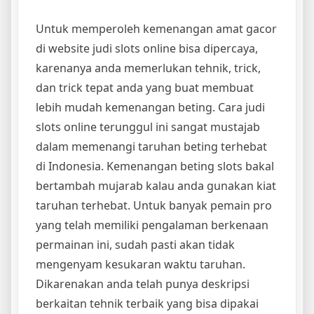
Untuk memperoleh kemenangan amat gacor
di website judi slots online bisa dipercaya,
karenanya anda memerlukan tehnik, trick,
dan trick tepat anda yang buat membuat
lebih mudah kemenangan beting. Cara judi
slots online terunggul ini sangat mustajab
dalam memenangi taruhan beting terhebat
di Indonesia. Kemenangan beting slots bakal
bertambah mujarab kalau anda gunakan kiat
taruhan terhebat. Untuk banyak pemain pro
yang telah memiliki pengalaman berkenaan
permainan ini, sudah pasti akan tidak
mengenyam kesukaran waktu taruhan.
Dikarenakan anda telah punya deskripsi
berkaitan tehnik terbaik yang bisa dipakai