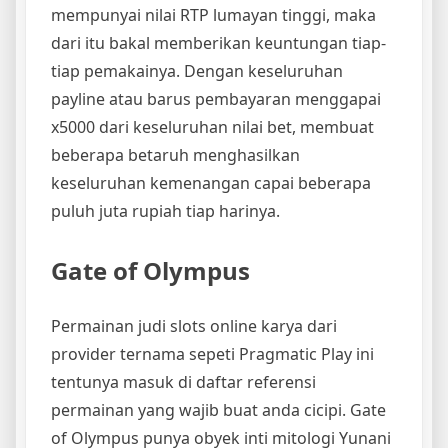
mempunyai nilai RTP lumayan tinggi, maka
dari itu bakal memberikan keuntungan tiap-
tiap pemakainya. Dengan keseluruhan
payline atau barus pembayaran menggapai
x5000 dari keseluruhan nilai bet, membuat
beberapa betaruh menghasilkan
keseluruhan kemenangan capai beberapa
puluh juta rupiah tiap harinya.
Gate of Olympus
Permainan judi slots online karya dari
provider ternama sepeti Pragmatic Play ini
tentunya masuk di daftar referensi
permainan yang wajib buat anda cicipi. Gate
of Olympus punya obyek inti mitologi Yunani