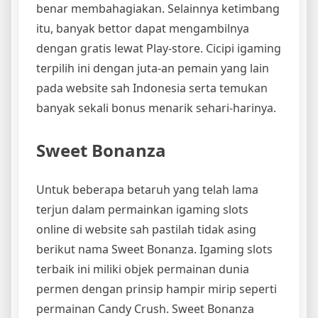
benar membahagiakan. Selainnya ketimbang
itu, banyak bettor dapat mengambilnya
dengan gratis lewat Play-store. Cicipi igaming
terpilih ini dengan juta-an pemain yang lain
pada website sah Indonesia serta temukan
banyak sekali bonus menarik sehari-harinya.
Sweet Bonanza
Untuk beberapa betaruh yang telah lama
terjun dalam permainkan igaming slots
online di website sah pastilah tidak asing
berikut nama Sweet Bonanza. Igaming slots
terbaik ini miliki objek permainan dunia
permen dengan prinsip hampir mirip seperti
permainan Candy Crush. Sweet Bonanza