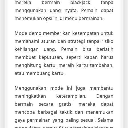
mereka bermain blackjack tanpa
menggunakan uang nyata. Pemain dapat
menemukan opsi ini di menu permainan.
Mode demo memberikan kesempatan untuk
memahami aturan dan strategi tanpa risiko
kehilangan uang. Pemain bisa berlatih
membuat keputusan, seperti kapan harus
menghitung kartu, meraih kartu tambahan,
atau membuang kartu.
Menggunakan mode ini juga membantu
meningkatkan keterampilan. Dengan
bermain secara gratis, mereka dapat
mencoba berbagai taktik dan menemukan
gaya permainan yang paling sesuai. Selama
mode demo, semua fitur permainan biasanya