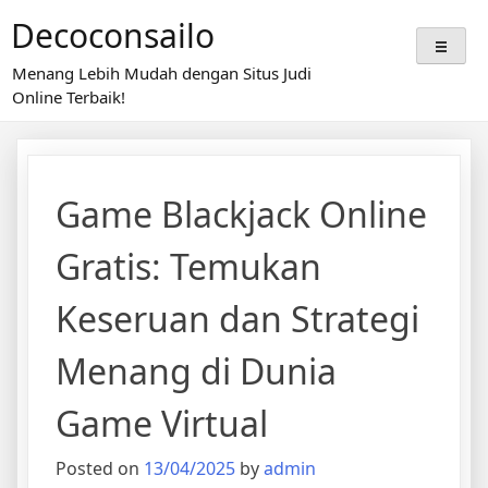
Skip
Decoconsailo
to
content
Menang Lebih Mudah dengan Situs Judi
Online Terbaik!
Game Blackjack Online
Gratis: Temukan
Keseruan dan Strategi
Menang di Dunia
Game Virtual
Posted on
13/04/2025
by
admin