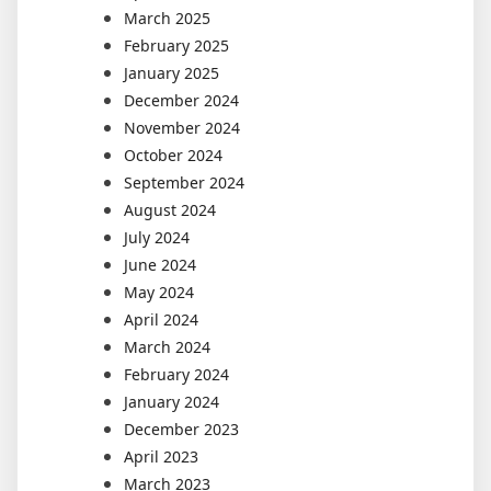
March 2025
February 2025
January 2025
December 2024
November 2024
October 2024
September 2024
August 2024
July 2024
June 2024
May 2024
April 2024
March 2024
February 2024
January 2024
December 2023
April 2023
March 2023