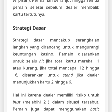
terpisah). Permainan berlanjut hingga semua
pemain selesai sebelum dealer membalik
kartu tertutunya.
Strategi Dasar
Strategi dasar mencakup serangkaian
langkah yang dirancang untuk mengurangi
keuntungan kasino. Pemain disarankan
untuk selalu
hit
jika total kartu mereka 11
atau kurang. Jika total mencapai 12 hingga
16, disarankan untuk
stand
jika dealer
menunjukkan kartu 2 hingga 6.
Hal ini karena dealer memiliki risiko untuk
bust
(melebihi 21) dalam situasi tersebut.
Pemain juga dapat menggunakan
basic