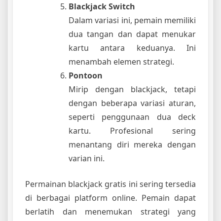
Blackjack Switch
Dalam variasi ini, pemain memiliki
dua tangan dan dapat menukar
kartu antara keduanya. Ini
menambah elemen strategi.
Pontoon
Mirip dengan blackjack, tetapi
dengan beberapa variasi aturan,
seperti penggunaan dua deck
kartu. Profesional sering
menantang diri mereka dengan
varian ini.
Permainan blackjack gratis ini sering tersedia
di berbagai platform online. Pemain dapat
berlatih dan menemukan strategi yang