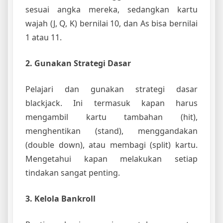
sesuai angka mereka, sedangkan kartu
wajah (J, Q, K) bernilai 10, dan As bisa bernilai
1 atau 11.
2. Gunakan Strategi Dasar
Pelajari dan gunakan strategi dasar
blackjack. Ini termasuk kapan harus
mengambil kartu tambahan (hit),
menghentikan (stand), menggandakan
(double down), atau membagi (split) kartu.
Mengetahui kapan melakukan setiap
tindakan sangat penting.
3. Kelola Bankroll