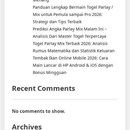
Panduan Lengkap Bermain Togel Parlay /
Mix untuk Pemula sampai Pro 2026:
Strategi dan Tips Terbaik
Prediksi Angka Parlay Mix Malam Ini –
Analisis Dari Master Togel Terpercaya
Togel Parlay Mix Terbaik 2026: Analisis
Rumus Matematika dan Statistik Keluaran
Tembak Ikan Online Mobile 2026: Cara
Main Lancar di HP Android & iOS dengan
Bonus Mingguan
Recent Comments
No comments to show.
Archives