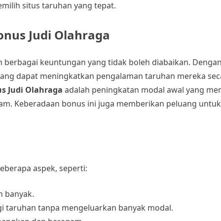
ilih situs taruhan yang tepat.
nus Judi Olahraga
berbagai keuntungan yang tidak boleh diabaikan. Dengan
ang dapat meningkatkan pengalaman taruhan mereka secar
s Judi Olahraga
adalah peningkatan modal awal yang m
agam. Keberadaan bonus ini juga memberikan peluang unt
eberapa aspek, seperti:
h banyak.
gi taruhan tanpa mengeluarkan banyak modal.