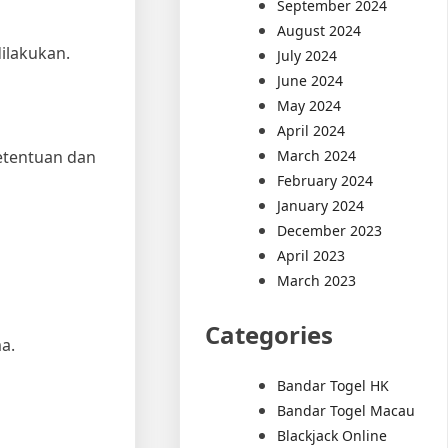
September 2024
August 2024
ilakukan.
July 2024
June 2024
May 2024
April 2024
March 2024
etentuan dan
February 2024
January 2024
December 2023
April 2023
March 2023
Categories
a.
Bandar Togel HK
Bandar Togel Macau
Blackjack Online