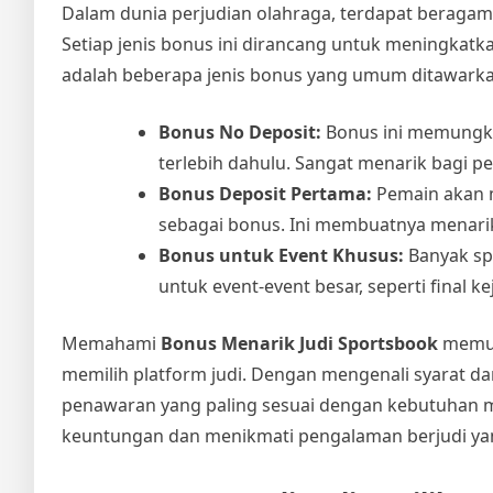
Dalam dunia perjudian olahraga, terdapat beraga
Setiap jenis bonus ini dirancang untuk meningka
adalah beberapa jenis bonus yang umum ditawarka
Bonus No Deposit:
Bonus ini memungki
terlebih dahulu. Sangat menarik bagi pe
Bonus Deposit Pertama:
Pemain akan m
sebagai bonus. Ini membuatnya menarik
Bonus untuk Event Khusus:
Banyak sp
untuk event-event besar, seperti final 
Memahami
Bonus Menarik Judi Sportsbook
memun
memilih platform judi. Dengan mengenali syarat 
penawaran yang paling sesuai dengan kebutuhan m
keuntungan dan menikmati pengalaman berjudi ya