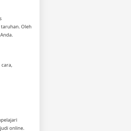
s
taruhan. Oleh
 Anda.
 cara,
pelajari
udi online.