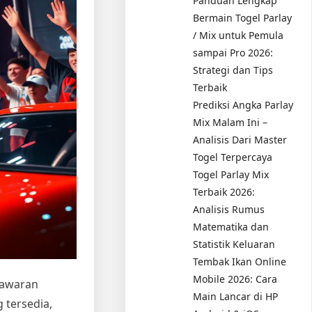
Panduan Lengkap
Bermain Togel Parlay
/ Mix untuk Pemula
sampai Pro 2026:
Strategi dan Tips
Terbaik
Prediksi Angka Parlay
Mix Malam Ini –
Analisis Dari Master
Togel Terpercaya
Togel Parlay Mix
Terbaik 2026:
Analisis Rumus
Matematika dan
Statistik Keluaran
Tembak Ikan Online
Mobile 2026: Cara
nawaran
Main Lancar di HP
 tersedia,