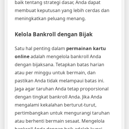
baik tentang strategi dasar, Anda dapat
membuat keputusan yang lebih cerdas dan
meningkatkan peluang menang.
Kelola Bankroll dengan Bijak
Satu hal penting dalam
permainan kartu
online
adalah mengelola bankroll Anda
dengan bijaksana. Tetapkan batas harian
atau per minggu untuk bermain, dan
pastikan Anda tidak melampaui batas ini.
Jaga agar taruhan Anda tetap proporsional
dengan tingkat bankroll Anda. Jika Anda
mengalami kekalahan berturut-turut,
pertimbangkan untuk mengurangi taruhan
atau berhenti bermain sesaat. Mengelola
bankroll Anda dengan baik adalah kunci