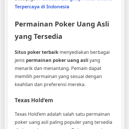
Terpercaya di Indonesia
Permainan Poker Uang Asli
yang Tersedia
Situs poker terbaik
menyediakan berbagai
jenis
permainan poker uang asli
yang
menarik dan menantang. Pemain dapat
memilih permainan yang sesuai dengan
keahlian dan preferensi mereka.
Texas Hold’em
Texas Hold’em adalah salah satu permainan
poker uang asli paling populer yang tersedia