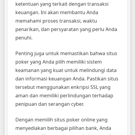
ketentuan yang terkait dengan transaksi
keuangan. Ini akan membantu Anda
memahami proses transaksi, waktu
penarikan, dan persyaratan yang perlu Anda
penuhi.
Penting juga untuk memastikan bahwa situs
poker yang Anda pilih memiliki sistem
keamanan yang kuat untuk melindungi data
dan informasi keuangan Anda. Pastikan situs
tersebut menggunakan enkripsi SSL yang
aman dan memiliki perlindungan terhadap
penipuan dan serangan cyber.
Dengan memilih situs poker online yang
menyediakan berbagai pilihan bank, Anda