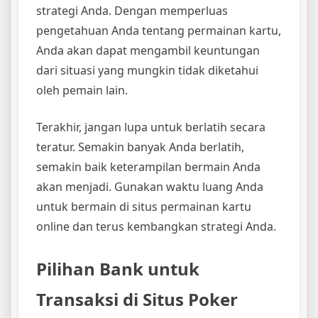
strategi Anda. Dengan memperluas
pengetahuan Anda tentang permainan kartu,
Anda akan dapat mengambil keuntungan
dari situasi yang mungkin tidak diketahui
oleh pemain lain.
Terakhir, jangan lupa untuk berlatih secara
teratur. Semakin banyak Anda berlatih,
semakin baik keterampilan bermain Anda
akan menjadi. Gunakan waktu luang Anda
untuk bermain di situs permainan kartu
online dan terus kembangkan strategi Anda.
Pilihan Bank untuk
Transaksi di Situs Poker