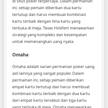
di situs poker terpercaya. Dalam permainan
ini, setiap pemain diberikan dua kartu
tertutup dan harus membuat kombinasi
kartu terbaik dengan lima kartu yang
terbuka di meja. Texas Hold’em menawarkan
strategi yang kompleks dan kesempatan
untuk memenangkan uang nyata.
Omaha
Omaha adalah varian permainan poker uang
asli lainnya yang sangat populer. Dalam
permainan ini, setiap pemain diberikan
empat kartu tertutup dan harus membuat
kombinasi kartu terbaik dengan dua kartu
dari empat kartu tersebut dan tiga kartu
yang terbuka di meja. Omaha menawarkan