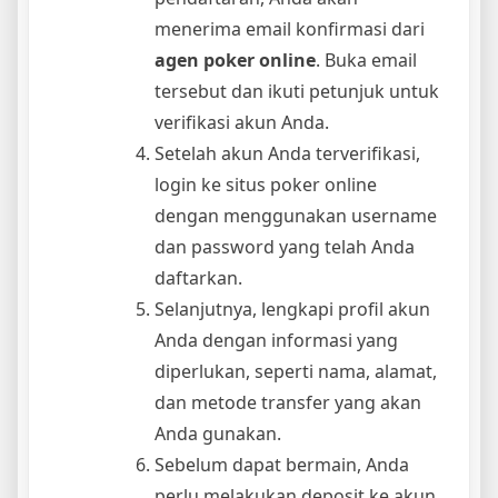
menerima email konfirmasi dari
agen poker online
. Buka email
tersebut dan ikuti petunjuk untuk
verifikasi akun Anda.
Setelah akun Anda terverifikasi,
login ke situs poker online
dengan menggunakan username
dan password yang telah Anda
daftarkan.
Selanjutnya, lengkapi profil akun
Anda dengan informasi yang
diperlukan, seperti nama, alamat,
dan metode transfer yang akan
Anda gunakan.
Sebelum dapat bermain, Anda
perlu melakukan deposit ke akun