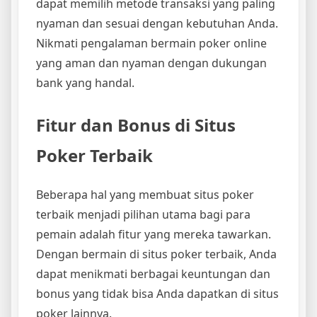
dapat memilih metode transaksi yang paling
nyaman dan sesuai dengan kebutuhan Anda.
Nikmati pengalaman bermain poker online
yang aman dan nyaman dengan dukungan
bank yang handal.
Fitur dan Bonus di Situs
Poker Terbaik
Beberapa hal yang membuat situs poker
terbaik menjadi pilihan utama bagi para
pemain adalah fitur yang mereka tawarkan.
Dengan bermain di situs poker terbaik, Anda
dapat menikmati berbagai keuntungan dan
bonus yang tidak bisa Anda dapatkan di situs
poker lainnya.