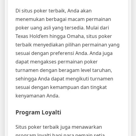
Di situs poker terbaik, Anda akan
menemukan berbagai macam permainan
poker uang asli yang tersedia. Mulai dari
Texas Hold’em hingga Omaha, situs poker
terbaik menyediakan pilihan permainan yang
sesuai dengan preferensi Anda. Anda juga
dapat mengakses permainan poker
turnamen dengan beragam level taruhan,
sehingga Anda dapat mengikuti turnamen
sesuai dengan kemampuan dan tingkat
kenyamanan Anda.
Program Loyalti
Situs poker terbaik juga menawarkan
program loyalti bagi para pemain setia.