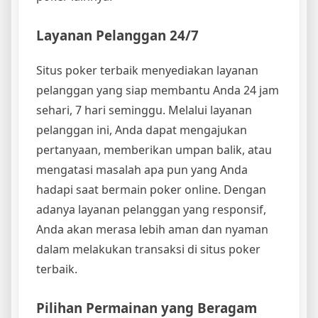
Layanan Pelanggan 24/7
Situs poker terbaik menyediakan layanan
pelanggan yang siap membantu Anda 24 jam
sehari, 7 hari seminggu. Melalui layanan
pelanggan ini, Anda dapat mengajukan
pertanyaan, memberikan umpan balik, atau
mengatasi masalah apa pun yang Anda
hadapi saat bermain poker online. Dengan
adanya layanan pelanggan yang responsif,
Anda akan merasa lebih aman dan nyaman
dalam melakukan transaksi di situs poker
terbaik.
Pilihan Permainan yang Beragam