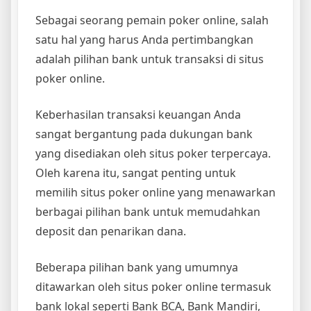
Sebagai seorang pemain poker online, salah
satu hal yang harus Anda pertimbangkan
adalah pilihan bank untuk transaksi di situs
poker online.
Keberhasilan transaksi keuangan Anda
sangat bergantung pada dukungan bank
yang disediakan oleh situs poker terpercaya.
Oleh karena itu, sangat penting untuk
memilih situs poker online yang menawarkan
berbagai pilihan bank untuk memudahkan
deposit dan penarikan dana.
Beberapa pilihan bank yang umumnya
ditawarkan oleh situs poker online termasuk
bank lokal seperti Bank BCA, Bank Mandiri,