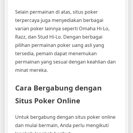
Selain permainan di atas, situs poker
terpercaya juga menyediakan berbagai
varian poker lainnya seperti Omaha Hi-Lo,
Razz, dan Stud Hi-Lo. Dengan berbagai
pilihan permainan poker uang asli yang
tersedia, pemain dapat menemukan
permainan yang sesuai dengan keahlian dan
minat mereka.
Cara Bergabung dengan
Situs Poker Online
Untuk bergabung dengan situs poker online
dan mulai bermain, Anda perlu mengikuti