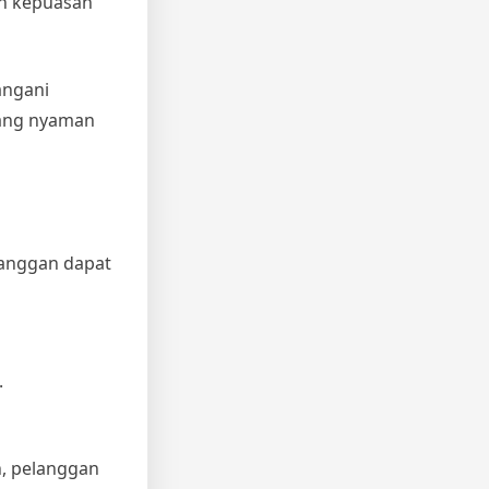
an kepuasan
angani
yang nyaman
langgan dapat
.
n, pelanggan