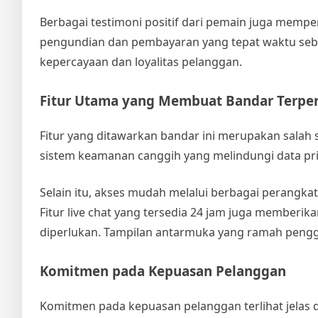
Berbagai testimoni positif dari pemain juga mempe
pengundian dan pembayaran yang tepat waktu seb
kepercayaan dan loyalitas pelanggan.
Fitur Utama yang Membuat Bandar Terpe
Fitur yang ditawarkan bandar ini merupakan salah 
sistem keamanan canggih yang melindungi data pr
Selain itu, akses mudah melalui berbagai perangk
Fitur live chat yang tersedia 24 jam juga membe
diperlukan. Tampilan antarmuka yang ramah pen
Komitmen pada Kepuasan Pelanggan
Komitmen pada kepuasan pelanggan terlihat jelas d