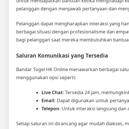
untuk mendapatkan bantuan ketika menghadapi ken
pelanggan dengan menjawab pertanyaan dan menye
Pelanggan dapat mengharapkan interaksi yang hang
berbagai situasi dengan profesionalisme dan empa
bagi pelanggan saat mereka membutuhkan bantua
Saluran Komunikasi yang Tersedia
Bandar Togel HK Online menawarkan berbagai salu
menggunakan opsi seperti:
Live Chat
: Tersedia 24 jam, memungkin
Email
: Dapat digunakan untuk pertany
Telepon
: Untuk interaksi langsung dan
Setiap saluran ini dirancang agar mudah diakses