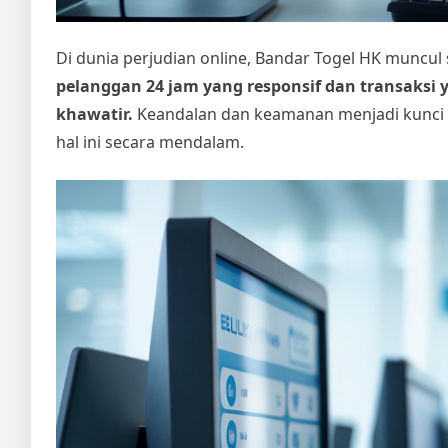
Di dunia perjudian online, Bandar Togel HK muncul
pelanggan 24 jam yang responsif dan transaks
khawatir.
Keandalan dan keamanan menjadi kunci
hal ini secara mendalam.