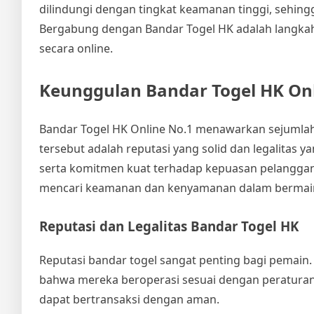
dilindungi dengan tingkat keamanan tinggi, sehin
Bergabung dengan Bandar Togel HK adalah langkah
secara online.
Keunggulan Bandar Togel HK Onl
Bandar Togel HK Online No.1 menawarkan sejumlah
tersebut adalah reputasi yang solid dan legalitas 
serta komitmen kuat terhadap kepuasan pelanggan. 
mencari keamanan dan kenyamanan dalam bermain 
Reputasi dan Legalitas Bandar Togel HK
Reputasi bandar togel sangat penting bagi pemain.
bahwa mereka beroperasi sesuai dengan peratura
dapat bertransaksi dengan aman.