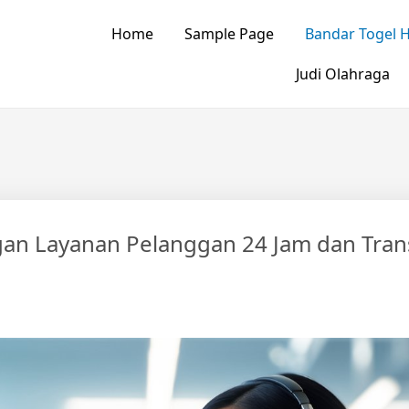
Home
Sample Page
Bandar Togel 
Judi Olahraga
an Layanan Pelanggan 24 Jam dan Tran