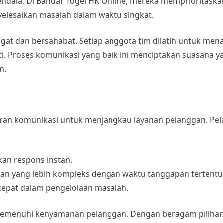
dala. Di Bandar Togel HK Online, mereka memprioritask
lesaikan masalah dalam waktu singkat.
at dan bersahabat. Setiap anggota tim dilatih untuk men
ti. Proses komunikasi yang baik ini menciptakan suasana 
n.
ran komunikasi untuk menjangkau layanan pelanggan. Pe
kan respons instan.
aan yang lebih kompleks dengan waktu tanggapan tertentu
 cepat dalam pengelolaan masalah.
, memenuhi kenyamanan pelanggan. Dengan beragam piliha