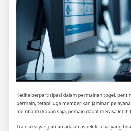
Ketika berpartisipasi dalam permainan togel, pen
bermain, tetapi juga memberikan jaminan pelayana
membantu kapan saja, pemain dapat merasa lebih 
Transaksi yang aman adalah aspek krusial yang tid