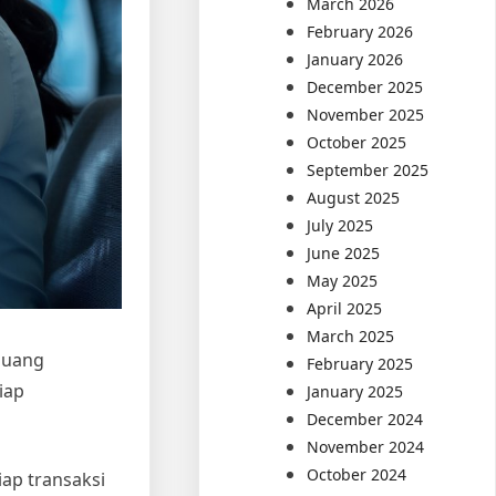
March 2026
February 2026
January 2026
December 2025
November 2025
October 2025
September 2025
August 2025
July 2025
June 2025
May 2025
April 2025
March 2025
luang
February 2025
iap
January 2025
December 2024
November 2024
October 2024
ap transaksi