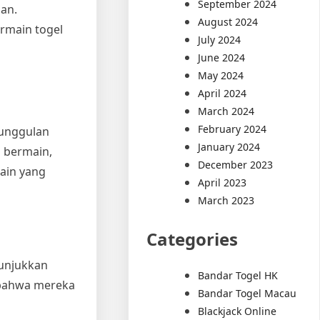
September 2024
an.
August 2024
rmain togel
July 2024
June 2024
May 2024
April 2024
March 2024
February 2024
eunggulan
January 2024
n bermain,
December 2023
main yang
April 2023
March 2023
Categories
nunjukkan
Bandar Togel HK
 bahwa mereka
Bandar Togel Macau
Blackjack Online