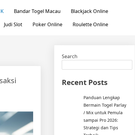
HK
Bandar Togel Macau
Blackjack Online
Judi Slot
Poker Online
Roulette Online
Search
saksi
Recent Posts
Panduan Lengkap
Bermain Togel Parlay
/ Mix untuk Pemula
sampai Pro 2026:
Strategi dan Tips