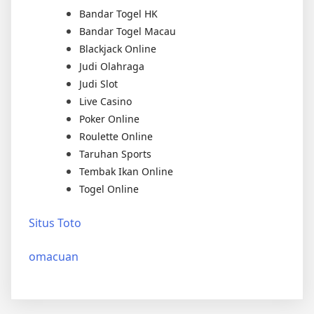
Bandar Togel HK
Bandar Togel Macau
Blackjack Online
Judi Olahraga
Judi Slot
Live Casino
Poker Online
Roulette Online
Taruhan Sports
Tembak Ikan Online
Togel Online
Situs Toto
omacuan