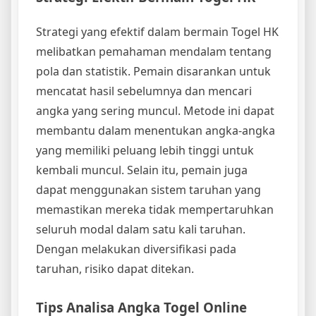
Strategi yang efektif dalam bermain Togel HK
melibatkan pemahaman mendalam tentang
pola dan statistik. Pemain disarankan untuk
mencatat hasil sebelumnya dan mencari
angka yang sering muncul. Metode ini dapat
membantu dalam menentukan angka-angka
yang memiliki peluang lebih tinggi untuk
kembali muncul. Selain itu, pemain juga
dapat menggunakan sistem taruhan yang
memastikan mereka tidak mempertaruhkan
seluruh modal dalam satu kali taruhan.
Dengan melakukan diversifikasi pada
taruhan, risiko dapat ditekan.
Tips Analisa Angka Togel Online