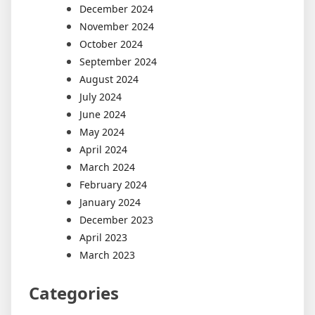
December 2024
November 2024
October 2024
September 2024
August 2024
July 2024
June 2024
May 2024
April 2024
March 2024
February 2024
January 2024
December 2023
April 2023
March 2023
Categories