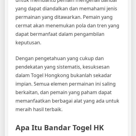
untuk membantu pemain mengenali Bandar
yang dapat diandalkan dan memahami jenis
permainan yang ditawarkan. Pemain yang
cermat akan menemukan pola dan tren yang
dapat bermanfaat dalam pengambilan
keputusan.
Dengan pengetahuan yang cukup dan
pendekatan yang sistematis, kesuksesan
dalam Togel Hongkong bukanlah sekadar
impian. Semua elemen permainan ini saling
berkaitan, dan pemain yang paham dapat
memanfaatkan berbagai alat yang ada untuk
meraih hasil terbaik.
Apa Itu Bandar Togel HK