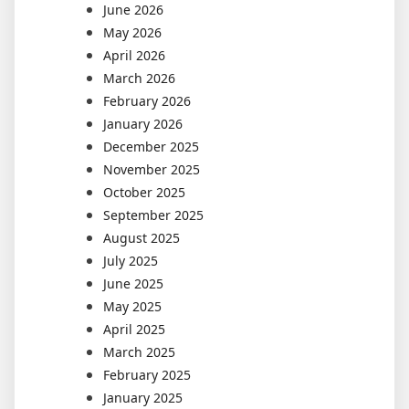
June 2026
May 2026
April 2026
March 2026
February 2026
January 2026
December 2025
November 2025
October 2025
September 2025
August 2025
July 2025
June 2025
May 2025
April 2025
March 2025
February 2025
January 2025