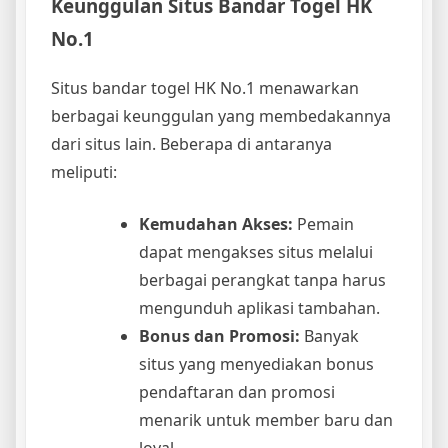
Keunggulan Situs Bandar Togel HK
No.1
Situs bandar togel HK No.1 menawarkan
berbagai keunggulan yang membedakannya
dari situs lain. Beberapa di antaranya
meliputi:
Kemudahan Akses:
Pemain
dapat mengakses situs melalui
berbagai perangkat tanpa harus
mengunduh aplikasi tambahan.
Bonus dan Promosi:
Banyak
situs yang menyediakan bonus
pendaftaran dan promosi
menarik untuk member baru dan
loyal.