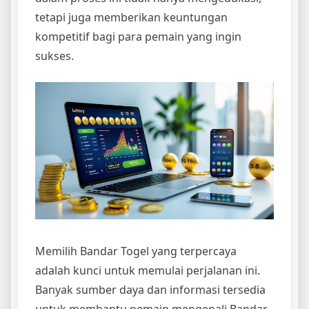
tetapi juga memberikan keuntungan
kompetitif bagi para pemain yang ingin
sukses.
Memilih Bandar Togel yang terpercaya
adalah kunci untuk memulai perjalanan ini.
Banyak sumber daya dan informasi tersedia