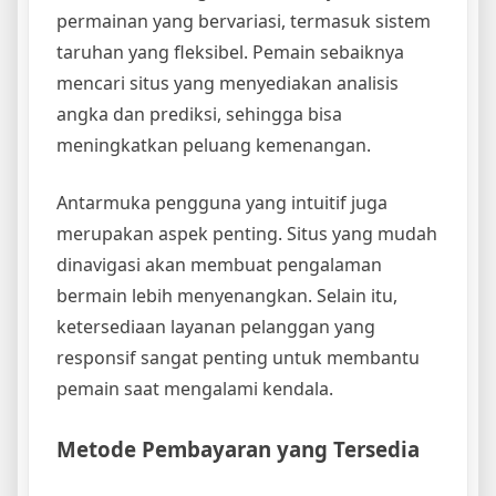
permainan yang bervariasi, termasuk sistem
taruhan yang fleksibel. Pemain sebaiknya
mencari situs yang menyediakan analisis
angka dan prediksi, sehingga bisa
meningkatkan peluang kemenangan.
Antarmuka pengguna yang intuitif juga
merupakan aspek penting. Situs yang mudah
dinavigasi akan membuat pengalaman
bermain lebih menyenangkan. Selain itu,
ketersediaan layanan pelanggan yang
responsif sangat penting untuk membantu
pemain saat mengalami kendala.
Metode Pembayaran yang Tersedia