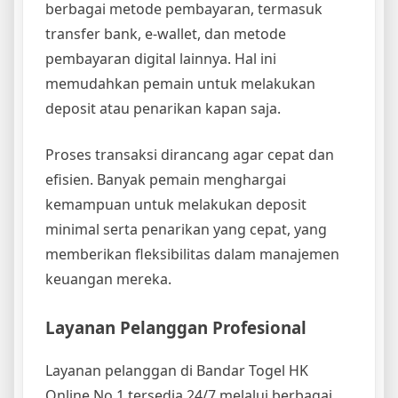
berbagai metode pembayaran, termasuk
transfer bank, e-wallet, dan metode
pembayaran digital lainnya. Hal ini
memudahkan pemain untuk melakukan
deposit atau penarikan kapan saja.
Proses transaksi dirancang agar cepat dan
efisien. Banyak pemain menghargai
kemampuan untuk melakukan deposit
minimal serta penarikan yang cepat, yang
memberikan fleksibilitas dalam manajemen
keuangan mereka.
Layanan Pelanggan Profesional
Layanan pelanggan di Bandar Togel HK
Online No.1 tersedia 24/7 melalui berbagai