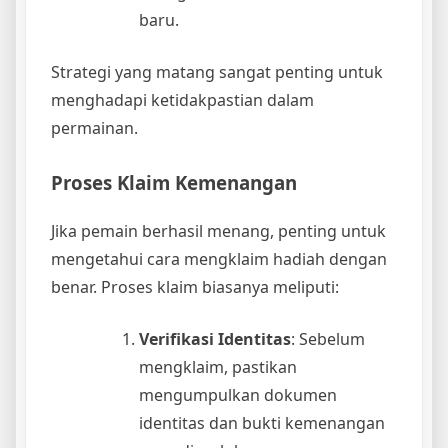
baru.
Strategi yang matang sangat penting untuk
menghadapi ketidakpastian dalam
permainan.
Proses Klaim Kemenangan
Jika pemain berhasil menang, penting untuk
mengetahui cara mengklaim hadiah dengan
benar. Proses klaim biasanya meliputi:
Verifikasi Identitas
: Sebelum
mengklaim, pastikan
mengumpulkan dokumen
identitas dan bukti kemenangan