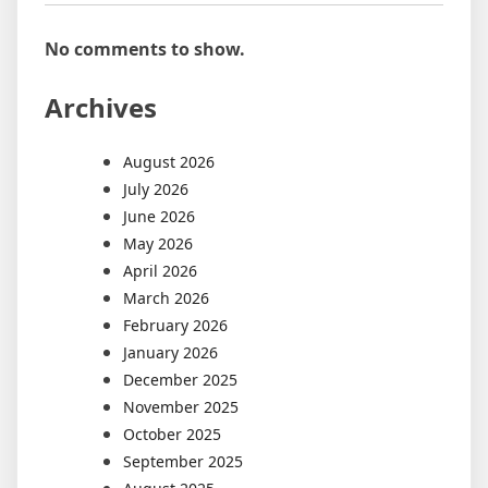
No comments to show.
Archives
August 2026
July 2026
June 2026
May 2026
April 2026
March 2026
February 2026
January 2026
December 2025
November 2025
October 2025
September 2025