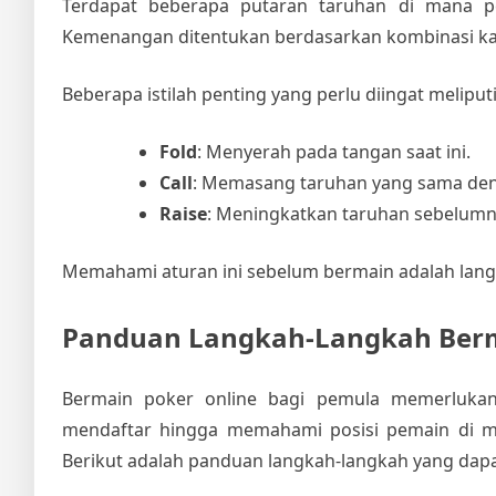
Terdapat beberapa putaran taruhan di mana 
Kemenangan ditentukan berdasarkan kombinasi kar
Beberapa istilah penting yang perlu diingat meliputi
Fold
: Menyerah pada tangan saat ini.
Call
: Memasang taruhan yang sama deng
Raise
: Meningkatkan taruhan sebelumn
Memahami aturan ini sebelum bermain adalah lang
Panduan Langkah-Langkah Berm
Bermain poker online bagi pemula memerlukan
mendaftar hingga memahami posisi pemain di m
Berikut adalah panduan langkah-langkah yang dapat