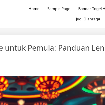
Home
Sample Page
Bandar Togel 
Judi Olahraga
ne untuk Pemula: Panduan Le