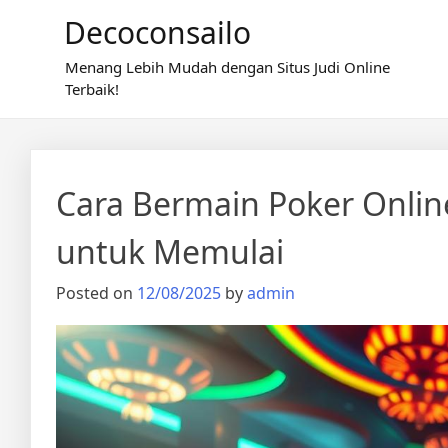
Skip
Decoconsailo
to
content
Menang Lebih Mudah dengan Situs Judi Online
Terbaik!
Cara Bermain Poker Onli
untuk Memulai
Posted on
12/08/2025
by
admin