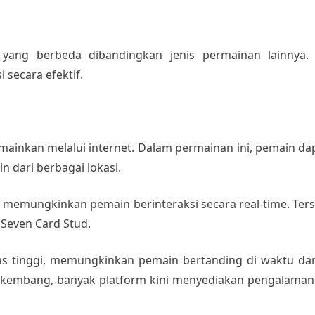
n yang berbeda dibandingkan jenis permainan lainnya.
secara efektif.
imainkan melalui internet. Dalam permainan ini, pemain d
 dari berbagai lokasi.
memungkinkan pemain berinteraksi secara real-time. Ter
 Seven Card Stud.
tas tinggi, memungkinkan pemain bertanding di waktu d
erkembang, banyak platform kini menyediakan pengalama