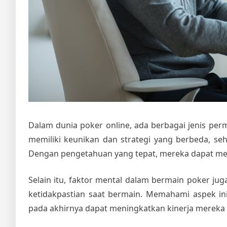
Dalam dunia poker online, ada berbagai jenis perm
memiliki keunikan dan strategi yang berbeda, s
Dengan pengetahuan yang tepat, mereka dapat m
Selain itu, faktor mental dalam bermain poker ju
ketidakpastian saat bermain. Memahami aspek i
pada akhirnya dapat meningkatkan kinerja mereka 