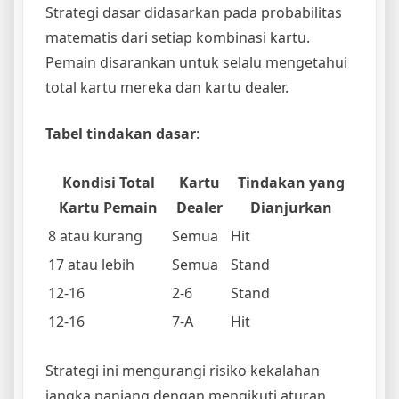
Strategi dasar didasarkan pada probabilitas
matematis dari setiap kombinasi kartu.
Pemain disarankan untuk selalu mengetahui
total kartu mereka dan kartu dealer.
Tabel tindakan dasar
:
Kondisi Total
Kartu
Tindakan yang
Kartu Pemain
Dealer
Dianjurkan
8 atau kurang
Semua
Hit
17 atau lebih
Semua
Stand
12-16
2-6
Stand
12-16
7-A
Hit
Strategi ini mengurangi risiko kekalahan
jangka panjang dengan mengikuti aturan