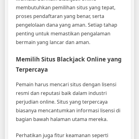
membutuhkan pemilihan situs yang tepat,
proses pendaftaran yang benar, serta
pengelolaan dana yang aman. Setiap tahap
penting untuk memastikan pengalaman
bermain yang lancar dan aman.
Memilih Situs Blackjack Online yang
Terpercaya
Pemain harus mencari situs dengan lisensi
resmi dan reputasi baik dalam industri
perjudian online. Situs yang terpercaya
biasanya mencantumkan informasi lisensi di
bagian bawah halaman utama mereka.
Perhatikan juga fitur keamanan seperti