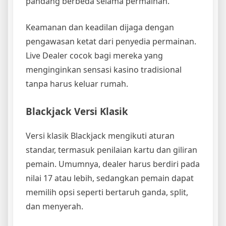
pandang berbeda selama permainan.
Keamanan dan keadilan dijaga dengan
pengawasan ketat dari penyedia permainan.
Live Dealer cocok bagi mereka yang
menginginkan sensasi kasino tradisional
tanpa harus keluar rumah.
Blackjack Versi Klasik
Versi klasik Blackjack mengikuti aturan
standar, termasuk penilaian kartu dan giliran
pemain. Umumnya, dealer harus berdiri pada
nilai 17 atau lebih, sedangkan pemain dapat
memilih opsi seperti bertaruh ganda, split,
dan menyerah.