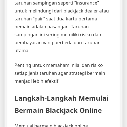
taruhan sampingan seperti “insurance”
untuk melindungi dari blackjack dealer atau
taruhan “pair” saat dua kartu pertama
pemain adalah pasangan. Taruhan
sampingan ini sering memiliki risiko dan
pembayaran yang berbeda dari taruhan
utama.
Penting untuk memahami nilai dan risiko
setiap jenis taruhan agar strategi bermain
menjadi lebih efektif.
Langkah-Langkah Memulai
Bermain Blackjack Online
Memulai bermain blackjack online