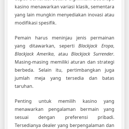
kasino menawarkan variasi klasik, sementara
yang lain mungkin menyediakan inovasi atau
modifikasi spesifik.
Pemain harus meninjau jenis permainan
yang ditawarkan, seperti
Blackjack Eropa
,
Blackjack Amerika
, atau
Blackjack Surrender
.
Masing-masing memiliki aturan dan strategi
berbeda. Selain itu, pertimbangkan juga
jumlah meja yang tersedia dan batas
taruhan.
Penting untuk memilih kasino yang
menawarkan pengalaman bermain yang
sesuai dengan preferensi pribadi.
Tersedianya dealer yang berpengalaman dan