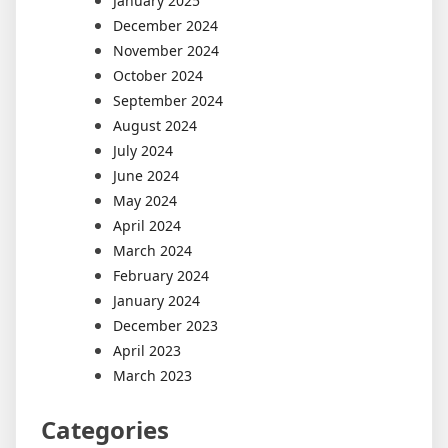
January 2025
December 2024
November 2024
October 2024
September 2024
August 2024
July 2024
June 2024
May 2024
April 2024
March 2024
February 2024
January 2024
December 2023
April 2023
March 2023
Categories