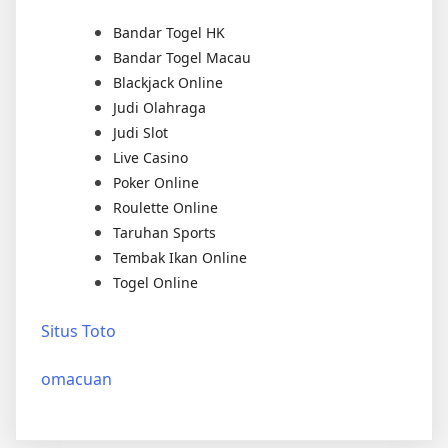
Bandar Togel HK
Bandar Togel Macau
Blackjack Online
Judi Olahraga
Judi Slot
Live Casino
Poker Online
Roulette Online
Taruhan Sports
Tembak Ikan Online
Togel Online
Situs Toto
omacuan