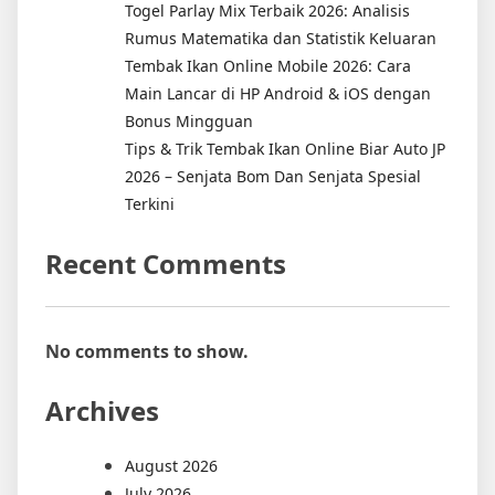
Togel Parlay Mix Terbaik 2026: Analisis
Rumus Matematika dan Statistik Keluaran
Tembak Ikan Online Mobile 2026: Cara
Main Lancar di HP Android & iOS dengan
Bonus Mingguan
Tips & Trik Tembak Ikan Online Biar Auto JP
2026 – Senjata Bom Dan Senjata Spesial
Terkini
Recent Comments
No comments to show.
Archives
August 2026
July 2026