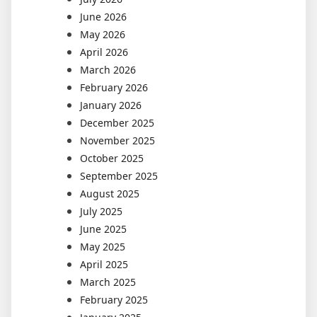
June 2026
May 2026
April 2026
March 2026
February 2026
January 2026
December 2025
November 2025
October 2025
September 2025
August 2025
July 2025
June 2025
May 2025
April 2025
March 2025
February 2025