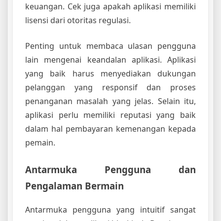
keuangan. Cek juga apakah aplikasi memiliki
lisensi dari otoritas regulasi.
Penting untuk membaca ulasan pengguna
lain mengenai keandalan aplikasi. Aplikasi
yang baik harus menyediakan dukungan
pelanggan yang responsif dan proses
penanganan masalah yang jelas. Selain itu,
aplikasi perlu memiliki reputasi yang baik
dalam hal pembayaran kemenangan kepada
pemain.
Antarmuka Pengguna dan
Pengalaman Bermain
Antarmuka pengguna yang intuitif sangat