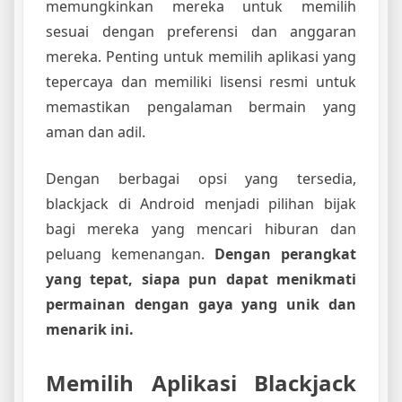
memungkinkan mereka untuk memilih
sesuai dengan preferensi dan anggaran
mereka. Penting untuk memilih aplikasi yang
tepercaya dan memiliki lisensi resmi untuk
memastikan pengalaman bermain yang
aman dan adil.
Dengan berbagai opsi yang tersedia,
blackjack di Android menjadi pilihan bijak
bagi mereka yang mencari hiburan dan
peluang kemenangan.
Dengan perangkat
yang tepat, siapa pun dapat menikmati
permainan dengan gaya yang unik dan
menarik ini.
Memilih Aplikasi Blackjack