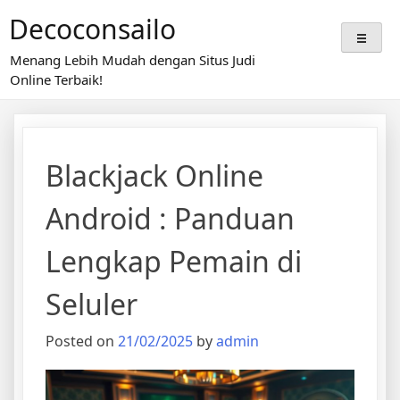
Skip
Decoconsailo
to
content
Menang Lebih Mudah dengan Situs Judi
Online Terbaik!
Blackjack Online
Android : Panduan
Lengkap Pemain di
Seluler
Posted on
21/02/2025
by
admin