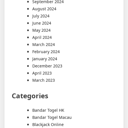
September 2024
August 2024
July 2024
June 2024
May 2024
April 2024
March 2024
February 2024
January 2024
December 2023
April 2023
March 2023
Categories
Bandar Togel HK
Bandar Togel Macau
Blackjack Online