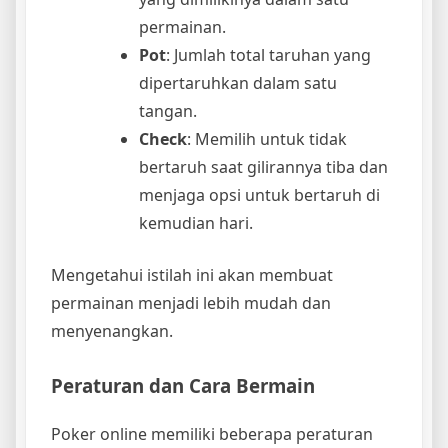
permainan.
Pot
: Jumlah total taruhan yang
dipertaruhkan dalam satu
tangan.
Check
: Memilih untuk tidak
bertaruh saat gilirannya tiba dan
menjaga opsi untuk bertaruh di
kemudian hari.
Mengetahui istilah ini akan membuat
permainan menjadi lebih mudah dan
menyenangkan.
Peraturan dan Cara Bermain
Poker online memiliki beberapa peraturan