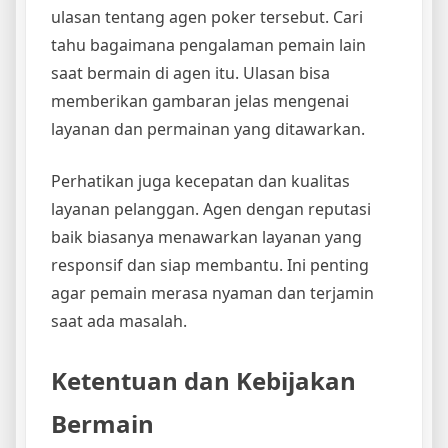
ulasan tentang agen poker tersebut. Cari
tahu bagaimana pengalaman pemain lain
saat bermain di agen itu. Ulasan bisa
memberikan gambaran jelas mengenai
layanan dan permainan yang ditawarkan.
Perhatikan juga kecepatan dan kualitas
layanan pelanggan. Agen dengan reputasi
baik biasanya menawarkan layanan yang
responsif dan siap membantu. Ini penting
agar pemain merasa nyaman dan terjamin
saat ada masalah.
Ketentuan dan Kebijakan
Bermain