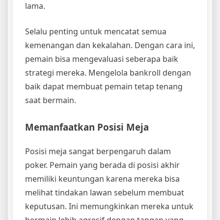
lama.
Selalu penting untuk mencatat semua
kemenangan dan kekalahan. Dengan cara ini,
pemain bisa mengevaluasi seberapa baik
strategi mereka. Mengelola bankroll dengan
baik dapat membuat pemain tetap tenang
saat bermain.
Memanfaatkan Posisi Meja
Posisi meja sangat berpengaruh dalam
poker. Pemain yang berada di posisi akhir
memiliki keuntungan karena mereka bisa
melihat tindakan lawan sebelum membuat
keputusan. Ini memungkinkan mereka untuk
bermain lebih agresif dengan tangan yang