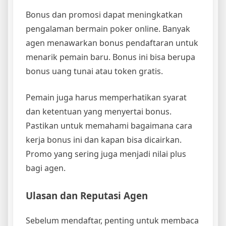
Bonus dan promosi dapat meningkatkan
pengalaman bermain poker online. Banyak
agen menawarkan bonus pendaftaran untuk
menarik pemain baru. Bonus ini bisa berupa
bonus uang tunai atau token gratis.
Pemain juga harus memperhatikan syarat
dan ketentuan yang menyertai bonus.
Pastikan untuk memahami bagaimana cara
kerja bonus ini dan kapan bisa dicairkan.
Promo yang sering juga menjadi nilai plus
bagi agen.
Ulasan dan Reputasi Agen
Sebelum mendaftar, penting untuk membaca