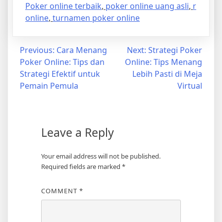
Poker online terbaik
,
poker online uang asli
,
r
online
,
turnamen poker online
Post
Previous:
Cara Menang
Next:
Strategi Poker
Poker Online: Tips dan
Online: Tips Menang
navigation
Strategi Efektif untuk
Lebih Pasti di Meja
Pemain Pemula
Virtual
Leave a Reply
Your email address will not be published.
Required fields are marked
*
COMMENT
*