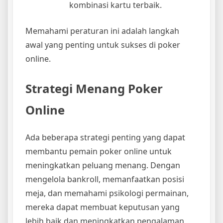
kombinasi kartu terbaik.
Memahami peraturan ini adalah langkah
awal yang penting untuk sukses di poker
online.
Strategi Menang Poker
Online
Ada beberapa strategi penting yang dapat
membantu pemain poker online untuk
meningkatkan peluang menang. Dengan
mengelola bankroll, memanfaatkan posisi
meja, dan memahami psikologi permainan,
mereka dapat membuat keputusan yang
lebih baik dan meningkatkan pengalaman