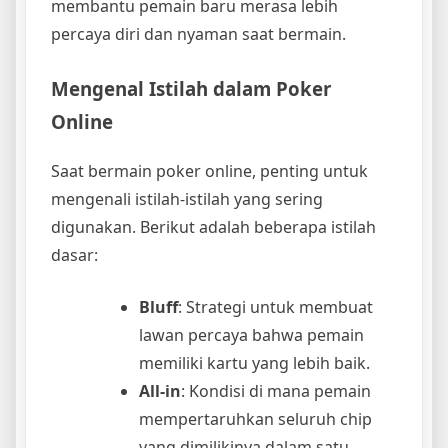
membantu pemain baru merasa lebih
percaya diri dan nyaman saat bermain.
Mengenal Istilah dalam Poker
Online
Saat bermain poker online, penting untuk
mengenali istilah-istilah yang sering
digunakan. Berikut adalah beberapa istilah
dasar:
Bluff
: Strategi untuk membuat
lawan percaya bahwa pemain
memiliki kartu yang lebih baik.
All-in
: Kondisi di mana pemain
mempertaruhkan seluruh chip
yang dimilikinya dalam satu