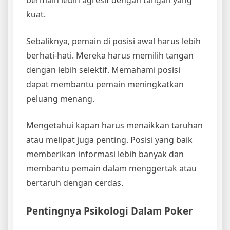
kuat.
Sebaliknya, pemain di posisi awal harus lebih
berhati-hati. Mereka harus memilih tangan
dengan lebih selektif. Memahami posisi
dapat membantu pemain meningkatkan
peluang menang.
Mengetahui kapan harus menaikkan taruhan
atau melipat juga penting. Posisi yang baik
memberikan informasi lebih banyak dan
membantu pemain dalam menggertak atau
bertaruh dengan cerdas.
Pentingnya Psikologi Dalam Poker