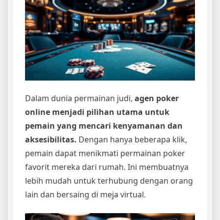
Dalam dunia permainan judi,
agen poker
online menjadi pilihan utama untuk
pemain yang mencari kenyamanan dan
aksesibilitas.
Dengan hanya beberapa klik,
pemain dapat menikmati permainan poker
favorit mereka dari rumah. Ini membuatnya
lebih mudah untuk terhubung dengan orang
lain dan bersaing di meja virtual.