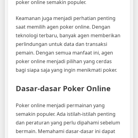
poker online semakin populer.
Keamanan juga menjadi perhatian penting
saat memilih agen poker online. Dengan
teknologi terbaru, banyak agen memberikan
perlindungan untuk data dan transaksi
pemain. Dengan semua manfaat ini, agen
poker online menjadi pilihan yang cerdas
bagi siapa saja yang ingin menikmati poker.
Dasar-dasar Poker Online
Poker online menjadi permainan yang
semakin populer. Ada istilah-istilah penting
dan peraturan yang perlu dipahami sebelum
bermain. Memahami dasar-dasar ini dapat