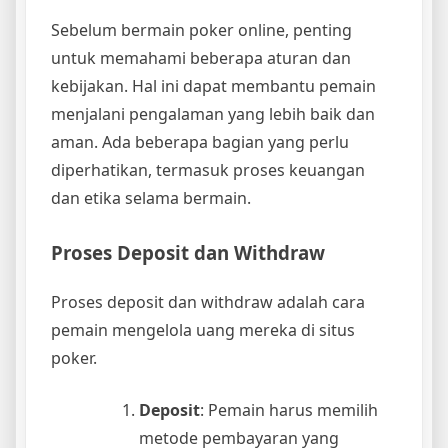
Sebelum bermain poker online, penting
untuk memahami beberapa aturan dan
kebijakan. Hal ini dapat membantu pemain
menjalani pengalaman yang lebih baik dan
aman. Ada beberapa bagian yang perlu
diperhatikan, termasuk proses keuangan
dan etika selama bermain.
Proses Deposit dan Withdraw
Proses deposit dan withdraw adalah cara
pemain mengelola uang mereka di situs
poker.
Deposit
: Pemain harus memilih
metode pembayaran yang