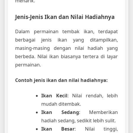
menarik.
Jenis-Jenis Ikan dan Nilai Hadiahnya
Dalam permainan tembak ikan, terdapat
berbagai jenis ikan yang ditampilkan,
masing-masing dengan nilai hadiah yang
berbeda. Nilai ikan biasanya tertera di layar
permainan.
Contoh jenis ikan dan nilai hadiahnya:
Ikan Kecil
: Nilai rendah, lebih
mudah ditembak.
Ikan Sedang
: Memberikan
hadiah sedang, sedikit lebih sulit.
Ikan Besar
: Nilai tinggi,