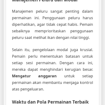
Manajemen peluru sangat penting dalam
permainan ini. Penggunaan peluru harus
diperhatikan, agar tidak cepat habis. Pemain
sebaiknya memprioritaskan penggunaan
peluru saat melihat ikan dengan nilai tinggi.
Selain itu, pengelolaan modal juga krusial.
Pemain perlu menentukan batasan untuk
setiap sesi permainan. Dengan cara ini,
mereka dapat menghindari kerugian besar.
Mengatur anggaran
untuk setiap
permainan akan membantu menjaga kontrol
atas pengeluaran.
Waktu dan Pola Permainan Terbaik