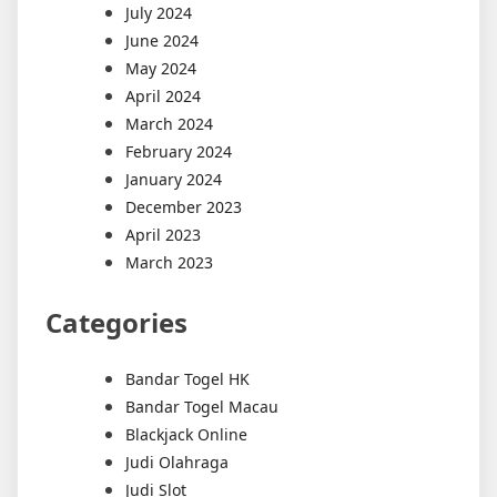
July 2024
June 2024
May 2024
April 2024
March 2024
February 2024
January 2024
December 2023
April 2023
March 2023
Categories
Bandar Togel HK
Bandar Togel Macau
Blackjack Online
Judi Olahraga
Judi Slot