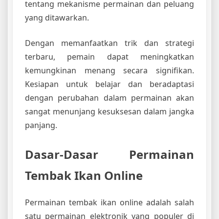
tentang mekanisme permainan dan peluang
yang ditawarkan.
Dengan memanfaatkan trik dan strategi
terbaru, pemain dapat meningkatkan
kemungkinan menang secara signifikan.
Kesiapan untuk belajar dan beradaptasi
dengan perubahan dalam permainan akan
sangat menunjang kesuksesan dalam jangka
panjang.
Dasar-Dasar Permainan
Tembak Ikan Online
Permainan tembak ikan online adalah salah
satu permainan elektronik yang populer di