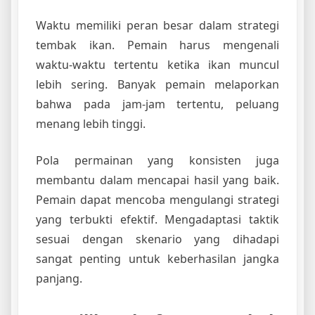
Waktu memiliki peran besar dalam strategi
tembak ikan. Pemain harus mengenali
waktu-waktu tertentu ketika ikan muncul
lebih sering. Banyak pemain melaporkan
bahwa pada jam-jam tertentu, peluang
menang lebih tinggi.
Pola permainan yang konsisten juga
membantu dalam mencapai hasil yang baik.
Pemain dapat mencoba mengulangi strategi
yang terbukti efektif. Mengadaptasi taktik
sesuai dengan skenario yang dihadapi
sangat penting untuk keberhasilan jangka
panjang.