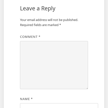
Leave a Reply
Your email address will not be published.
Required fields are marked
*
COMMENT
*
NAME
*