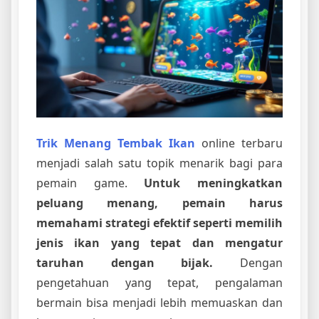
Trik Menang Tembak Ikan
online terbaru
menjadi salah satu topik menarik bagi para
pemain game.
Untuk meningkatkan
peluang menang, pemain harus
memahami strategi efektif seperti memilih
jenis ikan yang tepat dan mengatur
taruhan dengan bijak.
Dengan
pengetahuan yang tepat, pengalaman
bermain bisa menjadi lebih memuaskan dan