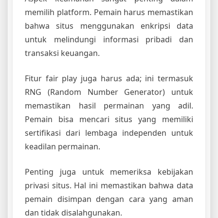
memilih platform. Pemain harus memastikan
bahwa situs menggunakan enkripsi data
untuk melindungi informasi pribadi dan
transaksi keuangan.
Fitur fair play juga harus ada; ini termasuk
RNG (Random Number Generator) untuk
memastikan hasil permainan yang adil.
Pemain bisa mencari situs yang memiliki
sertifikasi dari lembaga independen untuk
keadilan permainan.
Penting juga untuk memeriksa kebijakan
privasi situs. Hal ini memastikan bahwa data
pemain disimpan dengan cara yang aman
dan tidak disalahgunakan.