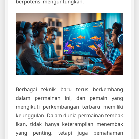
berpotensi menguntungkan.
Berbagai teknik baru terus berkembang
dalam permainan ini, dan pemain yang
mengikuti perkembangan terbaru memiliki
keunggulan. Dalam dunia permainan tembak
ikan, tidak hanya keterampilan menembak
yang penting, tetapi juga pemahaman