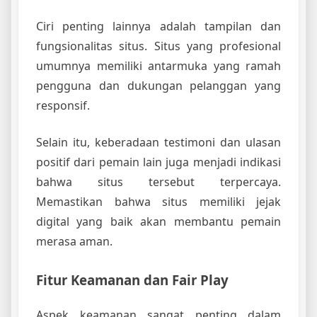
Ciri penting lainnya adalah tampilan dan
fungsionalitas situs. Situs yang profesional
umumnya memiliki antarmuka yang ramah
pengguna dan dukungan pelanggan yang
responsif.
Selain itu, keberadaan testimoni dan ulasan
positif dari pemain lain juga menjadi indikasi
bahwa situs tersebut terpercaya.
Memastikan bahwa situs memiliki jejak
digital yang baik akan membantu pemain
merasa aman.
Fitur Keamanan dan Fair Play
Aspek keamanan sangat penting dalam