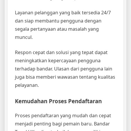
Layanan pelanggan yang baik tersedia 24/7
dan siap membantu pengguna dengan
segala pertanyaan atau masalah yang
muncul.
Respon cepat dan solusi yang tepat dapat
meningkatkan kepercayaan pengguna
terhadap bandar. Ulasan dari pengguna lain
juga bisa memberi wawasan tentang kualitas
pelayanan.
Kemudahan Proses Pendaftaran
Proses pendaftaran yang mudah dan cepat
menjadi penting bagi pemain baru. Bandar