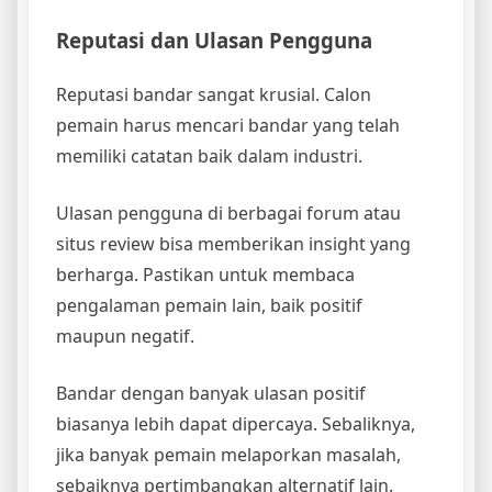
Reputasi dan Ulasan Pengguna
Reputasi bandar sangat krusial. Calon
pemain harus mencari bandar yang telah
memiliki catatan baik dalam industri.
Ulasan pengguna di berbagai forum atau
situs review bisa memberikan insight yang
berharga. Pastikan untuk membaca
pengalaman pemain lain, baik positif
maupun negatif.
Bandar dengan banyak ulasan positif
biasanya lebih dapat dipercaya. Sebaliknya,
jika banyak pemain melaporkan masalah,
sebaiknya pertimbangkan alternatif lain.