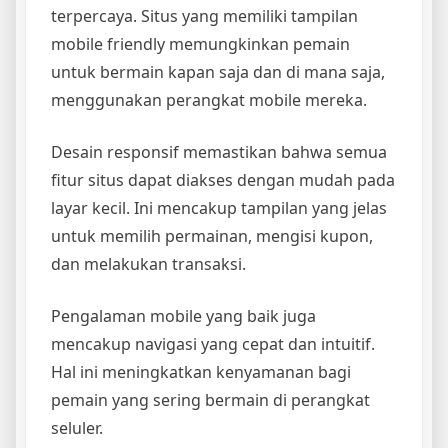
terpercaya. Situs yang memiliki tampilan
mobile friendly memungkinkan pemain
untuk bermain kapan saja dan di mana saja,
menggunakan perangkat mobile mereka.
Desain responsif memastikan bahwa semua
fitur situs dapat diakses dengan mudah pada
layar kecil. Ini mencakup tampilan yang jelas
untuk memilih permainan, mengisi kupon,
dan melakukan transaksi.
Pengalaman mobile yang baik juga
mencakup navigasi yang cepat dan intuitif.
Hal ini meningkatkan kenyamanan bagi
pemain yang sering bermain di perangkat
seluler.