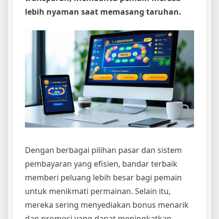
lebih nyaman saat memasang taruhan.
Dengan berbagai pilihan pasar dan sistem
pembayaran yang efisien, bandar terbaik
memberi peluang lebih besar bagi pemain
untuk menikmati permainan. Selain itu,
mereka sering menyediakan bonus menarik
dan promosi yang dapat meningkatkan