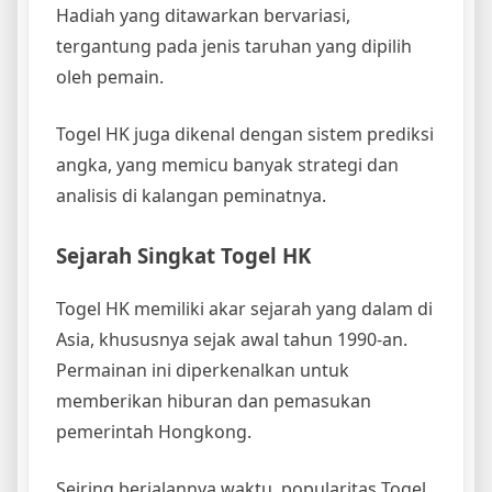
Hadiah yang ditawarkan bervariasi,
tergantung pada jenis taruhan yang dipilih
oleh pemain.
Togel HK juga dikenal dengan sistem prediksi
angka, yang memicu banyak strategi dan
analisis di kalangan peminatnya.
Sejarah Singkat Togel HK
Togel HK memiliki akar sejarah yang dalam di
Asia, khususnya sejak awal tahun 1990-an.
Permainan ini diperkenalkan untuk
memberikan hiburan dan pemasukan
pemerintah Hongkong.
Seiring berjalannya waktu, popularitas Togel