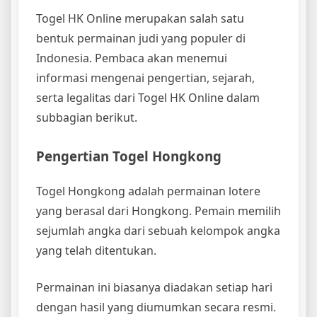
Togel HK Online merupakan salah satu
bentuk permainan judi yang populer di
Indonesia. Pembaca akan menemui
informasi mengenai pengertian, sejarah,
serta legalitas dari Togel HK Online dalam
subbagian berikut.
Pengertian Togel Hongkong
Togel Hongkong adalah permainan lotere
yang berasal dari Hongkong. Pemain memilih
sejumlah angka dari sebuah kelompok angka
yang telah ditentukan.
Permainan ini biasanya diadakan setiap hari
dengan hasil yang diumumkan secara resmi.