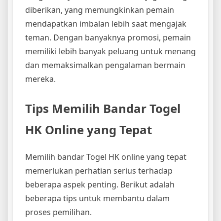
diberikan, yang memungkinkan pemain
mendapatkan imbalan lebih saat mengajak
teman. Dengan banyaknya promosi, pemain
memiliki lebih banyak peluang untuk menang
dan memaksimalkan pengalaman bermain
mereka.
Tips Memilih Bandar Togel
HK Online yang Tepat
Memilih bandar Togel HK online yang tepat
memerlukan perhatian serius terhadap
beberapa aspek penting. Berikut adalah
beberapa tips untuk membantu dalam
proses pemilihan.