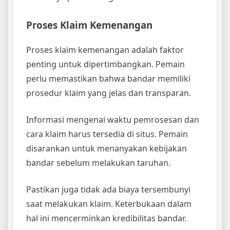
Proses Klaim Kemenangan
Proses klaim kemenangan adalah faktor
penting untuk dipertimbangkan. Pemain
perlu memastikan bahwa bandar memiliki
prosedur klaim yang jelas dan transparan.
Informasi mengenai waktu pemrosesan dan
cara klaim harus tersedia di situs. Pemain
disarankan untuk menanyakan kebijakan
bandar sebelum melakukan taruhan.
Pastikan juga tidak ada biaya tersembunyi
saat melakukan klaim. Keterbukaan dalam
hal ini mencerminkan kredibilitas bandar.