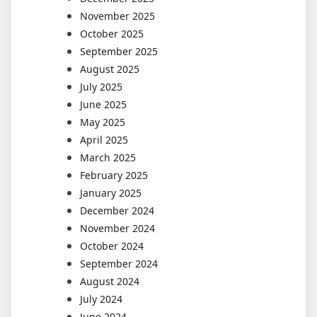
November 2025
October 2025
September 2025
August 2025
July 2025
June 2025
May 2025
April 2025
March 2025
February 2025
January 2025
December 2024
November 2024
October 2024
September 2024
August 2024
July 2024
June 2024