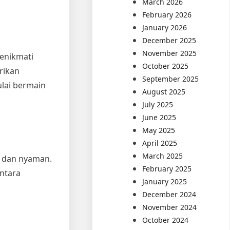
March 2026
February 2026
January 2026
December 2025
November 2025
enikmati
October 2025
rikan
September 2025
lai bermain
August 2025
July 2025
June 2025
May 2025
April 2025
March 2025
 dan nyaman.
February 2025
ntara
January 2025
December 2024
November 2024
October 2024