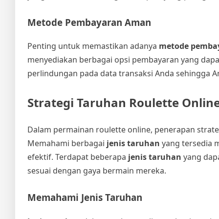
Metode Pembayaran Aman
Penting untuk memastikan adanya
metode pemba
menyediakan berbagai opsi pembayaran yang dapat
perlindungan pada data transaksi Anda sehingga A
Strategi Taruhan Roulette Onlin
Dalam permainan roulette online, penerapan stra
Memahami berbagai
jenis taruhan
yang tersedia 
efektif. Terdapat beberapa
jenis taruhan
yang dapa
sesuai dengan gaya bermain mereka.
Memahami Jenis Taruhan