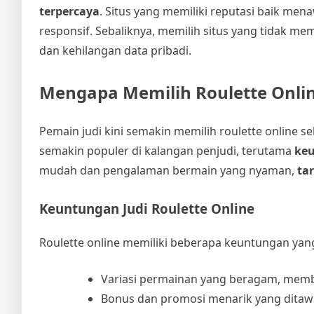
terpercaya
. Situs yang memiliki reputasi baik me
responsif. Sebaliknya, memilih situs yang tidak me
dan kehilangan data pribadi.
Mengapa Memilih Roulette Onli
Pemain judi kini semakin memilih roulette online
semakin populer di kalangan penjudi, terutama
keu
mudah dan pengalaman bermain yang nyaman,
ta
Keuntungan Judi Roulette Online
Roulette online memiliki beberapa keuntungan yang 
Variasi permainan yang beragam, membe
Bonus dan promosi menarik yang ditaw