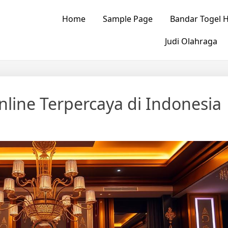
Home
Sample Page
Bandar Togel 
Judi Olahraga
line Terpercaya di Indonesia