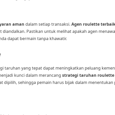
yaran aman
dalam setiap transaksi.
Agen roulette terbai
 diandalkan. Pastikan untuk melihat apakah agen menawa
nda dapat bermain tanpa khawatir.
e
tegi taruhan yang tepat dapat meningkatkan peluang keme
menjadi kunci dalam merancang
strategi taruhan roulette
t dipilih, sehingga pemain harus bijak dalam menentukan 