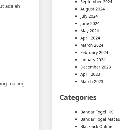
September 2024
ut adalah
August 2024
July 2024
June 2024
May 2024
April 2024
March 2024
February 2024
January 2024
December 2023
April 2023
March 2023
ing-masing.
Categories
Bandar Togel HK
Bandar Togel Macau
Blackjack Online