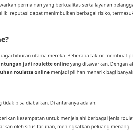
nawarkan permainan yang berkualitas serta layanan pelang
miliki reputasi dapat menimbulkan berbagai risiko, termas
ne?
 sebagai hiburan utama mereka. Beberapa faktor membuat p
ntungan judi roulette online
yang ditawarkan. Dengan a
ruhan roulette online
menjadi pilihan menarik bagi banyak
tidak bisa diabaikan. Di antaranya adalah:
rikan kesempatan untuk menjelajahi berbagai jenis roulet
arkan oleh situs taruhan, meningkatkan peluang menang.