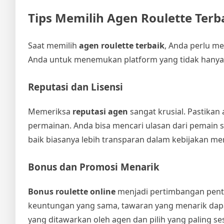
Tips Memilih Agen Roulette Terb
Saat memilih
agen roulette terbaik
, Anda perlu m
Anda untuk menemukan platform yang tidak hanya
Reputasi dan Lisensi
Memeriksa
reputasi agen
sangat krusial. Pastikan
permainan. Anda bisa mencari ulasan dari pemain 
baik biasanya lebih transparan dalam kebijakan m
Bonus dan Promosi Menarik
Bonus roulette online
menjadi pertimbangan pent
keuntungan yang sama, tawaran yang menarik dap
yang ditawarkan oleh agen dan pilih yang paling s