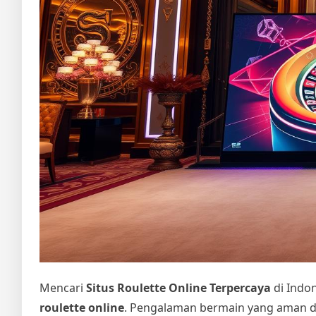
Mencari
Situs Roulette Online Terpercaya
di Indo
roulette online
. Pengalaman bermain yang aman 