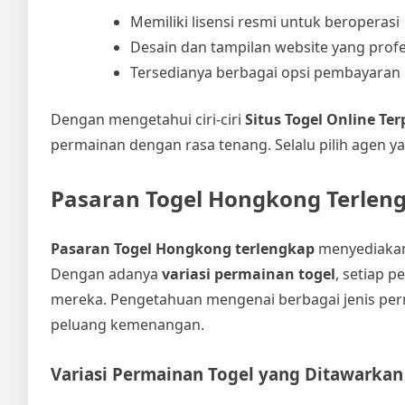
Memiliki lisensi resmi untuk beroperasi
Desain dan tampilan website yang profe
Tersedianya berbagai opsi pembayara
Dengan mengetahui ciri-ciri
Situs Togel Online Te
permainan dengan rasa tenang. Selalu pilih agen
Pasaran Togel Hongkong Terlen
Pasaran Togel Hongkong terlengkap
menyediakan 
Dengan adanya
variasi permainan togel
, setiap 
mereka. Pengetahuan mengenai berbagai jenis pe
peluang kemenangan.
Variasi Permainan Togel yang Ditawarkan