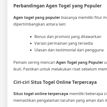
Perbandingan Agen Togel yang Populer
Agen togel yang populer
biasanya memiliki fitur 
dipertimbangkan antara lain:
Bonus dan promosi yang ditawarkan
Variasi permainan yang tersedia
Ulasan dan testimonial dari pengguna
Pemain sering mencari
Agen Togel yang Populer
u
ikuti. Pastikan untuk melakukan riset sebelum me
Ciri-ciri Situs Togel Online Terpercaya
Situs togel online terpercaya
memiliki beberapa c
memastikan pengalaman taruhan yang aman dan meny