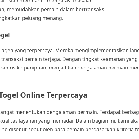
lalu siap membantu mengatasi masalah.
an, memudahkan pemain dalam bertransaksi.
ngkatkan peluang menang.
ogel
gi agen yang terpercaya. Mereka mengimplementasikan lan
 transaksi pemain terjaga. Dengan tingkat keamanan yang 
dap risiko penipuan, menjadikan pengalaman bermain menj
 Togel Online Terpercaya
t sangat menentukan pengalaman bermain. Terdapat berba
kualitas layanan yang memadai. Dalam bagian ini, kami a
ng disebut-sebut oleh para pemain berdasarkan kriteria te