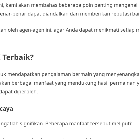
 ini, kami akan membahas beberapa poin penting mengenai
nar-benar dapat diandalkan dan memberikan reputasi bai
an oleh agen-agen ini, agar Anda dapat menikmati setiap
 Terbaik?
ntuk mendapatkan pengalaman bermain yang menyenangk
akan berbagai manfaat yang mendukung hasil permainan y
dapat diperoleh.
caya
ngatlah signifikan. Beberapa manfaat tersebut meliputi: