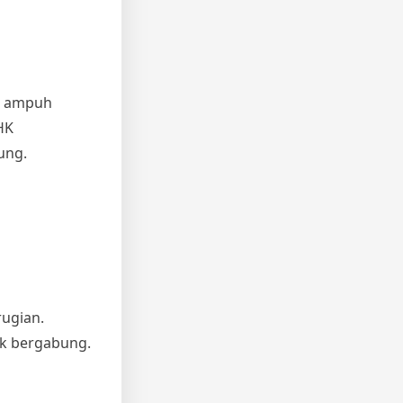
ng ampuh
HK
ung.
ugian.
uk bergabung.