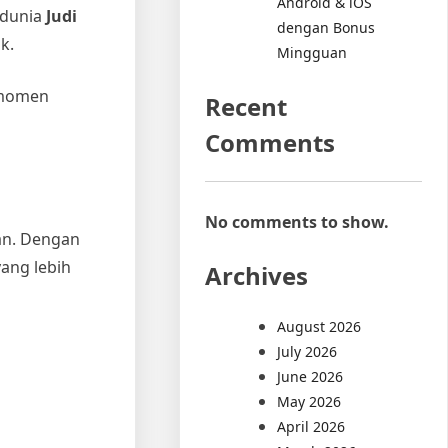
Android & iOS
 dunia
Judi
dengan Bonus
k.
Mingguan
 momen
Recent
Comments
No comments to show.
an. Dengan
ang lebih
Archives
August 2026
July 2026
June 2026
May 2026
April 2026