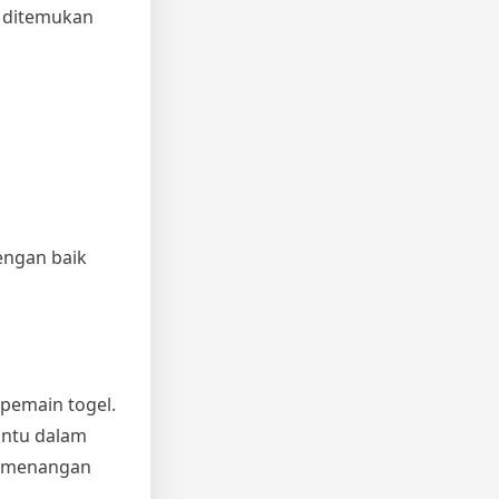
a ditemukan
engan baik
pemain togel.
antu dalam
kemenangan