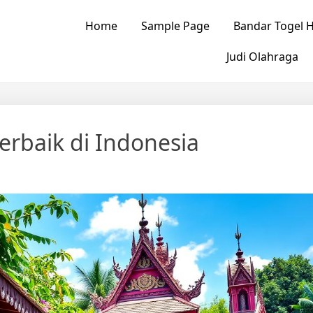
Home
Sample Page
Bandar Togel 
Judi Olahraga
rbaik di Indonesia