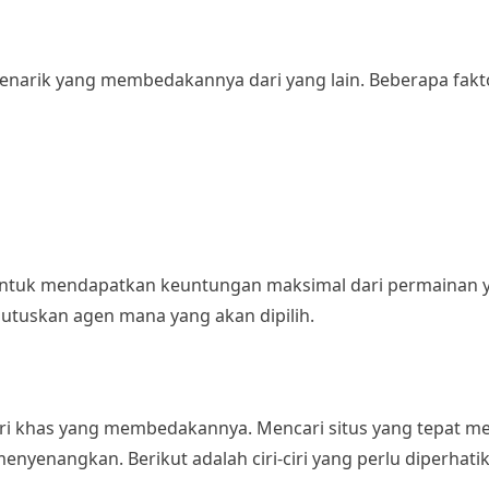
menarik yang membedakannya dari yang lain. Beberapa fakt
ntuk mendapatkan keuntungan maksimal dari permainan 
mutuskan agen mana yang akan dipilih.
iri khas yang membedakannya. Mencari situs yang tepat 
enangkan. Berikut adalah ciri-ciri yang perlu diperhatik