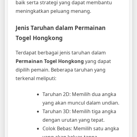
baik serta strategi yang dapat membantu
meningkatkan peluang menang.
Jenis Taruhan dalam Permainan
Togel Hongkong
Terdapat berbagai jenis taruhan dalam
Permainan Togel Hongkong
yang dapat
dipilih pemain. Beberapa taruhan yang
terkenal meliputi:
Taruhan 2D: Memilih dua angka
yang akan muncul dalam undian.
Taruhan 3D: Memilih tiga angka
dengan urutan yang tepat.
Colok Bebas: Memilih satu angka