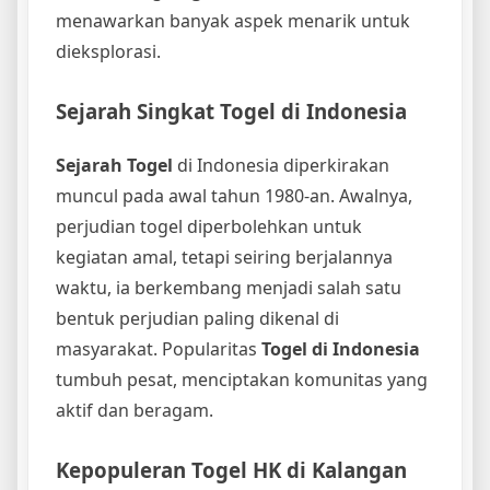
menawarkan banyak aspek menarik untuk
dieksplorasi.
Sejarah Singkat Togel di Indonesia
Sejarah Togel
di Indonesia diperkirakan
muncul pada awal tahun 1980-an. Awalnya,
perjudian togel diperbolehkan untuk
kegiatan amal, tetapi seiring berjalannya
waktu, ia berkembang menjadi salah satu
bentuk perjudian paling dikenal di
masyarakat. Popularitas
Togel di Indonesia
tumbuh pesat, menciptakan komunitas yang
aktif dan beragam.
Kepopuleran Togel HK di Kalangan