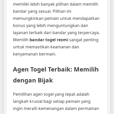
memiliki lebih banyak pilihan dalam memilih
bandar yang sesuai. Pilihan ini
memungkinkan pemain untuk mendapatkan
bonus yang lebih menguntungkan dan
layanan terbaik dari bandar yang terpercaya.
Memilih
bandar togel resmi
sangat penting
untuk memastikan keamanan dan
kenyamanan bermain.
Agen Togel Terbaik: Memilih
dengan Bijak
Pemilihan agen togel yang tepat adalah
langkah krusial bagi setiap pemain yang
ingin meraih kemenangan dalam permainan