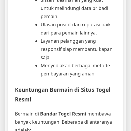
Sistem keamanan yang kuat
untuk melindungi data pribadi
pemain.
Ulasan positif dan reputasi baik
dari para pemain lainnya.
Layanan pelanggan yang
responsif siap membantu kapan
saja.
Menyediakan berbagai metode
pembayaran yang aman.
Keuntungan Bermain di Situs Togel
Resmi
Bermain di
Bandar Togel Resmi
membawa
banyak keuntungan. Beberapa di antaranya
adalah: