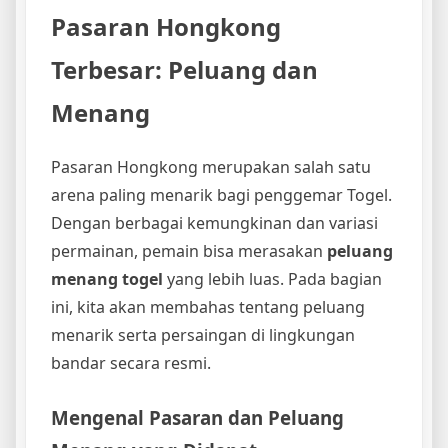
Pasaran Hongkong
Terbesar: Peluang dan
Menang
Pasaran Hongkong merupakan salah satu
arena paling menarik bagi penggemar Togel.
Dengan berbagai kemungkinan dan variasi
permainan, pemain bisa merasakan
peluang
menang togel
yang lebih luas. Pada bagian
ini, kita akan membahas tentang peluang
menarik serta persaingan di lingkungan
bandar secara resmi.
Mengenal Pasaran dan Peluang