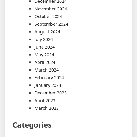
December 2024
November 2024
October 2024
September 2024
August 2024
July 2024
June 2024
May 2024
April 2024
March 2024
February 2024
January 2024
December 2023
April 2023
March 2023
Categories