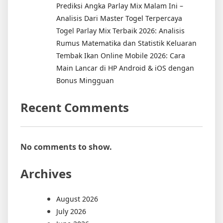
Prediksi Angka Parlay Mix Malam Ini –
Analisis Dari Master Togel Terpercaya
Togel Parlay Mix Terbaik 2026: Analisis
Rumus Matematika dan Statistik Keluaran
Tembak Ikan Online Mobile 2026: Cara
Main Lancar di HP Android & iOS dengan
Bonus Mingguan
Recent Comments
No comments to show.
Archives
August 2026
July 2026