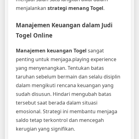
menjalankan
strategi menang Togel
.
Manajemen Keuangan dalam Judi
Togel Online
Manajemen keuangan Togel
sangat
penting untuk menjaga.playing experience
yang menyenangkan. Tentukan batas
taruhan sebelum bermain dan selalu disiplin
dalam mengikuti rencana keuangan yang
sudah disusun. Hindari mengubah batas
tersebut saat berada dalam situasi
emosional. Strategi ini membantu menjaga
saldo tetap terkontrol dan mencegah
kerugian yang signifikan.