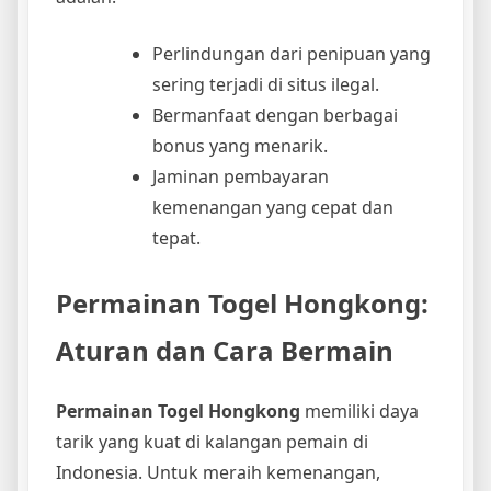
Perlindungan dari penipuan yang
sering terjadi di situs ilegal.
Bermanfaat dengan berbagai
bonus yang menarik.
Jaminan pembayaran
kemenangan yang cepat dan
tepat.
Permainan Togel Hongkong:
Aturan dan Cara Bermain
Permainan Togel Hongkong
memiliki daya
tarik yang kuat di kalangan pemain di
Indonesia. Untuk meraih kemenangan,