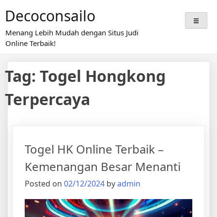
Skip
Decoconsailo
to
content
Menang Lebih Mudah dengan Situs Judi
Online Terbaik!
Tag:
Togel Hongkong
Terpercaya
Togel HK Online Terbaik –
Kemenangan Besar Menanti
Posted on
02/12/2024
by
admin