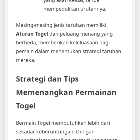
yang akan keluar, tanpa
mempedulikan urutannya.
Masing-masing jenis taruhan memiliki
Aturan Togel
dan peluang menang yang
berbeda, memberikan keleluasaan bagi
pemain dalam menentukan strategi taruhan
mereka.
Strategi dan Tips
Memenangkan Permainan
Togel
Bermain Togel membutuhkan lebih dari
sekadar keberuntungan. Dengan