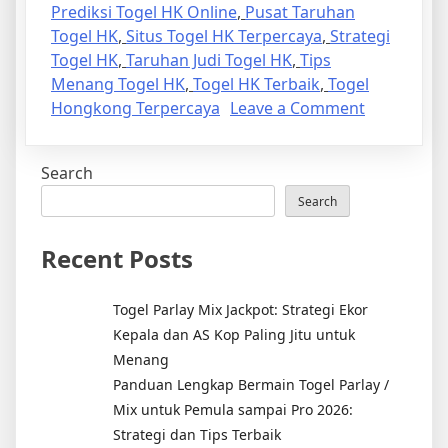
Prediksi Togel HK Online
,
Pusat Taruhan
Togel HK
,
Situs Togel HK Terpercaya
,
Strategi
Togel HK
,
Taruhan Judi Togel HK
,
Tips
Menang Togel HK
,
Togel HK Terbaik
,
Togel
on
Hongkong Terpercaya
Leave a Comment
Togel
HK
Search
Online
Terbaik
Search
–
Kemenang
Recent Posts
Besar
Menanti
Togel Parlay Mix Jackpot: Strategi Ekor
Kepala dan AS Kop Paling Jitu untuk
Menang
Panduan Lengkap Bermain Togel Parlay /
Mix untuk Pemula sampai Pro 2026:
Strategi dan Tips Terbaik