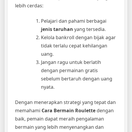
lebih cerdas:
Pelajari dan pahami berbagai
jenis taruhan
yang tersedia.
Kelola bankroll dengan bijak agar
tidak terlalu cepat kehilangan
uang.
Jangan ragu untuk berlatih
dengan permainan gratis
sebelum bertaruh dengan uang
nyata.
Dengan menerapkan strategi yang tepat dan
memahami
Cara Bermain Roulette
dengan
baik, pemain dapat meraih pengalaman
bermain yang lebih menyenangkan dan