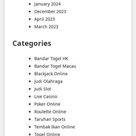
January 2024
December 2023
April 2023
March 2023
Categories
Bandar Togel HK
Bandar Togel Macau
Blackjack Online
Judi Olahraga
Judi Slot
Live Casino
Poker Online
Roulette Online
Taruhan Sports
Tembak Ikan Online
Togel Online