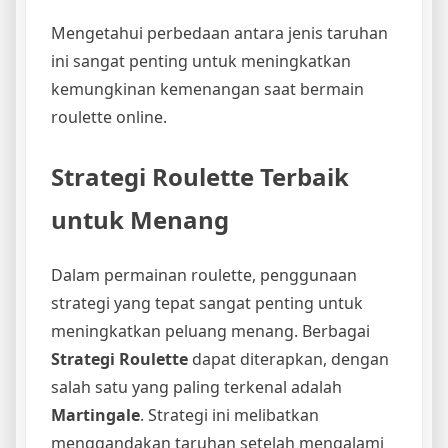
Mengetahui perbedaan antara jenis taruhan
ini sangat penting untuk meningkatkan
kemungkinan kemenangan saat bermain
roulette online.
Strategi Roulette Terbaik
untuk Menang
Dalam permainan roulette, penggunaan
strategi yang tepat sangat penting untuk
meningkatkan peluang menang. Berbagai
Strategi Roulette
dapat diterapkan, dengan
salah satu yang paling terkenal adalah
Martingale
. Strategi ini melibatkan
menggandakan taruhan setelah mengalami