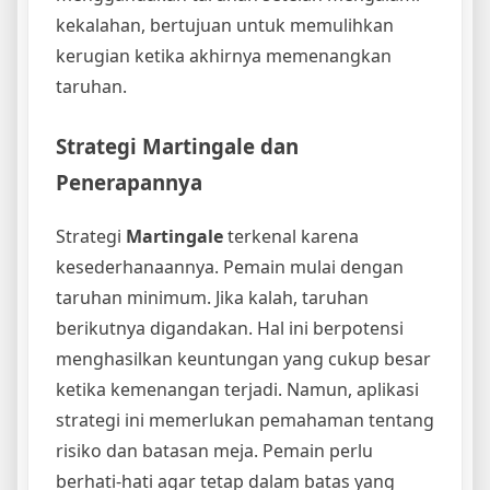
kekalahan, bertujuan untuk memulihkan
kerugian ketika akhirnya memenangkan
taruhan.
Strategi Martingale dan
Penerapannya
Strategi
Martingale
terkenal karena
kesederhanaannya. Pemain mulai dengan
taruhan minimum. Jika kalah, taruhan
berikutnya digandakan. Hal ini berpotensi
menghasilkan keuntungan yang cukup besar
ketika kemenangan terjadi. Namun, aplikasi
strategi ini memerlukan pemahaman tentang
risiko dan batasan meja. Pemain perlu
berhati-hati agar tetap dalam batas yang