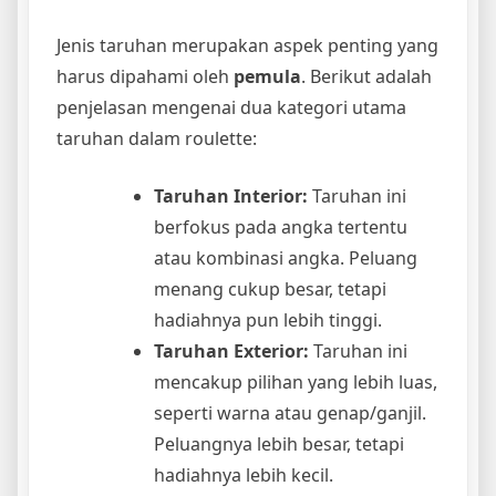
Jenis taruhan merupakan aspek penting yang
harus dipahami oleh
pemula
. Berikut adalah
penjelasan mengenai dua kategori utama
taruhan dalam roulette:
Taruhan Interior:
Taruhan ini
berfokus pada angka tertentu
atau kombinasi angka. Peluang
menang cukup besar, tetapi
hadiahnya pun lebih tinggi.
Taruhan Exterior:
Taruhan ini
mencakup pilihan yang lebih luas,
seperti warna atau genap/ganjil.
Peluangnya lebih besar, tetapi
hadiahnya lebih kecil.