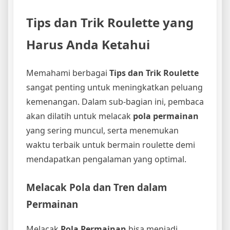
Tips dan Trik Roulette yang
Harus Anda Ketahui
Memahami berbagai
Tips dan Trik Roulette
sangat penting untuk meningkatkan peluang
kemenangan. Dalam sub-bagian ini, pembaca
akan dilatih untuk melacak
pola permainan
yang sering muncul, serta menemukan
waktu terbaik untuk bermain roulette demi
mendapatkan pengalaman yang optimal.
Melacak Pola dan Tren dalam
Permainan
Melacak
Pola Permainan
bisa menjadi