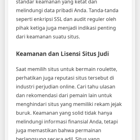
standar keamanan yang ketat dan
melindungi data pribadi Anda. Tanda-tanda
seperti enkripsi SSL dan audit reguler oleh
pihak ketiga juga menjadi indikasi penting
dari keamanan suatu situs.
Keamanan dan Lisensi Situs Judi
Saat memilih situs untuk bermain roulette,
perhatikan juga reputasi situs tersebut di
industri perjudian online. Cari tahu ulasan
dan rekomendasi dari pemain lain untuk
menghindari situs yang memiliki rekam jejak
buruk. Keamanan yang solid tidak hanya
melindungi informasi finansial Anda, tetapi
juga memastikan bahwa permainan
berlangsung secara adil. Situs yang