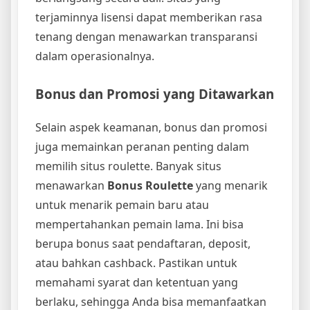
terjaminnya lisensi dapat memberikan rasa
tenang dengan menawarkan transparansi
dalam operasionalnya.
Bonus dan Promosi yang Ditawarkan
Selain aspek keamanan, bonus dan promosi
juga memainkan peranan penting dalam
memilih situs roulette. Banyak situs
menawarkan
Bonus Roulette
yang menarik
untuk menarik pemain baru atau
mempertahankan pemain lama. Ini bisa
berupa bonus saat pendaftaran, deposit,
atau bahkan cashback. Pastikan untuk
memahami syarat dan ketentuan yang
berlaku, sehingga Anda bisa memanfaatkan