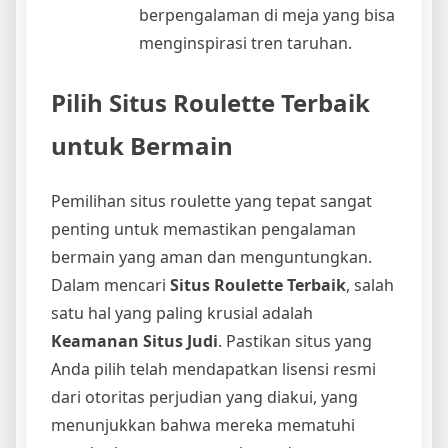
berpengalaman di meja yang bisa
menginspirasi tren taruhan.
Pilih Situs Roulette Terbaik
untuk Bermain
Pemilihan situs roulette yang tepat sangat
penting untuk memastikan pengalaman
bermain yang aman dan menguntungkan.
Dalam mencari
Situs Roulette Terbaik
, salah
satu hal yang paling krusial adalah
Keamanan Situs Judi
. Pastikan situs yang
Anda pilih telah mendapatkan lisensi resmi
dari otoritas perjudian yang diakui, yang
menunjukkan bahwa mereka mematuhi