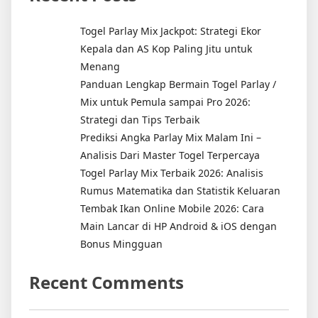
Menang
Besar
Togel Parlay Mix Jackpot: Strategi Ekor
Kepala dan AS Kop Paling Jitu untuk
Menang
Panduan Lengkap Bermain Togel Parlay /
Mix untuk Pemula sampai Pro 2026:
Strategi dan Tips Terbaik
Prediksi Angka Parlay Mix Malam Ini –
Analisis Dari Master Togel Terpercaya
Togel Parlay Mix Terbaik 2026: Analisis
Rumus Matematika dan Statistik Keluaran
Tembak Ikan Online Mobile 2026: Cara
Main Lancar di HP Android & iOS dengan
Bonus Mingguan
Recent Comments