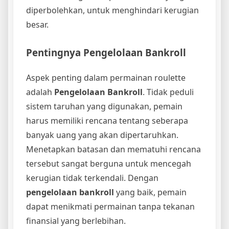
diperbolehkan, untuk menghindari kerugian
besar.
Pentingnya Pengelolaan Bankroll
Aspek penting dalam permainan roulette
adalah
Pengelolaan Bankroll
. Tidak peduli
sistem taruhan yang digunakan, pemain
harus memiliki rencana tentang seberapa
banyak uang yang akan dipertaruhkan.
Menetapkan batasan dan mematuhi rencana
tersebut sangat berguna untuk mencegah
kerugian tidak terkendali. Dengan
pengelolaan bankroll
yang baik, pemain
dapat menikmati permainan tanpa tekanan
finansial yang berlebihan.