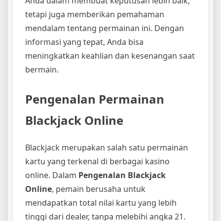
Anda dalam membuat keputusan lebih baik,
tetapi juga memberikan pemahaman
mendalam tentang permainan ini. Dengan
informasi yang tepat, Anda bisa
meningkatkan keahlian dan kesenangan saat
bermain.
Pengenalan Permainan
Blackjack Online
Blackjack merupakan salah satu permainan
kartu yang terkenal di berbagai kasino
online. Dalam
Pengenalan Blackjack
Online
, pemain berusaha untuk
mendapatkan total nilai kartu yang lebih
tinggi dari dealer, tanpa melebihi angka 21.