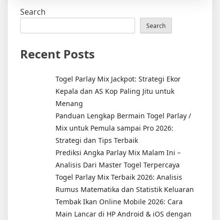
Sukses
Search
Trik
Bermain
Search
Blackjack
Online
Recent Posts
Togel Parlay Mix Jackpot: Strategi Ekor
Kepala dan AS Kop Paling Jitu untuk
Menang
Panduan Lengkap Bermain Togel Parlay /
Mix untuk Pemula sampai Pro 2026:
Strategi dan Tips Terbaik
Prediksi Angka Parlay Mix Malam Ini –
Analisis Dari Master Togel Terpercaya
Togel Parlay Mix Terbaik 2026: Analisis
Rumus Matematika dan Statistik Keluaran
Tembak Ikan Online Mobile 2026: Cara
Main Lancar di HP Android & iOS dengan