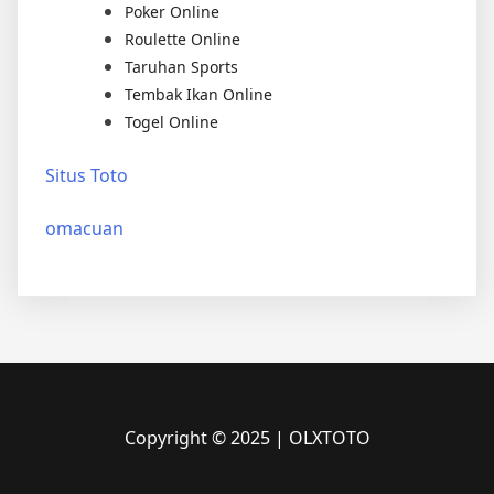
Poker Online
Roulette Online
Taruhan Sports
Tembak Ikan Online
Togel Online
Situs Toto
omacuan
Copyright © 2025 |
OLXTOTO