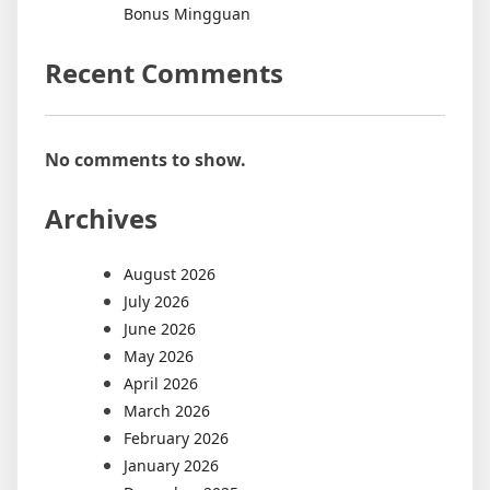
Bonus Mingguan
Recent Comments
No comments to show.
Archives
August 2026
July 2026
June 2026
May 2026
April 2026
March 2026
February 2026
January 2026