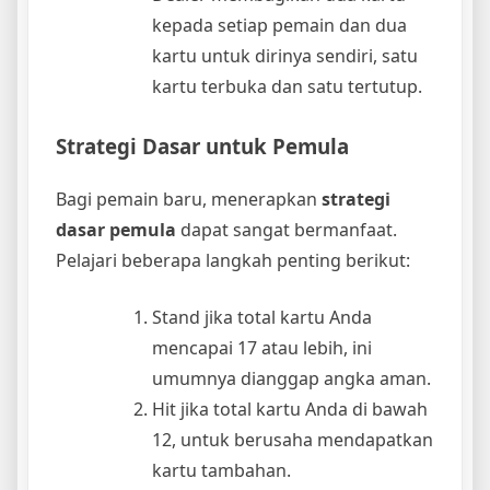
kepada setiap pemain dan dua
kartu untuk dirinya sendiri, satu
kartu terbuka dan satu tertutup.
Strategi Dasar untuk Pemula
Bagi pemain baru, menerapkan
strategi
dasar pemula
dapat sangat bermanfaat.
Pelajari beberapa langkah penting berikut:
Stand jika total kartu Anda
mencapai 17 atau lebih, ini
umumnya dianggap angka aman.
Hit jika total kartu Anda di bawah
12, untuk berusaha mendapatkan
kartu tambahan.