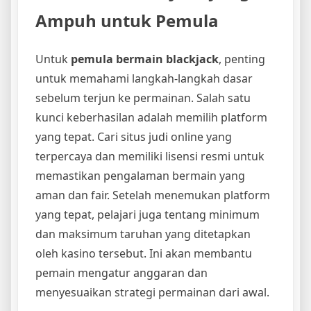
Ampuh untuk Pemula
Untuk
pemula bermain blackjack
, penting
untuk memahami langkah-langkah dasar
sebelum terjun ke permainan. Salah satu
kunci keberhasilan adalah memilih platform
yang tepat. Cari situs judi online yang
terpercaya dan memiliki lisensi resmi untuk
memastikan pengalaman bermain yang
aman dan fair. Setelah menemukan platform
yang tepat, pelajari juga tentang minimum
dan maksimum taruhan yang ditetapkan
oleh kasino tersebut. Ini akan membantu
pemain mengatur anggaran dan
menyesuaikan strategi permainan dari awal.