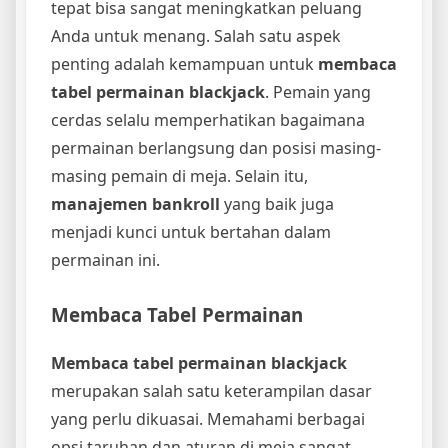
tepat bisa sangat meningkatkan peluang
Anda untuk menang. Salah satu aspek
penting adalah kemampuan untuk
membaca
tabel permainan blackjack
. Pemain yang
cerdas selalu memperhatikan bagaimana
permainan berlangsung dan posisi masing-
masing pemain di meja. Selain itu,
manajemen bankroll
yang baik juga
menjadi kunci untuk bertahan dalam
permainan ini.
Membaca Tabel Permainan
Membaca tabel permainan blackjack
merupakan salah satu keterampilan dasar
yang perlu dikuasai. Memahami berbagai
opsi taruhan dan aturan di meja sangat