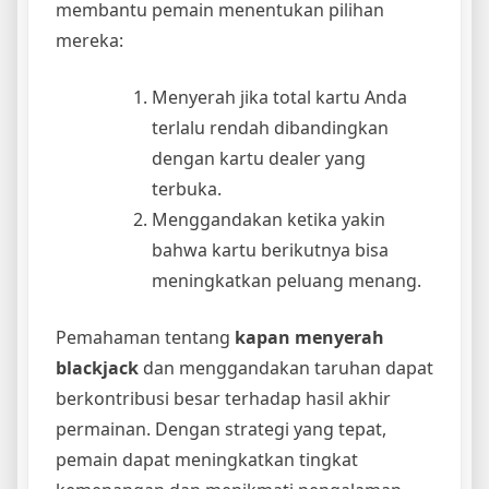
membantu pemain menentukan pilihan
mereka:
Menyerah jika total kartu Anda
terlalu rendah dibandingkan
dengan kartu dealer yang
terbuka.
Menggandakan ketika yakin
bahwa kartu berikutnya bisa
meningkatkan peluang menang.
Pemahaman tentang
kapan menyerah
blackjack
dan menggandakan taruhan dapat
berkontribusi besar terhadap hasil akhir
permainan. Dengan strategi yang tepat,
pemain dapat meningkatkan tingkat