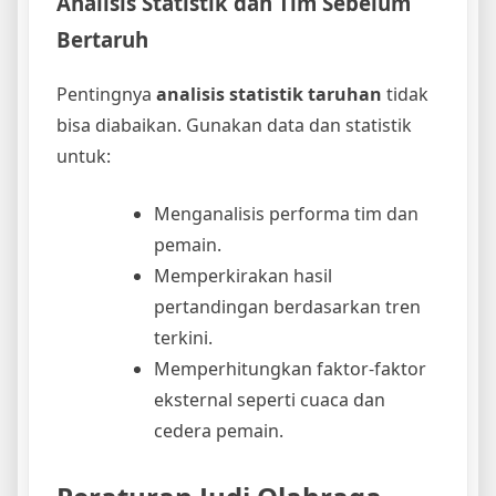
Analisis Statistik dan Tim Sebelum
Bertaruh
Pentingnya
analisis statistik taruhan
tidak
bisa diabaikan. Gunakan data dan statistik
untuk:
Menganalisis performa tim dan
pemain.
Memperkirakan hasil
pertandingan berdasarkan tren
terkini.
Memperhitungkan faktor-faktor
eksternal seperti cuaca dan
cedera pemain.