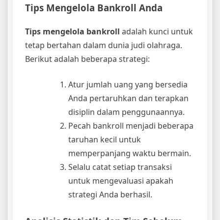
Tips Mengelola Bankroll Anda
Tips mengelola bankroll
adalah kunci untuk
tetap bertahan dalam dunia judi olahraga.
Berikut adalah beberapa strategi:
Atur jumlah uang yang bersedia
Anda pertaruhkan dan terapkan
disiplin dalam penggunaannya.
Pecah bankroll menjadi beberapa
taruhan kecil untuk
memperpanjang waktu bermain.
Selalu catat setiap transaksi
untuk mengevaluasi apakah
strategi Anda berhasil.