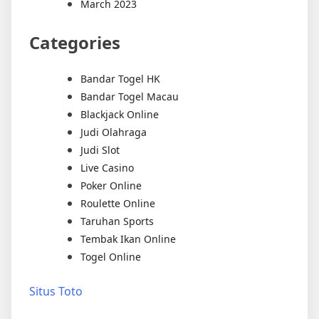
March 2023
Categories
Bandar Togel HK
Bandar Togel Macau
Blackjack Online
Judi Olahraga
Judi Slot
Live Casino
Poker Online
Roulette Online
Taruhan Sports
Tembak Ikan Online
Togel Online
Situs Toto