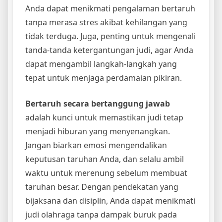
Anda dapat menikmati pengalaman bertaruh
tanpa merasa stres akibat kehilangan yang
tidak terduga. Juga, penting untuk mengenali
tanda-tanda ketergantungan judi, agar Anda
dapat mengambil langkah-langkah yang
tepat untuk menjaga perdamaian pikiran.
Bertaruh secara bertanggung jawab
adalah kunci untuk memastikan judi tetap
menjadi hiburan yang menyenangkan.
Jangan biarkan emosi mengendalikan
keputusan taruhan Anda, dan selalu ambil
waktu untuk merenung sebelum membuat
taruhan besar. Dengan pendekatan yang
bijaksana dan disiplin, Anda dapat menikmati
judi olahraga tanpa dampak buruk pada