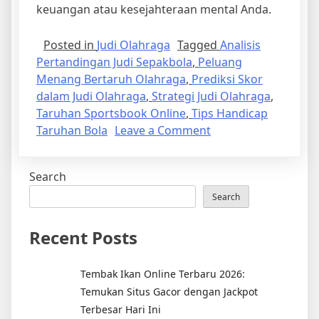
keuangan atau kesejahteraan mental Anda.
Posted in
Judi Olahraga
Tagged
Analisis
Pertandingan Judi Sepakbola
,
Peluang
Menang Bertaruh Olahraga
,
Prediksi Skor
dalam Judi Olahraga
,
Strategi Judi Olahraga
,
Taruhan Sportsbook Online
,
Tips Handicap
on
Taruhan Bola
Leave a Comment
Tips
Menang
Search
Judi
Olahraga
Search
Online
di
Recent Posts
Indonesia
Tembak Ikan Online Terbaru 2026:
Temukan Situs Gacor dengan Jackpot
Terbesar Hari Ini