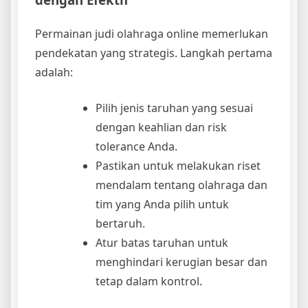
Permainan judi olahraga online memerlukan
pendekatan yang strategis. Langkah pertama
adalah:
Pilih jenis taruhan yang sesuai
dengan keahlian dan risk
tolerance Anda.
Pastikan untuk melakukan riset
mendalam tentang olahraga dan
tim yang Anda pilih untuk
bertaruh.
Atur batas taruhan untuk
menghindari kerugian besar dan
tetap dalam kontrol.