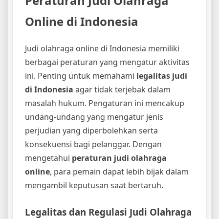
Peraturan Judi Olahraga
Online di Indonesia
Judi olahraga online di Indonesia memiliki
berbagai peraturan yang mengatur aktivitas
ini. Penting untuk memahami
legalitas judi
di Indonesia
agar tidak terjebak dalam
masalah hukum. Pengaturan ini mencakup
undang-undang yang mengatur jenis
perjudian yang diperbolehkan serta
konsekuensi bagi pelanggar. Dengan
mengetahui
peraturan judi olahraga
online
, para pemain dapat lebih bijak dalam
mengambil keputusan saat bertaruh.
Legalitas dan Regulasi Judi Olahraga