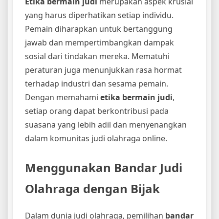
Etika bermain judi
merupakan aspek krusial
yang harus diperhatikan setiap individu.
Pemain diharapkan untuk bertanggung
jawab dan mempertimbangkan dampak
sosial dari tindakan mereka. Mematuhi
peraturan juga menunjukkan rasa hormat
terhadap industri dan sesama pemain.
Dengan memahami
etika bermain judi
,
setiap orang dapat berkontribusi pada
suasana yang lebih adil dan menyenangkan
dalam komunitas judi olahraga online.
Menggunakan Bandar Judi
Olahraga dengan Bijak
Dalam dunia judi olahraga, pemilihan
bandar