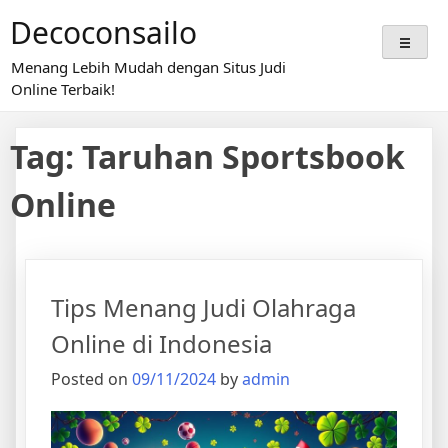
Skip
Decoconsailo
to
content
Menang Lebih Mudah dengan Situs Judi
Online Terbaik!
Tag:
Taruhan Sportsbook
Online
Tips Menang Judi Olahraga
Online di Indonesia
Posted on
09/11/2024
by
admin