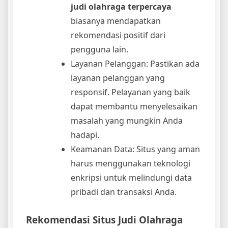
judi olahraga terpercaya
biasanya mendapatkan
rekomendasi positif dari
pengguna lain.
Layanan Pelanggan: Pastikan ada
layanan pelanggan yang
responsif. Pelayanan yang baik
dapat membantu menyelesaikan
masalah yang mungkin Anda
hadapi.
Keamanan Data: Situs yang aman
harus menggunakan teknologi
enkripsi untuk melindungi data
pribadi dan transaksi Anda.
Rekomendasi Situs Judi Olahraga