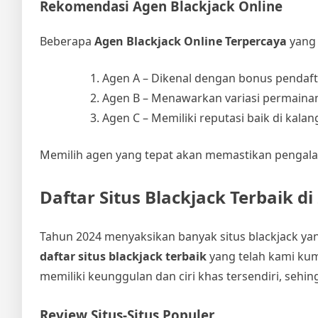
Rekomendasi Agen Blackjack Online
Beberapa
Agen Blackjack Online Terpercaya
yang 
Agen A – Dikenal dengan bonus pendaft
Agen B – Menawarkan variasi permainan
Agen C – Memiliki reputasi baik di kala
Memilih agen yang tepat akan memastikan pengal
Daftar Situs Blackjack Terbaik di
Tahun 2024 menyaksikan banyak situs blackjack y
daftar situs blackjack terbaik
yang telah kami kum
memiliki keunggulan dan ciri khas tersendiri, se
Review Situs-Situs Populer