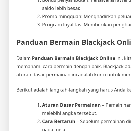
Bonus penyambutan: Penawaran awal 
saldo lebih besar.
Promo mingguan: Menghadirkan peluan
Program loyalitas: Memberikan penghar
Panduan Bermain Blackjack Onl
Dalam
Panduan Bermain Blackjack Online
ini, k
memahami cara bermain dengan baik. Blackjack ad
aturan dasar permainan ini adalah kunci untuk m
Berikut adalah langkah-langkah yang harus Anda ke
Aturan Dasar Permainan
– Pemain haru
melebihi angka tersebut.
Cara Bertaruh
– Sebelum permainan di
pada meja.