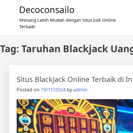
Skip
Decoconsailo
to
content
Menang Lebih Mudah dengan Situs Judi Online
Terbaik!
Tag:
Taruhan Blackjack Uang
Situs Blackjack Online Terbaik di 
Posted on
19/11/2024
by
admin