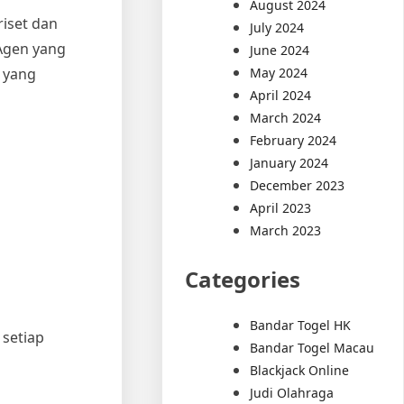
August 2024
iset dan
July 2024
Agen yang
June 2024
May 2024
 yang
April 2024
March 2024
February 2024
January 2024
December 2023
April 2023
March 2023
Categories
Bandar Togel HK
 setiap
Bandar Togel Macau
Blackjack Online
Judi Olahraga