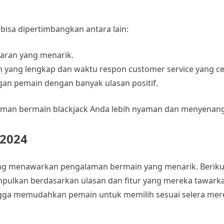
bisa dipertimbangkan antara lain:
aran yang menarik.
 yang lengkap dan waktu respon customer service yang ce
ngan pemain dengan banyak ulasan positif.
aman bermain blackjack Anda lebih nyaman dan menyenan
 2024
ang menawarkan pengalaman bermain yang menarik. Beriku
pulkan berdasarkan ulasan dan fitur yang mereka tawarkan
hingga memudahkan pemain untuk memilih sesuai selera mer