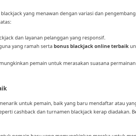
n blackjack yang menawan dengan variasi dan pengembang
atas:
ackjack dan layanan pelanggan yang responsif.
gguna yang ramah serta
bonus blackjack online terbaik
un
ng memungkinkan pemain untuk merasakan suasana permainan
aik
menarik untuk pemain, baik yang baru mendaftar atau yan
 seperti cashback dan turnamen blackjack kerap diadakan. 