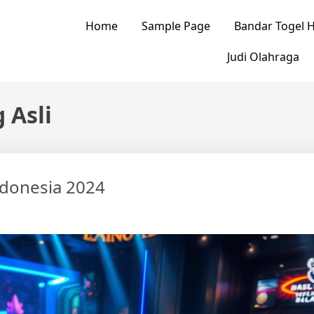
Home
Sample Page
Bandar Togel 
Judi Olahraga
 Asli
Indonesia 2024