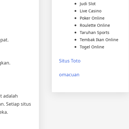
Judi Slot
Live Casino
Poker Online
Roulette Online
Taruhan Sports
pat.
Tembak Ikan Online
Togel Online
Situs Toto
gkan.
omacuan
t adalah
. Setiap situs
eka.