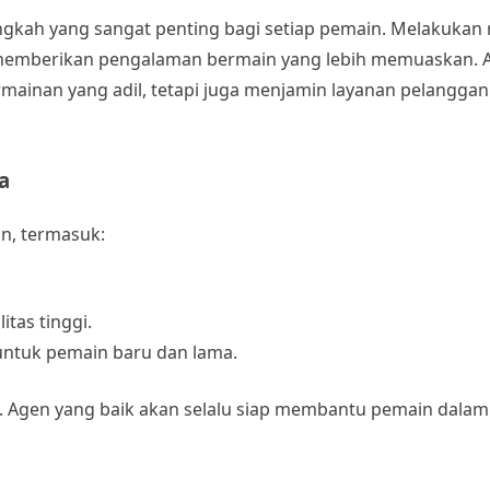
gkah yang sangat penting bagi setiap pemain. Melakukan r
emberikan pengalaman bermain yang lebih memuaskan. 
mainan yang adil, tetapi juga menjamin layanan pelanggan
a
n, termasuk:
tas tinggi.
tuk pemain baru dan lama.
n. Agen yang baik akan selalu siap membantu pemain dalam