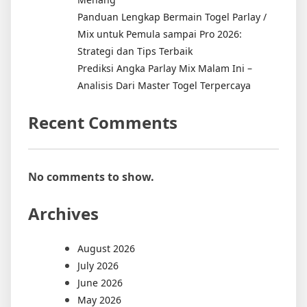
Panduan Lengkap Bermain Togel Parlay /
Mix untuk Pemula sampai Pro 2026:
Strategi dan Tips Terbaik
Prediksi Angka Parlay Mix Malam Ini –
Analisis Dari Master Togel Terpercaya
Recent Comments
No comments to show.
Archives
August 2026
July 2026
June 2026
May 2026