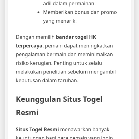
adil dalam permainan.
Memberikan bonus dan promo
yang menarik.
Dengan memilih
bandar togel HK
terpercaya
, pemain dapat meningkatkan
pengalaman bermain dan meminimalkan
risiko kerugian. Penting untuk selalu
melakukan penelitian sebelum mengambil
keputusan dalam taruhan.
Keunggulan Situs Togel
Resmi
Situs Togel Resmi
menawarkan banyak
keuntungan bagi para pemain yang ingin