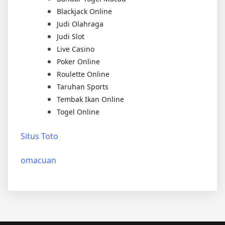
Blackjack Online
Judi Olahraga
Judi Slot
Live Casino
Poker Online
Roulette Online
Taruhan Sports
Tembak Ikan Online
Togel Online
Situs Toto
omacuan