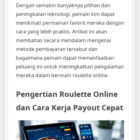
Dengan semakin banyaknya pilihan dan
peningkatan teknologi, pemain kini dapat
menikmati permainan favorit mereka dengan
cara yang lebih praktis. Artikel ini akan
membahas secara mendalam mengenai
metode pembayaran tersebut dan
bagaimana pemain dapat memanfaatkan
peluang ini untuk meningkatkan pengalaman
mereka dalam bermain roulette online.
Pengertian Roulette Online
dan Cara Kerja Payout Cepat