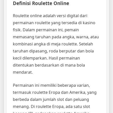
Definisi Roulette Online
Roulette online adalah versi digital dari
permainan roulette yang tersedia di kasino
fisik. Dalam permainan ini, pemain
memasang taruhan pada angka, warna, atau
kombinasi angka di meja roulette. Setelah
taruhan dipasang, roda berputar dan bola
kecil dilemparkan. Hasil permainan
ditentukan berdasarkan di mana bola
mendarat.
Permainan ini memiliki beberapa varian,
termasuk roulette Eropa dan Amerika, yang
berbeda dalam jumlah slot dan peluang
menang. Di roulette Eropa, ada satu slot