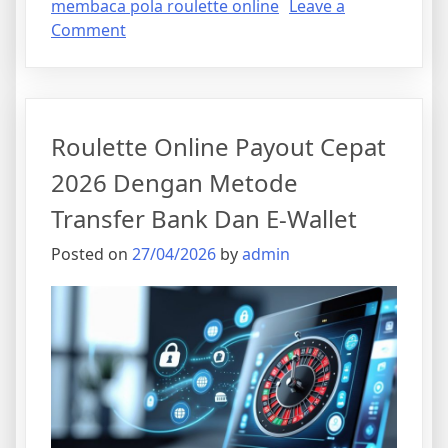
membaca pola roulette online
Leave a
on
Comment
Roulette
Online
Pembayaran
Cepat
Roulette Online Payout Cepat
Tahun
Ini
2026 Dengan Metode
Tanpa
Transfer Bank Dan E-Wallet
Potongan
dan
Posted on
27/04/2026
by
admin
Proses
Instan