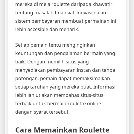
mereka di meja roulette daripada khawatir
tentang masalah finansial. Inovasi dalam
sistem pembayaran membuat permainan ini
lebih accesible dan menarik.
Setiap pemain tentu menginginkan
keuntungan dan pengalaman bermain yang
baik. Dengan memilih situs yang
menyediakan pembayaran instan dan tanpa
potongan, pemain dapat memaksimalkan
setiap taruhan yang mereka buat. Informasi
lebih lanjut akan membahas situs-situs
terbaik untuk bermain roulette online
dengan syarat tersebut.
Cara Memainkan Roulette