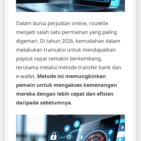
Dalam dunia perjudian online, roulette
menjadi salah satu permainan yang paling
digemari. Di tahun 2026, kemudahan dalam
melakukan transaksi untuk mendapatkan
payout cepat semakin berkembang,
terutama melalui metode transfer bank dan
e-wallet.
Metode ini memungkinkan
pemain untuk mengakses kemenangan
mereka dengan lebih cepat dan efisien
daripada sebelumnya.