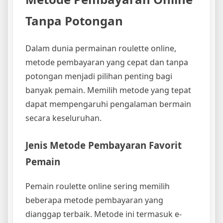
Tanpa Potongan
Dalam dunia permainan roulette online,
metode pembayaran yang cepat dan tanpa
potongan menjadi pilihan penting bagi
banyak pemain. Memilih metode yang tepat
dapat mempengaruhi pengalaman bermain
secara keseluruhan.
Jenis Metode Pembayaran Favorit
Pemain
Pemain roulette online sering memilih
beberapa metode pembayaran yang
dianggap terbaik. Metode ini termasuk e-