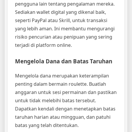
pengguna lain tentang pengalaman mereka.
Sediakan wallet digital yang dikenal baik,
seperti PayPal atau Skrill, untuk transaksi
yang lebih aman. Ini membantu mengurangi
risiko pencurian atau penipuan yang sering
terjadi di platform online.
Mengelola Dana dan Batas Taruhan
Mengelola dana merupakan keterampilan
penting dalam bermain roulette. Buatlah
anggaran untuk sesi permainan dan pastikan
untuk tidak melebihi batas tersebut.
Dapatkan kendali dengan menetapkan batas
taruhan harian atau mingguan, dan patuhi
batas yang telah ditentukan.