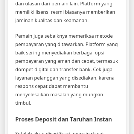
dan ulasan dari pemain lain. Platform yang
memiliki lisensi resmi biasanya memberikan
jaminan kualitas dan keamanan.
Pemain juga sebaiknya memeriksa metode
pembayaran yang ditawarkan. Platform yang
baik sering menyediakan berbagai opsi
pembayaran yang aman dan cepat, termasuk
dompet digital dan transfer bank. Cek juga
layanan pelanggan yang disediakan, karena
respons cepat dapat membantu
menyelesaikan masalah yang mungkin
timbul.
Proses Deposit dan Taruhan Instan
Setelah akun diverifikasi, pemain dapat