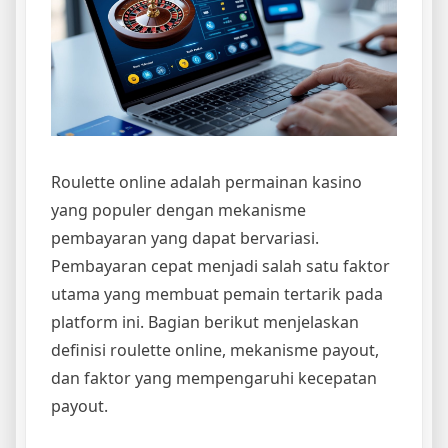
Roulette online adalah permainan kasino
yang populer dengan mekanisme
pembayaran yang dapat bervariasi.
Pembayaran cepat menjadi salah satu faktor
utama yang membuat pemain tertarik pada
platform ini. Bagian berikut menjelaskan
definisi roulette online, mekanisme payout,
dan faktor yang mempengaruhi kecepatan
payout.