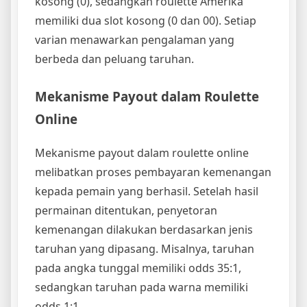
kosong (0), sedangkan roulette Amerika
memiliki dua slot kosong (0 dan 00). Setiap
varian menawarkan pengalaman yang
berbeda dan peluang taruhan.
Mekanisme Payout dalam Roulette
Online
Mekanisme payout dalam roulette online
melibatkan proses pembayaran kemenangan
kepada pemain yang berhasil. Setelah hasil
permainan ditentukan, penyetoran
kemenangan dilakukan berdasarkan jenis
taruhan yang dipasang. Misalnya, taruhan
pada angka tunggal memiliki odds 35:1,
sedangkan taruhan pada warna memiliki
odds 1:1.