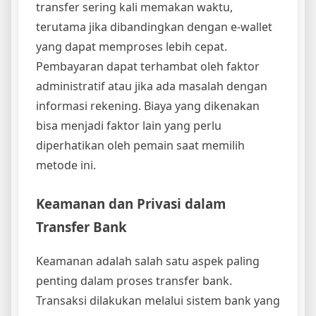
transfer sering kali memakan waktu,
terutama jika dibandingkan dengan e-wallet
yang dapat memproses lebih cepat.
Pembayaran dapat terhambat oleh faktor
administratif atau jika ada masalah dengan
informasi rekening. Biaya yang dikenakan
bisa menjadi faktor lain yang perlu
diperhatikan oleh pemain saat memilih
metode ini.
Keamanan dan Privasi dalam
Transfer Bank
Keamanan adalah salah satu aspek paling
penting dalam proses transfer bank.
Transaksi dilakukan melalui sistem bank yang