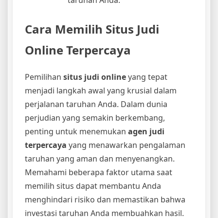
taruhan Anda.
Cara Memilih Situs Judi
Online Terpercaya
Pemilihan
situs judi online
yang tepat
menjadi langkah awal yang krusial dalam
perjalanan taruhan Anda. Dalam dunia
perjudian yang semakin berkembang,
penting untuk menemukan
agen judi
terpercaya
yang menawarkan pengalaman
taruhan yang aman dan menyenangkan.
Memahami beberapa faktor utama saat
memilih situs dapat membantu Anda
menghindari risiko dan memastikan bahwa
investasi taruhan Anda membuahkan hasil.