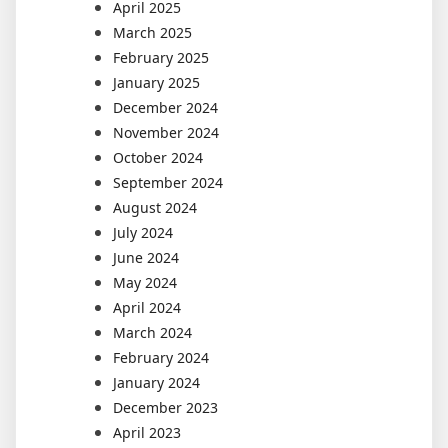
April 2025
March 2025
February 2025
January 2025
December 2024
November 2024
October 2024
September 2024
August 2024
July 2024
June 2024
May 2024
April 2024
March 2024
February 2024
January 2024
December 2023
April 2023