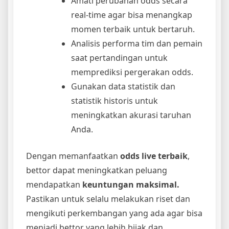
Amati perubahan odds secara
real-time agar bisa menangkap
momen terbaik untuk bertaruh.
Analisis performa tim dan pemain
saat pertandingan untuk
memprediksi pergerakan odds.
Gunakan data statistik dan
statistik historis untuk
meningkatkan akurasi taruhan
Anda.
Dengan memanfaatkan
odds live terbaik
,
bettor dapat meningkatkan peluang
mendapatkan
keuntungan maksimal.
Pastikan untuk selalu melakukan riset dan
mengikuti perkembangan yang ada agar bisa
menjadi bettor yang lebih bijak dan