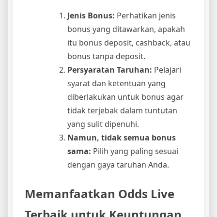
Jenis Bonus:
Perhatikan jenis
bonus yang ditawarkan, apakah
itu bonus deposit, cashback, atau
bonus tanpa deposit.
Persyaratan Taruhan:
Pelajari
syarat dan ketentuan yang
diberlakukan untuk bonus agar
tidak terjebak dalam tuntutan
yang sulit dipenuhi.
Namun, tidak semua bonus
sama:
Pilih yang paling sesuai
dengan gaya taruhan Anda.
Memanfaatkan Odds Live
Terbaik untuk Keuntungan