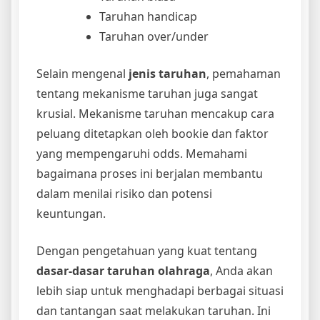
Taruhan handicap
Taruhan over/under
Selain mengenal
jenis taruhan
, pemahaman
tentang mekanisme taruhan juga sangat
krusial. Mekanisme taruhan mencakup cara
peluang ditetapkan oleh bookie dan faktor
yang mempengaruhi odds. Memahami
bagaimana proses ini berjalan membantu
dalam menilai risiko dan potensi
keuntungan.
Dengan pengetahuan yang kuat tentang
dasar-dasar taruhan olahraga
, Anda akan
lebih siap untuk menghadapi berbagai situasi
dan tantangan saat melakukan taruhan. Ini