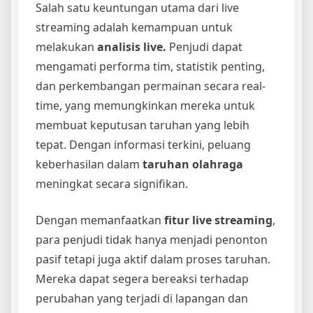
Salah satu keuntungan utama dari live
streaming adalah kemampuan untuk
melakukan
analisis live.
Penjudi dapat
mengamati performa tim, statistik penting,
dan perkembangan permainan secara real-
time, yang memungkinkan mereka untuk
membuat keputusan taruhan yang lebih
tepat. Dengan informasi terkini, peluang
keberhasilan dalam
taruhan olahraga
meningkat secara signifikan.
Dengan memanfaatkan
fitur live streaming
,
para penjudi tidak hanya menjadi penonton
pasif tetapi juga aktif dalam proses taruhan.
Mereka dapat segera bereaksi terhadap
perubahan yang terjadi di lapangan dan