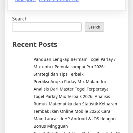
Panduan
Strategi
Search
Blackjack
Online
Search
untuk
Pemain
Recent Posts
Indonesia
Panduan Lengkap Bermain Togel Parlay /
Mix untuk Pemula sampai Pro 2026:
Strategi dan Tips Terbaik
Prediksi Angka Parlay Mix Malam Ini –
Analisis Dari Master Togel Terpercaya
Togel Parlay Mix Terbaik 2026: Analisis
Rumus Matematika dan Statistik Keluaran
Tembak Ikan Online Mobile 2026: Cara
Main Lancar di HP Android & iOS dengan
Bonus Mingguan