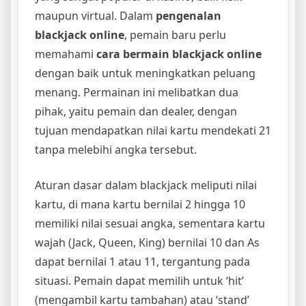
maupun virtual. Dalam
pengenalan
blackjack online
, pemain baru perlu
memahami
cara bermain blackjack online
dengan baik untuk meningkatkan peluang
menang. Permainan ini melibatkan dua
pihak, yaitu pemain dan dealer, dengan
tujuan mendapatkan nilai kartu mendekati 21
tanpa melebihi angka tersebut.
Aturan dasar dalam blackjack meliputi nilai
kartu, di mana kartu bernilai 2 hingga 10
memiliki nilai sesuai angka, sementara kartu
wajah (Jack, Queen, King) bernilai 10 dan As
dapat bernilai 1 atau 11, tergantung pada
situasi. Pemain dapat memilih untuk ‘hit’
(mengambil kartu tambahan) atau ‘stand’