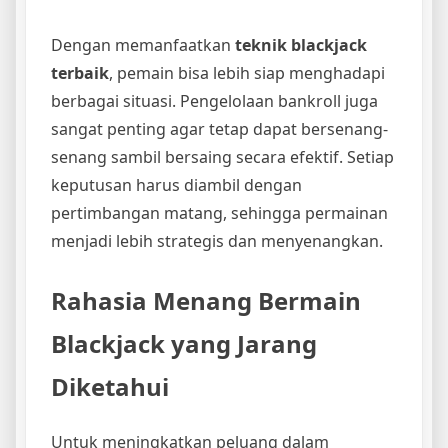
Dengan memanfaatkan
teknik blackjack
terbaik
, pemain bisa lebih siap menghadapi
berbagai situasi. Pengelolaan bankroll juga
sangat penting agar tetap dapat bersenang-
senang sambil bersaing secara efektif. Setiap
keputusan harus diambil dengan
pertimbangan matang, sehingga permainan
menjadi lebih strategis dan menyenangkan.
Rahasia Menang Bermain
Blackjack yang Jarang
Diketahui
Untuk meningkatkan peluang dalam