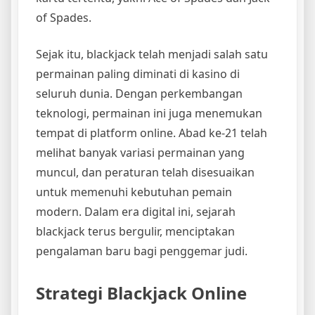
of Spades.
Sejak itu, blackjack telah menjadi salah satu
permainan paling diminati di kasino di
seluruh dunia. Dengan perkembangan
teknologi, permainan ini juga menemukan
tempat di platform online. Abad ke-21 telah
melihat banyak variasi permainan yang
muncul, dan peraturan telah disesuaikan
untuk memenuhi kebutuhan pemain
modern. Dalam era digital ini, sejarah
blackjack terus bergulir, menciptakan
pengalaman baru bagi penggemar judi.
Strategi Blackjack Online