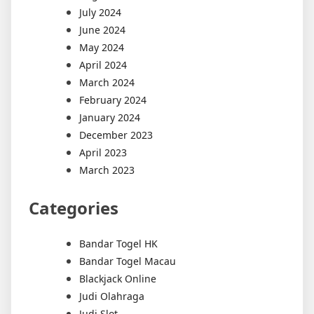
July 2024
June 2024
May 2024
April 2024
March 2024
February 2024
January 2024
December 2023
April 2023
March 2023
Categories
Bandar Togel HK
Bandar Togel Macau
Blackjack Online
Judi Olahraga
Judi Slot