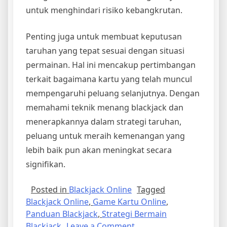
untuk menghindari risiko kebangkrutan.
Penting juga untuk membuat keputusan
taruhan yang tepat sesuai dengan situasi
permainan. Hal ini mencakup pertimbangan
terkait bagaimana kartu yang telah muncul
mempengaruhi peluang selanjutnya. Dengan
memahami teknik menang blackjack dan
menerapkannya dalam strategi taruhan,
peluang untuk meraih kemenangan yang
lebih baik pun akan meningkat secara
signifikan.
Posted in
Blackjack Online
Tagged
Blackjack Online
,
Game Kartu Online
,
Panduan Blackjack
,
Strategi Bermain
on
Blackjack
Leave a Comment