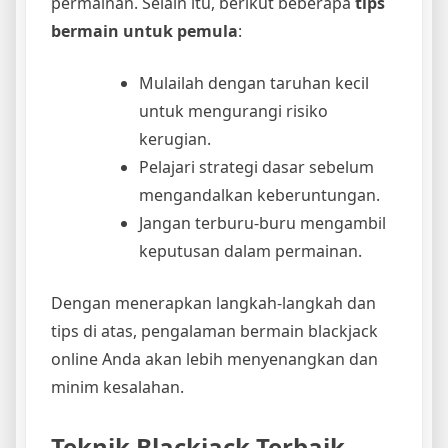
permainan. Selain itu, berikut beberapa
tips
bermain untuk pemula
:
Mulailah dengan taruhan kecil
untuk mengurangi risiko
kerugian.
Pelajari strategi dasar sebelum
mengandalkan keberuntungan.
Jangan terburu-buru mengambil
keputusan dalam permainan.
Dengan menerapkan langkah-langkah dan
tips di atas, pengalaman bermain blackjack
online Anda akan lebih menyenangkan dan
minim kesalahan.
Teknik Blackjack Terbaik