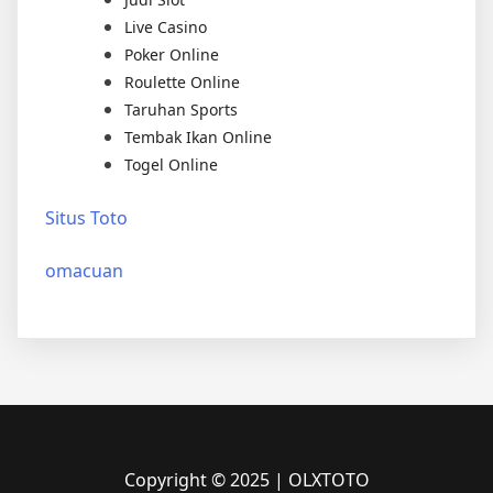
Live Casino
Poker Online
Roulette Online
Taruhan Sports
Tembak Ikan Online
Togel Online
Situs Toto
omacuan
Copyright © 2025 |
OLXTOTO