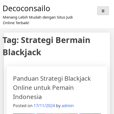
Skip
Decoconsailo
to
content
Menang Lebih Mudah dengan Situs Judi
Online Terbaik!
Tag:
Strategi Bermain
Blackjack
Panduan Strategi Blackjack
Online untuk Pemain
Indonesia
Posted on
17/11/2024
by
admin