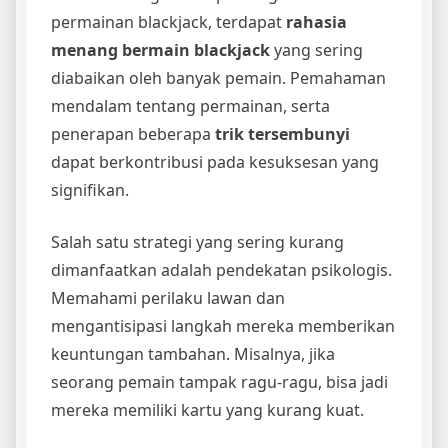
permainan blackjack, terdapat
rahasia
menang bermain blackjack
yang sering
diabaikan oleh banyak pemain. Pemahaman
mendalam tentang permainan, serta
penerapan beberapa
trik tersembunyi
dapat berkontribusi pada kesuksesan yang
signifikan.
Salah satu strategi yang sering kurang
dimanfaatkan adalah pendekatan psikologis.
Memahami perilaku lawan dan
mengantisipasi langkah mereka memberikan
keuntungan tambahan. Misalnya, jika
seorang pemain tampak ragu-ragu, bisa jadi
mereka memiliki kartu yang kurang kuat.