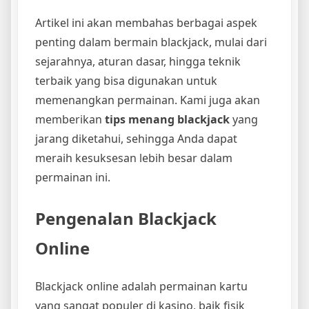
Artikel ini akan membahas berbagai aspek
penting dalam bermain blackjack, mulai dari
sejarahnya, aturan dasar, hingga teknik
terbaik yang bisa digunakan untuk
memenangkan permainan. Kami juga akan
memberikan
tips menang blackjack
yang
jarang diketahui, sehingga Anda dapat
meraih kesuksesan lebih besar dalam
permainan ini.
Pengenalan Blackjack
Online
Blackjack online adalah permainan kartu
yang sangat populer di kasino, baik fisik