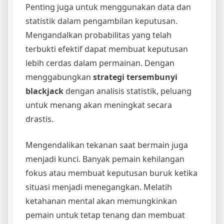
Penting juga untuk menggunakan data dan
statistik dalam pengambilan keputusan.
Mengandalkan probabilitas yang telah
terbukti efektif dapat membuat keputusan
lebih cerdas dalam permainan. Dengan
menggabungkan
strategi tersembunyi
blackjack
dengan analisis statistik, peluang
untuk menang akan meningkat secara
drastis.
Mengendalikan tekanan saat bermain juga
menjadi kunci. Banyak pemain kehilangan
fokus atau membuat keputusan buruk ketika
situasi menjadi menegangkan. Melatih
ketahanan mental akan memungkinkan
pemain untuk tetap tenang dan membuat