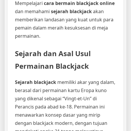
Mempelajari
cara bermain blackjack online
dan memahami
sejarah blackjack
akan
memberikan landasan yang kuat untuk para
pemain dalam meraih kesuksesan di meja
permainan.
Sejarah dan Asal Usul
Permainan Blackjack
Sejarah blackjack
memiliki akar yang dalam,
berasal dari permainan kartu Eropa kuno
yang dikenal sebagai “Vingt-et-Un” di
Perancis pada abad ke-18. Permainan ini
menawarkan konsep dasar yang mirip
dengan blackjack modern, dengan tujuan