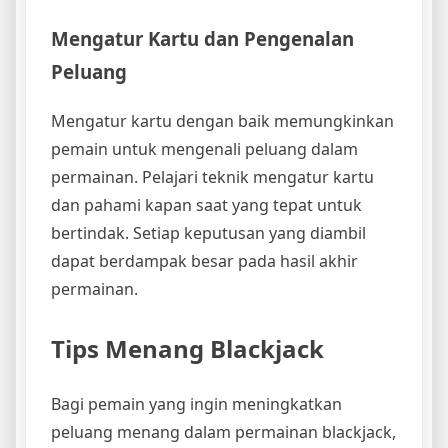
Mengatur Kartu dan Pengenalan
Peluang
Mengatur kartu dengan baik memungkinkan
pemain untuk mengenali peluang dalam
permainan. Pelajari teknik mengatur kartu
dan pahami kapan saat yang tepat untuk
bertindak. Setiap keputusan yang diambil
dapat berdampak besar pada hasil akhir
permainan.
Tips Menang Blackjack
Bagi pemain yang ingin meningkatkan
peluang menang dalam permainan blackjack,