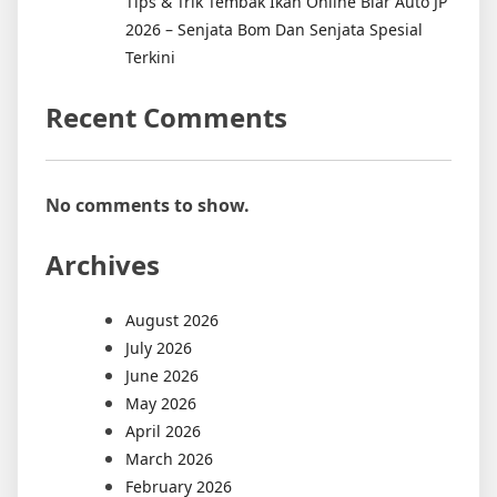
Tips & Trik Tembak Ikan Online Biar Auto JP
2026 – Senjata Bom Dan Senjata Spesial
Terkini
Recent Comments
No comments to show.
Archives
August 2026
July 2026
June 2026
May 2026
April 2026
March 2026
February 2026