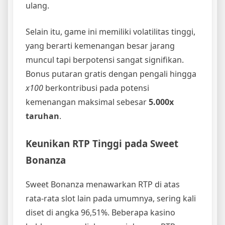
ulang.
Selain itu, game ini memiliki volatilitas tinggi,
yang berarti kemenangan besar jarang
muncul tapi berpotensi sangat signifikan.
Bonus putaran gratis dengan pengali hingga
x100
berkontribusi pada potensi
kemenangan maksimal sebesar
5.000x
taruhan
.
Keunikan RTP Tinggi pada Sweet
Bonanza
Sweet Bonanza menawarkan RTP di atas
rata-rata slot lain pada umumnya, sering kali
diset di angka 96,51%. Beberapa kasino