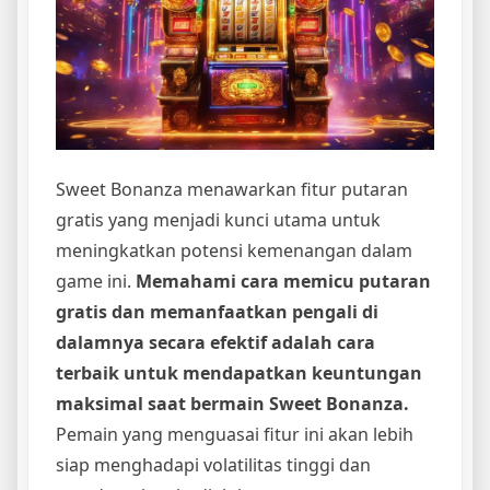
Sweet Bonanza menawarkan fitur putaran
gratis yang menjadi kunci utama untuk
meningkatkan potensi kemenangan dalam
game ini.
Memahami cara memicu putaran
gratis dan memanfaatkan pengali di
dalamnya secara efektif adalah cara
terbaik untuk mendapatkan keuntungan
maksimal saat bermain Sweet Bonanza.
Pemain yang menguasai fitur ini akan lebih
siap menghadapi volatilitas tinggi dan