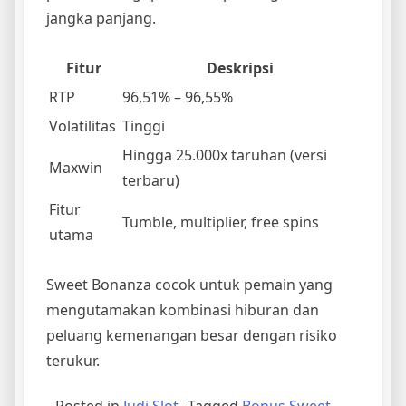
jangka panjang.
Fitur
Deskripsi
RTP
96,51% – 96,55%
Volatilitas
Tinggi
Hingga 25.000x taruhan (versi
Maxwin
terbaru)
Fitur
Tumble, multiplier, free spins
utama
Sweet Bonanza cocok untuk pemain yang
mengutamakan kombinasi hiburan dan
peluang kemenangan besar dengan risiko
terukur.
Posted in
Judi Slot
Tagged
Bonus Sweet