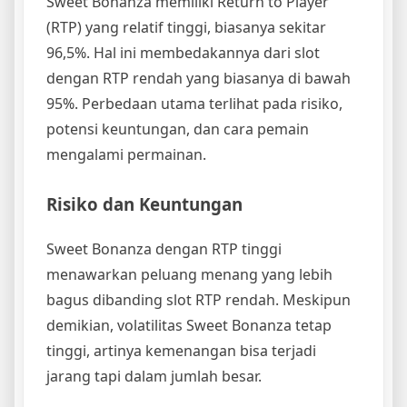
Sweet Bonanza memiliki Return to Player
(RTP) yang relatif tinggi, biasanya sekitar
96,5%. Hal ini membedakannya dari slot
dengan RTP rendah yang biasanya di bawah
95%. Perbedaan utama terlihat pada risiko,
potensi keuntungan, dan cara pemain
mengalami permainan.
Risiko dan Keuntungan
Sweet Bonanza dengan RTP tinggi
menawarkan peluang menang yang lebih
bagus dibanding slot RTP rendah. Meskipun
demikian, volatilitas Sweet Bonanza tetap
tinggi, artinya kemenangan bisa terjadi
jarang tapi dalam jumlah besar.