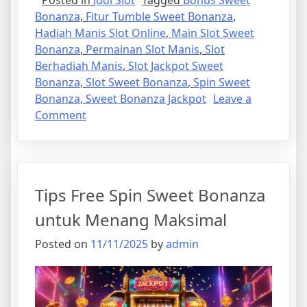
Bonanza
,
Fitur Tumble Sweet Bonanza
,
Hadiah Manis Slot Online
,
Main Slot Sweet
Bonanza
,
Permainan Slot Manis
,
Slot
Berhadiah Manis
,
Slot Jackpot Sweet
Bonanza
,
Slot Sweet Bonanza
,
Spin Sweet
Bonanza
,
Sweet Bonanza Jackpot
Leave a
on
Comment
Sweet
Bonanza
RTP
Tinggi
Tips Free Spin Sweet Bonanza
Panduan
Membaca
untuk Menang Maksimal
dan
Posted on
11/11/2025
by
admin
Strategi
Terbaik