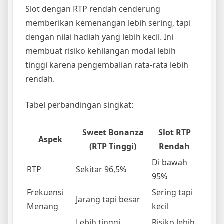
Slot dengan RTP rendah cenderung
memberikan kemenangan lebih sering, tapi
dengan nilai hadiah yang lebih kecil. Ini
membuat risiko kehilangan modal lebih
tinggi karena pengembalian rata-rata lebih
rendah.
Tabel perbandingan singkat:
Sweet Bonanza
Slot RTP
Aspek
(RTP Tinggi)
Rendah
Di bawah
RTP
Sekitar 96,5%
95%
Frekuensi
Sering tapi
Jarang tapi besar
Menang
kecil
Lebih tinggi
Risiko lebih