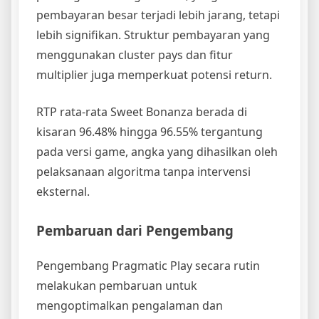
pembayaran besar terjadi lebih jarang, tetapi
lebih signifikan. Struktur pembayaran yang
menggunakan cluster pays dan fitur
multiplier juga memperkuat potensi return.
RTP rata-rata Sweet Bonanza berada di
kisaran 96.48% hingga 96.55% tergantung
pada versi game, angka yang dihasilkan oleh
pelaksanaan algoritma tanpa intervensi
eksternal.
Pembaruan dari Pengembang
Pengembang Pragmatic Play secara rutin
melakukan pembaruan untuk
mengoptimalkan pengalaman dan