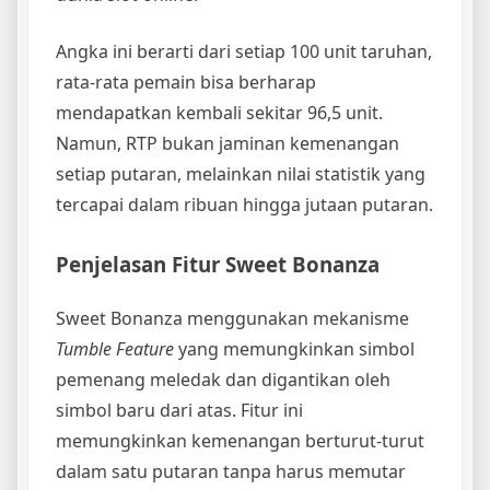
Angka ini berarti dari setiap 100 unit taruhan,
rata-rata pemain bisa berharap
mendapatkan kembali sekitar 96,5 unit.
Namun, RTP bukan jaminan kemenangan
setiap putaran, melainkan nilai statistik yang
tercapai dalam ribuan hingga jutaan putaran.
Penjelasan Fitur Sweet Bonanza
Sweet Bonanza menggunakan mekanisme
Tumble Feature
yang memungkinkan simbol
pemenang meledak dan digantikan oleh
simbol baru dari atas. Fitur ini
memungkinkan kemenangan berturut-turut
dalam satu putaran tanpa harus memutar