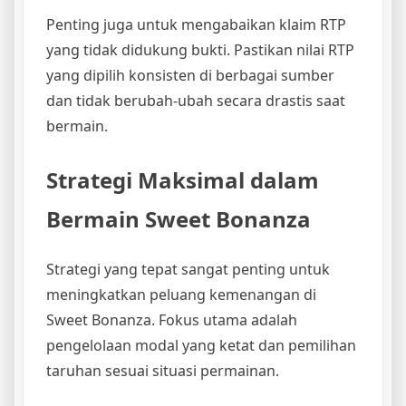
Penting juga untuk mengabaikan klaim RTP
yang tidak didukung bukti. Pastikan nilai RTP
yang dipilih konsisten di berbagai sumber
dan tidak berubah-ubah secara drastis saat
bermain.
Strategi Maksimal dalam
Bermain Sweet Bonanza
Strategi yang tepat sangat penting untuk
meningkatkan peluang kemenangan di
Sweet Bonanza. Fokus utama adalah
pengelolaan modal yang ketat dan pemilihan
taruhan sesuai situasi permainan.