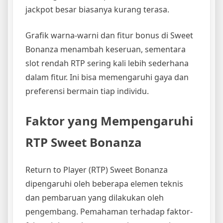
jackpot besar biasanya kurang terasa.
Grafik warna-warni dan fitur bonus di Sweet
Bonanza menambah keseruan, sementara
slot rendah RTP sering kali lebih sederhana
dalam fitur. Ini bisa memengaruhi gaya dan
preferensi bermain tiap individu.
Faktor yang Mempengaruhi
RTP Sweet Bonanza
Return to Player (RTP) Sweet Bonanza
dipengaruhi oleh beberapa elemen teknis
dan pembaruan yang dilakukan oleh
pengembang. Pemahaman terhadap faktor-