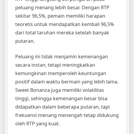
peluang menang lebih besar. Dengan RTP
sekitar 96,5%, pemain memiliki harapan
teoretis untuk mendapatkan kembali 96,5%
dari total taruhan mereka setelah banyak
putaran.
Peluang ini tidak menjamin kemenangan
secara instan, tetapi meningkatkan
kemungkinan memperoleh keuntungan
positif dalam waktu bermain yang lebih lama.
Sweet Bonanza juga memiliki volatilitas
tinggi, sehingga kemenangan besar bisa
didapatkan dalam beberapa putaran, tapi
frekuensi menang menengah tetap didukung
oleh RTP yang kuat.