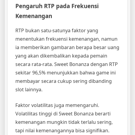
Pengaruh RTP pada Frekuensi
Kemenangan
RTP bukan satu-satunya faktor yang
menentukan frekuensi kemenangan, namun
ia memberikan gambaran berapa besar uang
yang akan dikembalikan kepada pemain
secara rata-rata. Sweet Bonanza dengan RTP
sekitar 96,5% menunjukkan bahwa game ini
membayar secara cukup sering dibanding
slot lainnya.
Faktor volatilitas juga memengaruhi.
Volatilitas tinggi di Sweet Bonanza berarti
kemenangan mungkin tidak terlalu sering,
tapi nilai kemenangannya bisa signifikan.