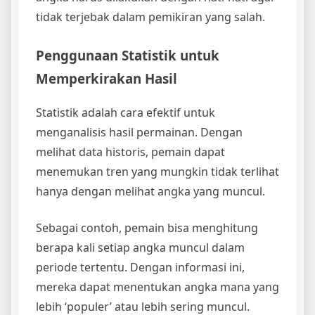
tidak terjebak dalam pemikiran yang salah.
Penggunaan Statistik untuk
Memperkirakan Hasil
Statistik adalah cara efektif untuk
menganalisis hasil permainan. Dengan
melihat data historis, pemain dapat
menemukan tren yang mungkin tidak terlihat
hanya dengan melihat angka yang muncul.
Sebagai contoh, pemain bisa menghitung
berapa kali setiap angka muncul dalam
periode tertentu. Dengan informasi ini,
mereka dapat menentukan angka mana yang
lebih ‘populer’ atau lebih sering muncul.