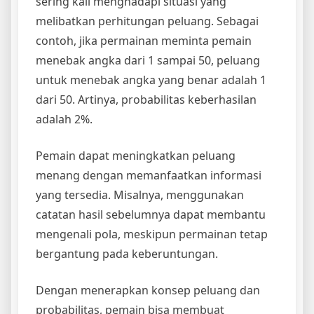
sering kali menghadapi situasi yang
melibatkan perhitungan peluang. Sebagai
contoh, jika permainan meminta pemain
menebak angka dari 1 sampai 50, peluang
untuk menebak angka yang benar adalah 1
dari 50. Artinya, probabilitas keberhasilan
adalah 2%.
Pemain dapat meningkatkan peluang
menang dengan memanfaatkan informasi
yang tersedia. Misalnya, menggunakan
catatan hasil sebelumnya dapat membantu
mengenali pola, meskipun permainan tetap
bergantung pada keberuntungan.
Dengan menerapkan konsep peluang dan
probabilitas, pemain bisa membuat