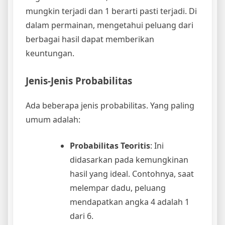
mungkin terjadi dan 1 berarti pasti terjadi. Di
dalam permainan, mengetahui peluang dari
berbagai hasil dapat memberikan
keuntungan.
Jenis-Jenis Probabilitas
Ada beberapa jenis probabilitas. Yang paling
umum adalah:
Probabilitas Teoritis
: Ini
didasarkan pada kemungkinan
hasil yang ideal. Contohnya, saat
melempar dadu, peluang
mendapatkan angka 4 adalah 1
dari 6.