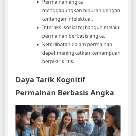
Permainan angka
menggabungkan hiburan dengan
tantangan intelektual.
Interaksi sosial terbangun melalui
permainan berbasis angka.
Keterlibatan dalam permainan
dapat meningkatkan kemampuan
berpikir kritis.
Daya Tarik Kognitif
Permainan Berbasis Angka