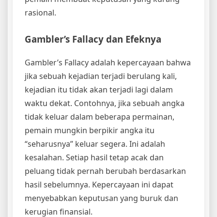
rasional.
Gambler’s Fallacy dan Efeknya
Gambler’s Fallacy adalah kepercayaan bahwa
jika sebuah kejadian terjadi berulang kali,
kejadian itu tidak akan terjadi lagi dalam
waktu dekat. Contohnya, jika sebuah angka
tidak keluar dalam beberapa permainan,
pemain mungkin berpikir angka itu
“seharusnya” keluar segera. Ini adalah
kesalahan. Setiap hasil tetap acak dan
peluang tidak pernah berubah berdasarkan
hasil sebelumnya. Kepercayaan ini dapat
menyebabkan keputusan yang buruk dan
kerugian finansial.