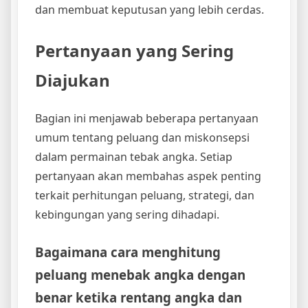
dan membuat keputusan yang lebih cerdas.
Pertanyaan yang Sering
Diajukan
Bagian ini menjawab beberapa pertanyaan
umum tentang peluang dan miskonsepsi
dalam permainan tebak angka. Setiap
pertanyaan akan membahas aspek penting
terkait perhitungan peluang, strategi, dan
kebingungan yang sering dihadapi.
Bagaimana cara menghitung
peluang menebak angka dengan
benar ketika rentang angka dan