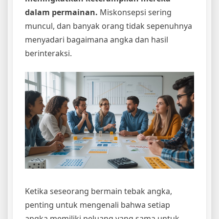
dalam permainan.
Miskonsepsi sering
muncul, dan banyak orang tidak sepenuhnya
menyadari bagaimana angka dan hasil
berinteraksi.
Ketika seseorang bermain tebak angka,
penting untuk mengenali bahwa setiap
angka memiliki peluang yang sama untuk