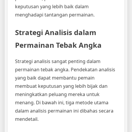
keputusan yang lebih baik dalam
menghadapi tantangan permainan.
Strategi Analisis dalam
Permainan Tebak Angka
Strategi analisis sangat penting dalam
permainan tebak angka. Pendekatan analisis
yang baik dapat membantu pemain
membuat keputusan yang lebih bijak dan
meningkatkan peluang mereka untuk
menang. Di bawah ini, tiga metode utama
dalam analisis permainan ini dibahas secara
mendetail.