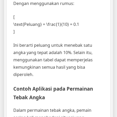
Dengan menggunakan rumus:
[
\text{Peluang} = \frac{1}{10} = 0.1
]
Ini berarti peluang untuk menebak satu
angka yang tepat adalah 10%. Selain itu,
menggunakan tabel dapat memperjelas
kemungkinan semua hasil yang bisa
diperoleh.
Contoh Aplikasi pada Permainan
Tebak Angka
Dalam permainan tebak angka, pemain