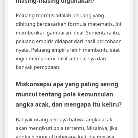
masing-masing digunakan?
Peluang teoretis adalah peluang yang
dihitung berdasarkan formula matematis. Ini
memberikan gambaran ideal. Sementara itu,
peluang empiris didapat dari hasil percobaan
nyata. Peluang empiris lebih membantu saat
ingin memahami hasil sebenarnya dari
banyak percobaan.
Miskonsepsi apa yang paling sering
muncul tentang pola kemunculan
angka acak, dan mengapa itu keliru?
Banyak orang percaya bahwa angka acak
akan mengikuti pola tertentu. Misalnya, jika
angka 5 muncul beberapa kali, dia merasa