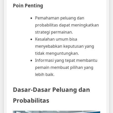
Poin Penting
Pemahaman peluang dan
probabilitas dapat meningkatkan
strategi permainan.
Kesalahan umum bisa
menyebabkan keputusan yang
tidak menguntungkan.
Informasi yang tepat membantu
pemain membuat pilihan yang
lebih baik.
Dasar-Dasar Peluang dan
Probabilitas