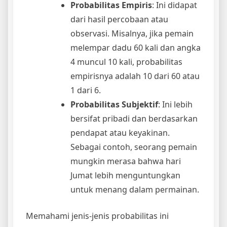
Probabilitas Empiris
: Ini didapat
dari hasil percobaan atau
observasi. Misalnya, jika pemain
melempar dadu 60 kali dan angka
4 muncul 10 kali, probabilitas
empirisnya adalah 10 dari 60 atau
1 dari 6.
Probabilitas Subjektif
: Ini lebih
bersifat pribadi dan berdasarkan
pendapat atau keyakinan.
Sebagai contoh, seorang pemain
mungkin merasa bahwa hari
Jumat lebih menguntungkan
untuk menang dalam permainan.
Memahami jenis-jenis probabilitas ini