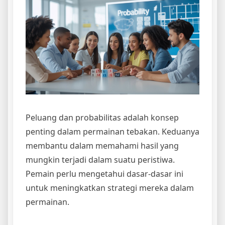
Peluang dan probabilitas adalah konsep
penting dalam permainan tebakan. Keduanya
membantu dalam memahami hasil yang
mungkin terjadi dalam suatu peristiwa.
Pemain perlu mengetahui dasar-dasar ini
untuk meningkatkan strategi mereka dalam
permainan.