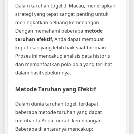
Dalam taruhan togel di Macau, menerapkan
strategi yang tepat sangat penting untuk
meningkatkan peluang kemenangan.
Dengan memahami beberapa
metode
taruhan efektif
, Anda dapat membuat
keputusan yang lebih baik saat bermain.
Proses ini mencakup analisis data historis
dan memanfaatkan pola-pola yang terlihat
dalam hasil sebelumnya.
Metode Taruhan yang Efektif
Dalam dunia taruhan togel, terdapat
beberapa metode taruhan yang dapat
membantu Anda meraih kemenangan.
Beberapa di antaranya mencakup: