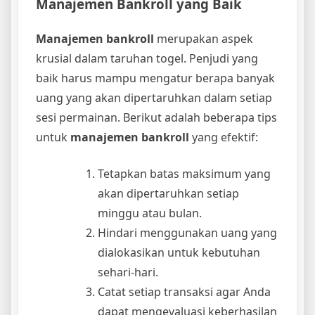
Manajemen Bankroll yang Baik
Manajemen bankroll
merupakan aspek
krusial dalam taruhan togel. Penjudi yang
baik harus mampu mengatur berapa banyak
uang yang akan dipertaruhkan dalam setiap
sesi permainan. Berikut adalah beberapa tips
untuk
manajemen bankroll
yang efektif:
Tetapkan batas maksimum yang
akan dipertaruhkan setiap
minggu atau bulan.
Hindari menggunakan uang yang
dialokasikan untuk kebutuhan
sehari-hari.
Catat setiap transaksi agar Anda
dapat mengevaluasi keberhasilan