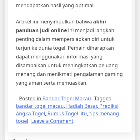
mendapatkan hasil yang optimal.
Artikel ini menyimpulkan bahwa
akhir
panduan judi online
ini menjadi langkah
penting dalam mempersiapkan diri untuk
terjun ke dunia togel. Pemain diharapkan
dapat menggunakan informasi yang
disampaikan untuk meningkatkan peluang
menang dan menikmati pengalaman gaming
yang aman serta memuaskan.
Posted in
Bandar Togel Macau
Tagged
bandar togel macau
,
Hadiah Besar
,
Prediksi
Angka Togel
,
Rumus Togel Jitu
,
tips menang
on
togel
Leave a Comment
Menangkan
Besar