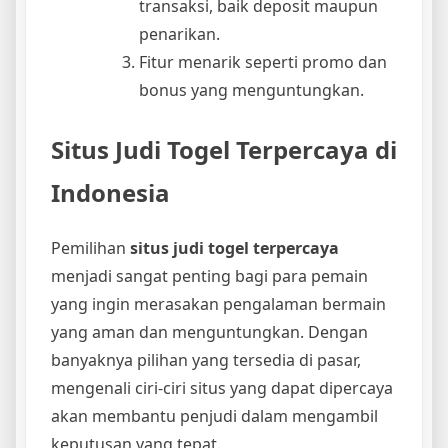
transaksi, baik deposit maupun
penarikan.
Fitur menarik seperti promo dan
bonus yang menguntungkan.
Situs Judi Togel Terpercaya di
Indonesia
Pemilihan
situs judi togel terpercaya
menjadi sangat penting bagi para pemain
yang ingin merasakan pengalaman bermain
yang aman dan menguntungkan. Dengan
banyaknya pilihan yang tersedia di pasar,
mengenali ciri-ciri situs yang dapat dipercaya
akan membantu penjudi dalam mengambil
keputusan yang tepat.