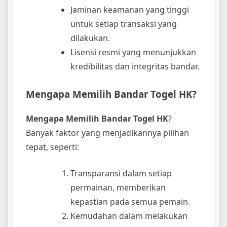
Jaminan keamanan yang tinggi
untuk setiap transaksi yang
dilakukan.
Lisensi resmi yang menunjukkan
kredibilitas dan integritas bandar.
Mengapa Memilih Bandar Togel HK?
Mengapa Memilih Bandar Togel HK
?
Banyak faktor yang menjadikannya pilihan
tepat, seperti:
Transparansi dalam setiap
permainan, memberikan
kepastian pada semua pemain.
Kemudahan dalam melakukan