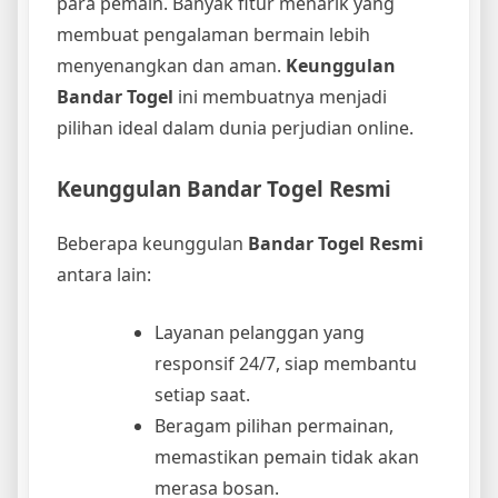
para pemain. Banyak fitur menarik yang
membuat pengalaman bermain lebih
menyenangkan dan aman.
Keunggulan
Bandar Togel
ini membuatnya menjadi
pilihan ideal dalam dunia perjudian online.
Keunggulan Bandar Togel Resmi
Beberapa keunggulan
Bandar Togel Resmi
antara lain:
Layanan pelanggan yang
responsif 24/7, siap membantu
setiap saat.
Beragam pilihan permainan,
memastikan pemain tidak akan
merasa bosan.