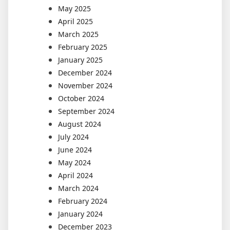
May 2025
April 2025
March 2025
February 2025
January 2025
December 2024
November 2024
October 2024
September 2024
August 2024
July 2024
June 2024
May 2024
April 2024
March 2024
February 2024
January 2024
December 2023