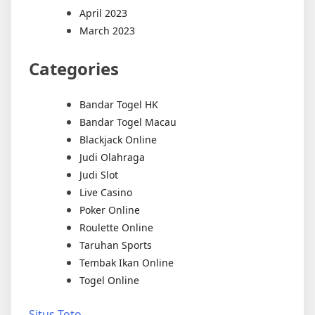
April 2023
March 2023
Categories
Bandar Togel HK
Bandar Togel Macau
Blackjack Online
Judi Olahraga
Judi Slot
Live Casino
Poker Online
Roulette Online
Taruhan Sports
Tembak Ikan Online
Togel Online
Situs Toto