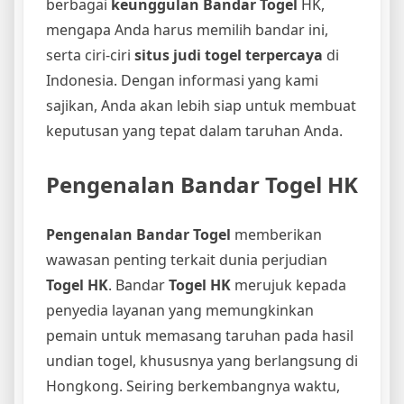
berbagai
keunggulan Bandar Togel
HK,
mengapa Anda harus memilih bandar ini,
serta ciri-ciri
situs judi togel terpercaya
di
Indonesia. Dengan informasi yang kami
sajikan, Anda akan lebih siap untuk membuat
keputusan yang tepat dalam taruhan Anda.
Pengenalan Bandar Togel HK
Pengenalan Bandar Togel
memberikan
wawasan penting terkait dunia perjudian
Togel HK
. Bandar
Togel HK
merujuk kepada
penyedia layanan yang memungkinkan
pemain untuk memasang taruhan pada hasil
undian togel, khususnya yang berlangsung di
Hongkong. Seiring berkembangnya waktu,