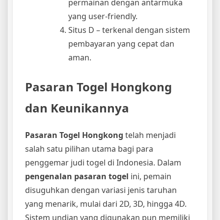
permainan dengan antarmuka
yang user-friendly.
Situs D – terkenal dengan sistem
pembayaran yang cepat dan
aman.
Pasaran Togel Hongkong
dan Keunikannya
Pasaran Togel Hongkong
telah menjadi
salah satu pilihan utama bagi para
penggemar judi togel di Indonesia. Dalam
pengenalan pasaran togel
ini, pemain
disuguhkan dengan variasi jenis taruhan
yang menarik, mulai dari 2D, 3D, hingga 4D.
Sistem undian yang digunakan pun memiliki