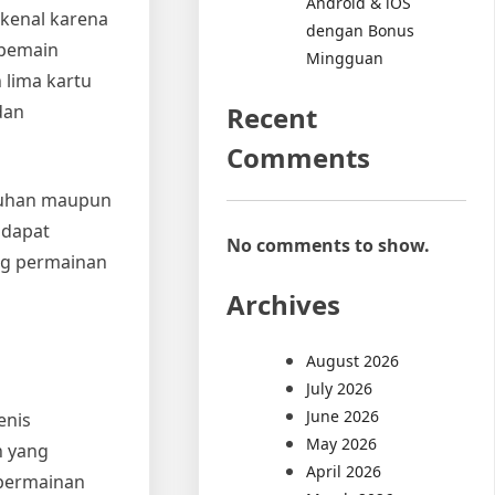
Android & iOS
ikenal karena
dengan Bonus
 pemain
Mingguan
lima kartu
Recent
dan
Comments
aruhan maupun
 dapat
No comments to show.
ang permainan
Archives
August 2026
July 2026
June 2026
enis
May 2026
n yang
April 2026
 permainan