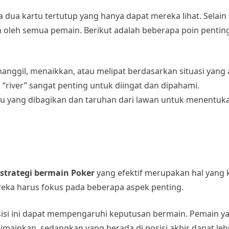
ua kartu tertutup yang hanya dapat mereka lihat. Selain i
n oleh semua pemain. Berikut adalah beberapa poin penti
nggil, menaikkan, atau melipat berdasarkan situasi yang 
dan “river” sangat penting untuk diingat dan dipahami.
tu yang dibagikan dan taruhan dari lawan untuk menentuk
strategi bermain Poker
yang efektif merupakan hal yang k
eka harus fokus pada beberapa aspek penting.
isi ini dapat mempengaruhi keputusan bermain. Pemain ya
dimainkan, sedangkan yang berada di posisi akhir dapat lebi