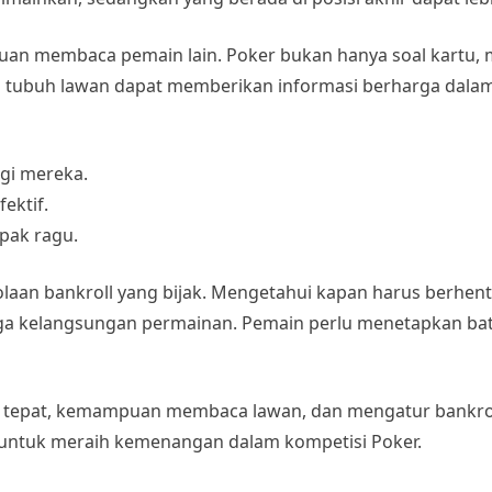
an membaca pemain lain. Poker bukan hanya soal kartu, 
a tubuh lawan dapat memberikan informasi berharga dal
egi mereka.
ektif.
pak ragu.
aan bankroll yang bijak. Mengetahui kapan harus berhent
ga kelangsungan permainan. Pemain perlu menetapkan ba
 tepat, kemampuan membaca lawan, dan mengatur bankro
untuk meraih kemenangan dalam kompetisi Poker.