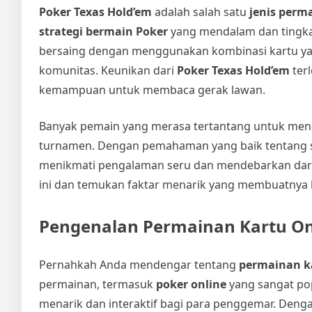
Poker Texas Hold’em
adalah salah satu
jenis perm
strategi bermain Poker
yang mendalam dan tingkat
bersaing dengan menggunakan kombinasi kartu yan
komunitas. Keunikan dari
Poker Texas Hold’em
ter
kemampuan untuk membaca gerak lawan.
Banyak pemain yang merasa tertantang untuk meng
turnamen. Dengan pemahaman yang baik tentang st
menikmati pengalaman seru dan mendebarkan dar
ini dan temukan faktar menarik yang membuatnya 
Pengenalan Permainan Kartu On
Pernahkah Anda mendengar tentang
permainan k
permainan, termasuk
poker online
yang sangat pop
menarik dan interaktif bagi para penggemar. Deng