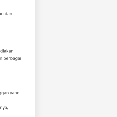
an dan
diakan
 berbagai
nggan yang
nya,