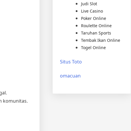
Judi Slot
Live Casino
Poker Online
Roulette Online
Taruhan Sports
Tembak Ikan Online
Togel Online
Situs Toto
omacuan
gal.
um komunitas.