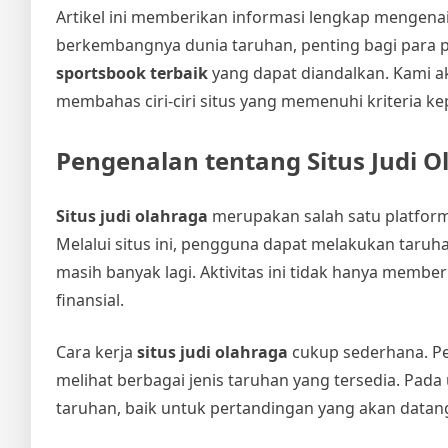
Artikel ini memberikan informasi lengkap mengena
berkembangnya dunia taruhan, penting bagi para
sportsbook terbaik
yang dapat diandalkan. Kami a
membahas ciri-ciri situs yang memenuhi kriteria k
Pengenalan tentang Situs Judi O
Situs judi olahraga
merupakan salah satu platform 
Melalui situs ini, pengguna dapat melakukan taruhan
masih banyak lagi. Aktivitas ini tidak hanya mem
finansial.
Cara kerja
situs judi olahraga
cukup sederhana. P
melihat berbagai jenis taruhan yang tersedia. Pa
taruhan, baik untuk pertandingan yang akan data