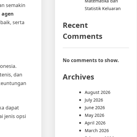
Matematika dan
an semakin
Statistik Keluaran
n
agen
aik, serta
Recent
Comments
No comments to show.
onesia.
tenis, dan
Archives
 keuntungan
August 2026
July 2026
ka dapat
June 2026
May 2026
 jenis opsi
April 2026
March 2026