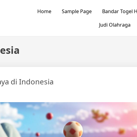
Home
Sample Page
Bandar Togel 
Judi Olahraga
esia
aya di Indonesia