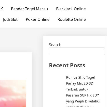
HK
Bandar Togel Macau
Blackjack Online
Judi Slot
Poker Online
Roulette Online
Search
Recent Posts
Rumus Shio Togel
Parlay Mix 2D 3D
Terbaik untuk
Pasaran SGP HK SDY
yang Wajib Diketahui