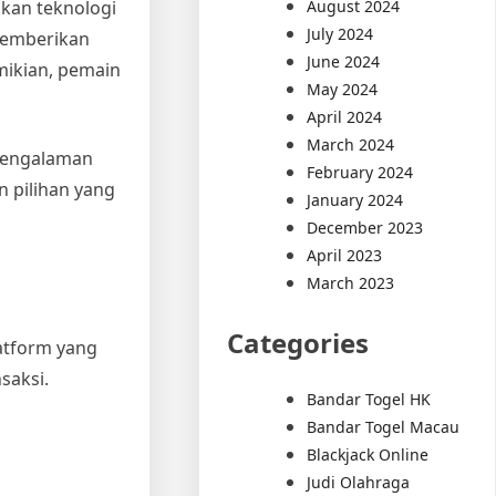
August 2024
an teknologi
July 2024
emberikan
June 2024
mikian, pemain
May 2024
April 2024
March 2024
pengalaman
February 2024
n pilihan yang
January 2024
December 2023
April 2023
March 2023
Categories
atform yang
saksi.
Bandar Togel HK
Bandar Togel Macau
Blackjack Online
Judi Olahraga