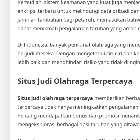
Kemudian, sistem keamanan yang kuat juga menjad
enkripsi terbaru untuk melindungi data pribadi da
jaminan tambahan bagi petaruh, memastikan bahwa
dapat menikmati pengalaman taruhan yang aman 
Di Indonesia, banyak penikmat olahraga yang men
berjudi mereka. Dengan mengetahui ciri-ciri dan ke
lebih baik dan menghindari risiko yang tidak diingi
Situs Judi Olahraga Terpercaya
Situs judi olahraga terpercaya
memberikan berbag
terpercaya tidak hanya meningkatkan pengalaman 
Peluang mendapatkan bonus dan promosi menarik 
mengeksplorasi berbagai opsi taruhan yang ditawa