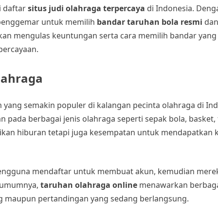
i daftar
situs judi olahraga terpercaya
di Indonesia. Deng
 penggemar untuk memilih
bandar taruhan bola resmi
da
kan mengulas keuntungan serta cara memilih bandar yang b
epercayaan.
lahraga
yang semakin populer di kalangan pecinta olahraga di Ind
 pada berbagai jenis olahraga seperti sepak bola, basket, 
berikan hiburan tetapi juga kesempatan untuk mendapatkan
engguna mendaftar untuk membuat akun, kemudian mere
da umumnya,
taruhan olahraga online
menawarkan berbagai
ng maupun pertandingan yang sedang berlangsung.