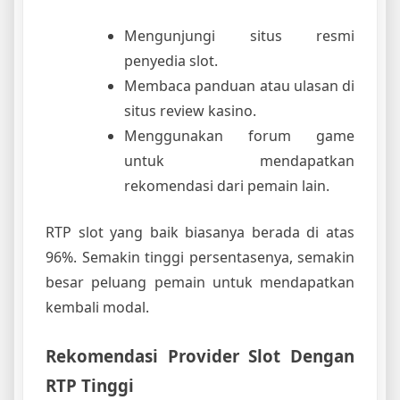
Mengunjungi situs resmi
penyedia slot.
Membaca panduan atau ulasan di
situs review kasino.
Menggunakan forum game
untuk mendapatkan
rekomendasi dari pemain lain.
RTP slot yang baik biasanya berada di atas
96%. Semakin tinggi persentasenya, semakin
besar peluang pemain untuk mendapatkan
kembali modal.
Rekomendasi Provider Slot Dengan
RTP Tinggi