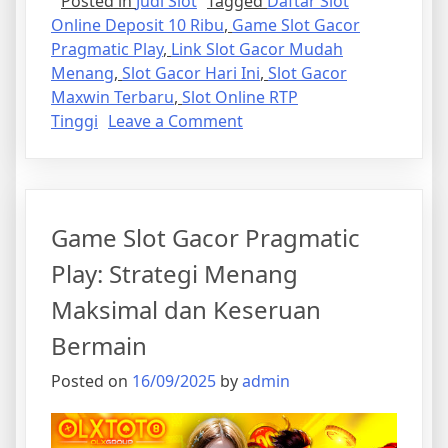
Posted in
Judi Slot
Tagged
Daftar Slot
Online Deposit 10 Ribu
,
Game Slot Gacor
Pragmatic Play
,
Link Slot Gacor Mudah
Menang
,
Slot Gacor Hari Ini
,
Slot Gacor
Maxwin Terbaru
,
Slot Online RTP
on
Tinggi
Leave a Comment
Slot
Online
RTP
Tinggi:
Game Slot Gacor Pragmatic
Keuntungan
dan
Play: Strategi Menang
Pilihan
Maksimal dan Keseruan
Terbaik
untuk
Bermain
Pemain
Posted on
16/09/2025
by
admin