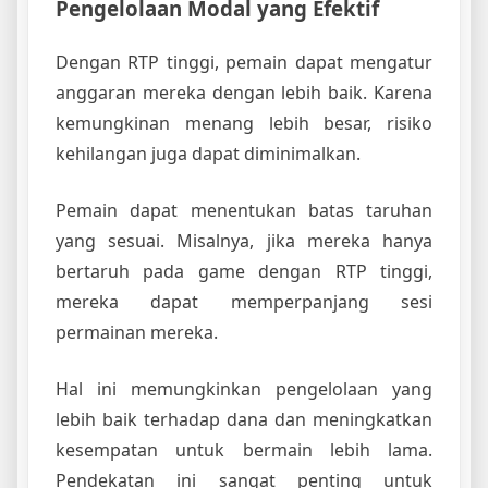
Pengelolaan Modal yang Efektif
Dengan RTP tinggi, pemain dapat mengatur
anggaran mereka dengan lebih baik. Karena
kemungkinan menang lebih besar, risiko
kehilangan juga dapat diminimalkan.
Pemain dapat menentukan batas taruhan
yang sesuai. Misalnya, jika mereka hanya
bertaruh pada game dengan RTP tinggi,
mereka dapat memperpanjang sesi
permainan mereka.
Hal ini memungkinkan pengelolaan yang
lebih baik terhadap dana dan meningkatkan
kesempatan untuk bermain lebih lama.
Pendekatan ini sangat penting untuk