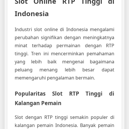
Slot Online RTP Tinggi di
Indonesia
Industri slot online di Indonesia mengalami
perubahan signifikan dengan meningkatnya
minat terhadap permainan dengan RTP
tinggi. Tren ini mencerminkan pemahaman
yang lebih baik mengenai bagaimana
peluang menang lebih besar dapat
memengaruhi pengalaman bermain.
Popularitas Slot RTP Tinggi di
Kalangan Pemain
Slot dengan RTP tinggi semakin populer di
kalangan pemain Indonesia. Banyak pemain