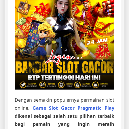
Dengan semakin populernya permainan slot
online,
Game Slot Gacor Pragmatic Play
dikenal sebagai salah satu pilihan terbaik
bagi pemain yang ingin meraih