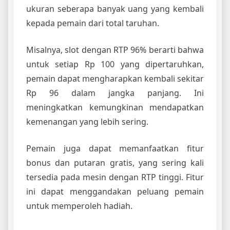
ukuran seberapa banyak uang yang kembali
kepada pemain dari total taruhan.
Misalnya, slot dengan RTP 96% berarti bahwa
untuk setiap Rp 100 yang dipertaruhkan,
pemain dapat mengharapkan kembali sekitar
Rp 96 dalam jangka panjang. Ini
meningkatkan kemungkinan mendapatkan
kemenangan yang lebih sering.
Pemain juga dapat memanfaatkan fitur
bonus dan putaran gratis, yang sering kali
tersedia pada mesin dengan RTP tinggi. Fitur
ini dapat menggandakan peluang pemain
untuk memperoleh hadiah.