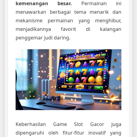
kemenangan besar.
Permainan ini
menawarkan berbagai tema menarik dan
mekanisme permainan yang menghibur,
menjadikannya favorit di kalangan
penggemar judi daring.
Keberhasilan Game Slot Gacor juga
dipengaruhi oleh fitur-fitur inovatif yang