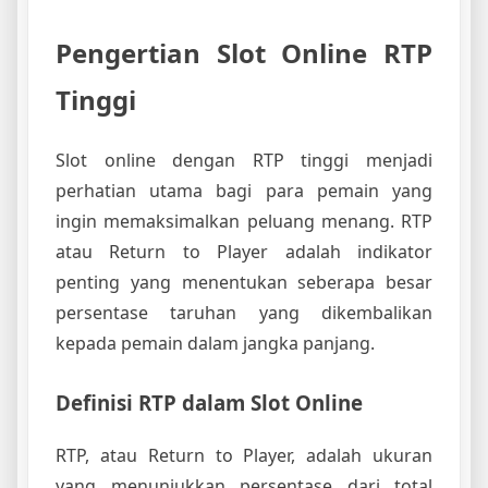
Pengertian Slot Online RTP
Tinggi
Slot online dengan RTP tinggi menjadi
perhatian utama bagi para pemain yang
ingin memaksimalkan peluang menang. RTP
atau Return to Player adalah indikator
penting yang menentukan seberapa besar
persentase taruhan yang dikembalikan
kepada pemain dalam jangka panjang.
Definisi RTP dalam Slot Online
RTP, atau Return to Player, adalah ukuran
yang menunjukkan persentase dari total