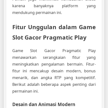
karena banyaknya platform yang
mendukung permainan ini.
Fitur Unggulan dalam Game
Slot Gacor Pragmatic Play
Game Slot Gacor Pragmatic Play
menawarkan serangkaian fitur yang
meningkatkan pengalaman bermain. Fitur-
fitur ini mencakup desain modern, bonus
menarik, dan angka RTP yang kompetitif.
Berikut adalah beberapa aspek penting dari
permainan ini.
Desain dan Animasi Modern