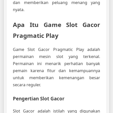
dan memberikan peluang menang yang
nyata.
Apa Itu Game Slot Gacor
Pragmatic Play
Game Slot Gacor Pragmatic Play adalah
permainan mesin slot yang terkenal.
Permainan ini menarik perhatian banyak
pemain karena fitur dan kemampuannya
untuk memberikan kemenangan besar
secara reguler.
Pengertian Slot Gacor
Slot Gacor adalah istilah yang digunakan