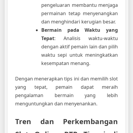
pengeluaran membantu menjaga
permainan tetap menyenangkan
dan menghindari kerugian besar.
Bermain pada Waktu yang
Tepat
: Analisis waktu-waktu
dengan aktif pemain lain dan pilih
waktu sepi untuk meningkatkan
kesempatan menang.
Dengan menerapkan tips ini dan memilih slot
yang tepat, pemain dapat meraih
pengalaman bermain yang lebih
menguntungkan dan menyenankan.
Tren dan Perkembangan