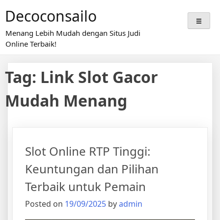
Skip
Decoconsailo
to
content
Menang Lebih Mudah dengan Situs Judi
Online Terbaik!
Tag:
Link Slot Gacor
Mudah Menang
Slot Online RTP Tinggi:
Keuntungan dan Pilihan
Terbaik untuk Pemain
Posted on
19/09/2025
by
admin