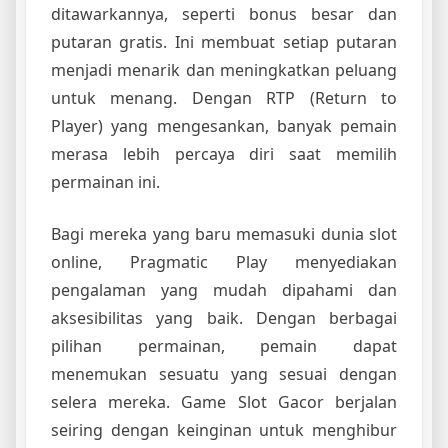
ditawarkannya, seperti bonus besar dan
putaran gratis. Ini membuat setiap putaran
menjadi menarik dan meningkatkan peluang
untuk menang. Dengan RTP (Return to
Player) yang mengesankan, banyak pemain
merasa lebih percaya diri saat memilih
permainan ini.
Bagi mereka yang baru memasuki dunia slot
online, Pragmatic Play menyediakan
pengalaman yang mudah dipahami dan
aksesibilitas yang baik. Dengan berbagai
pilihan permainan, pemain dapat
menemukan sesuatu yang sesuai dengan
selera mereka. Game Slot Gacor berjalan
seiring dengan keinginan untuk menghibur