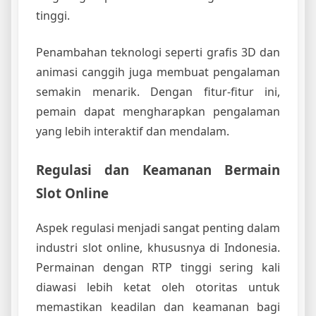
tinggi.
Penambahan teknologi seperti grafis 3D dan
animasi canggih juga membuat pengalaman
semakin menarik. Dengan fitur-fitur ini,
pemain dapat mengharapkan pengalaman
yang lebih interaktif dan mendalam.
Regulasi dan Keamanan Bermain
Slot Online
Aspek regulasi menjadi sangat penting dalam
industri slot online, khususnya di Indonesia.
Permainan dengan RTP tinggi sering kali
diawasi lebih ketat oleh otoritas untuk
memastikan keadilan dan keamanan bagi