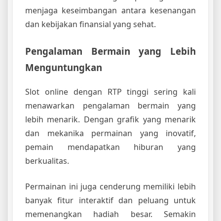
menjaga keseimbangan antara kesenangan
dan kebijakan finansial yang sehat.
Pengalaman Bermain yang Lebih
Menguntungkan
Slot online dengan RTP tinggi sering kali
menawarkan pengalaman bermain yang
lebih menarik. Dengan grafik yang menarik
dan mekanika permainan yang inovatif,
pemain mendapatkan hiburan yang
berkualitas.
Permainan ini juga cenderung memiliki lebih
banyak fitur interaktif dan peluang untuk
memenangkan hadiah besar. Semakin