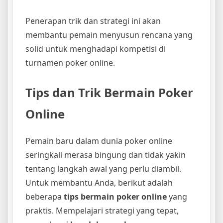
Penerapan trik dan strategi ini akan
membantu pemain menyusun rencana yang
solid untuk menghadapi kompetisi di
turnamen poker online.
Tips dan Trik Bermain Poker
Online
Pemain baru dalam dunia poker online
seringkali merasa bingung dan tidak yakin
tentang langkah awal yang perlu diambil.
Untuk membantu Anda, berikut adalah
beberapa
tips bermain poker online
yang
praktis. Mempelajari strategi yang tepat,