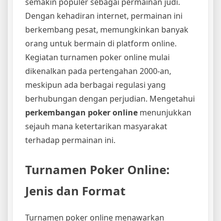
semakin populer sebagai permainan judi.
Dengan kehadiran internet, permainan ini
berkembang pesat, memungkinkan banyak
orang untuk bermain di platform online.
Kegiatan turnamen poker online mulai
dikenalkan pada pertengahan 2000-an,
meskipun ada berbagai regulasi yang
berhubungan dengan perjudian. Mengetahui
perkembangan poker online
menunjukkan
sejauh mana ketertarikan masyarakat
terhadap permainan ini.
Turnamen Poker Online:
Jenis dan Format
Turnamen poker online menawarkan