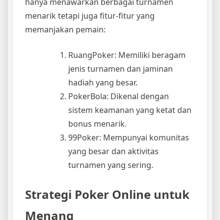
hanya menawarkan berbagai turnamen
menarik tetapi juga fitur-fitur yang
memanjakan pemain:
RuangPoker: Memiliki beragam
jenis turnamen dan jaminan
hadiah yang besar.
PokerBola: Dikenal dengan
sistem keamanan yang ketat dan
bonus menarik.
99Poker: Mempunyai komunitas
yang besar dan aktivitas
turnamen yang sering.
Strategi Poker Online untuk
Menang