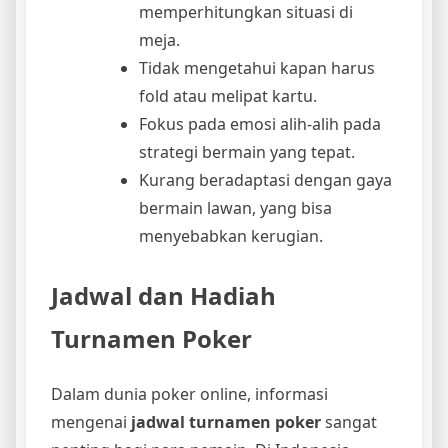
memperhitungkan situasi di
meja.
Tidak mengetahui kapan harus
fold atau melipat kartu.
Fokus pada emosi alih-alih pada
strategi bermain yang tepat.
Kurang beradaptasi dengan gaya
bermain lawan, yang bisa
menyebabkan kerugian.
Jadwal dan Hadiah
Turnamen Poker
Dalam dunia poker online, informasi
mengenai
jadwal turnamen poker
sangat