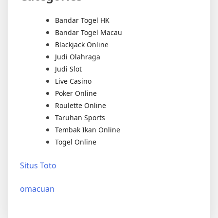
Bandar Togel HK
Bandar Togel Macau
Blackjack Online
Judi Olahraga
Judi Slot
Live Casino
Poker Online
Roulette Online
Taruhan Sports
Tembak Ikan Online
Togel Online
Situs Toto
omacuan