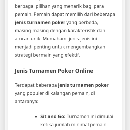
berbagai pilihan yang menarik bagi para
pemain. Pemain dapat memilih dari beberapa
jenis turnamen poker
yang berbeda,
masing-masing dengan karakteristik dan
aturan unik. Memahami jenis-jenis ini
menjadi penting untuk mengembangkan
strategi bermain yang efektif.
Jenis Turnamen Poker Online
Terdapat beberapa
jenis turnamen poker
yang populer di kalangan pemain, di
antaranya:
Sit and Go:
Turnamen ini dimulai
ketika jumlah minimal pemain