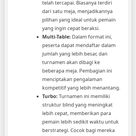
telah tercapai. Biasanya terdiri
dari satu meja, menjadikannya
pilihan yang ideal untuk pemain
yang ingin cepat beraksi.
Multi-Table:
Dalam format ini,
peserta dapat mendaftar dalam
jumlah yang lebih besar, dan
turnamen akan dibagi ke
beberapa meja. Pembagian ini
menciptakan pengalaman
kompetitif yang lebih menantang.
Turbo:
Turnamen ini memiliki
struktur blind yang meningkat
lebih cepat, memberikan para
pemain lebih sedikit waktu untuk
berstrategi. Cocok bagi mereka