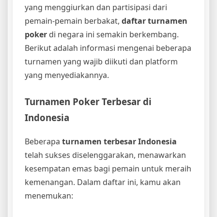
yang menggiurkan dan partisipasi dari
pemain-pemain berbakat,
daftar turnamen
poker
di negara ini semakin berkembang.
Berikut adalah informasi mengenai beberapa
turnamen yang wajib diikuti dan platform
yang menyediakannya.
Turnamen Poker Terbesar di
Indonesia
Beberapa
turnamen terbesar Indonesia
telah sukses diselenggarakan, menawarkan
kesempatan emas bagi pemain untuk meraih
kemenangan. Dalam daftar ini, kamu akan
menemukan: