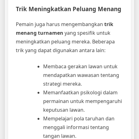
Trik Meningkatkan Peluang Menang
Pemain juga harus mengembangkan
trik
menang turnamen
yang spesifik untuk
meningkatkan peluang mereka. Beberapa
trik yang dapat digunakan antara lain:
Membaca gerakan lawan untuk
mendapatkan wawasan tentang
strategi mereka.
Memanfaatkan psikologi dalam
permainan untuk mempengaruhi
keputusan lawan.
Mempelajari pola taruhan dan
menggali informasi tentang
tangan lawan.