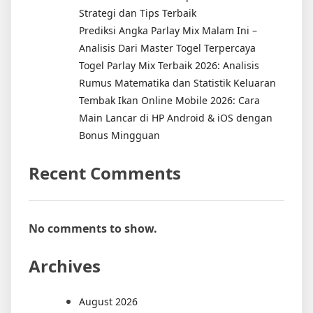
Strategi dan Tips Terbaik
Prediksi Angka Parlay Mix Malam Ini –
Analisis Dari Master Togel Terpercaya
Togel Parlay Mix Terbaik 2026: Analisis
Rumus Matematika dan Statistik Keluaran
Tembak Ikan Online Mobile 2026: Cara
Main Lancar di HP Android & iOS dengan
Bonus Mingguan
Recent Comments
No comments to show.
Archives
August 2026