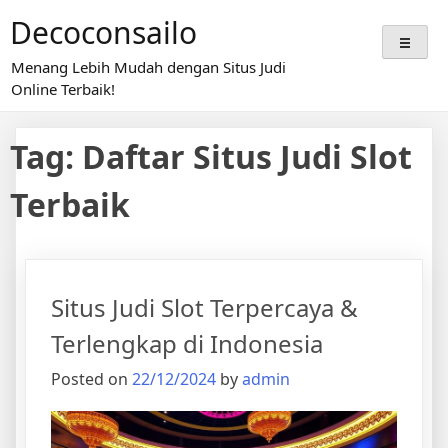
Skip
Decoconsailo
to
content
Menang Lebih Mudah dengan Situs Judi
Online Terbaik!
Tag:
Daftar Situs Judi Slot
Terbaik
Situs Judi Slot Terpercaya &
Terlengkap di Indonesia
Posted on
22/12/2024
by
admin