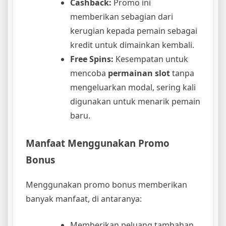
Cashback:
Promo ini
memberikan sebagian dari
kerugian kepada pemain sebagai
kredit untuk dimainkan kembali.
Free Spins:
Kesempatan untuk
mencoba
permainan slot
tanpa
mengeluarkan modal, sering kali
digunakan untuk menarik pemain
baru.
Manfaat Menggunakan Promo
Bonus
Menggunakan promo bonus memberikan
banyak manfaat, di antaranya:
Memberikan peluang tambahan