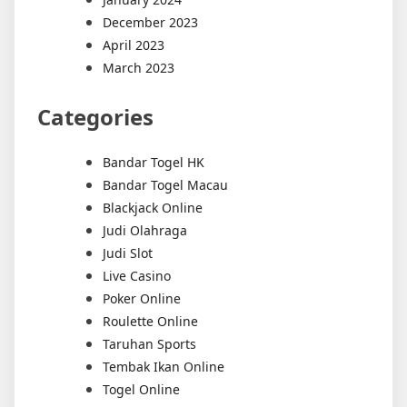
December 2023
April 2023
March 2023
Categories
Bandar Togel HK
Bandar Togel Macau
Blackjack Online
Judi Olahraga
Judi Slot
Live Casino
Poker Online
Roulette Online
Taruhan Sports
Tembak Ikan Online
Togel Online