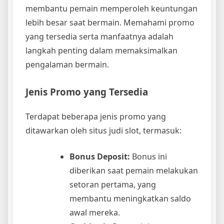
membantu pemain memperoleh keuntungan
lebih besar saat bermain. Memahami promo
yang tersedia serta manfaatnya adalah
langkah penting dalam memaksimalkan
pengalaman bermain.
Jenis Promo yang Tersedia
Terdapat beberapa jenis promo yang
ditawarkan oleh situs judi slot, termasuk:
Bonus Deposit:
Bonus ini
diberikan saat pemain melakukan
setoran pertama, yang
membantu meningkatkan saldo
awal mereka.