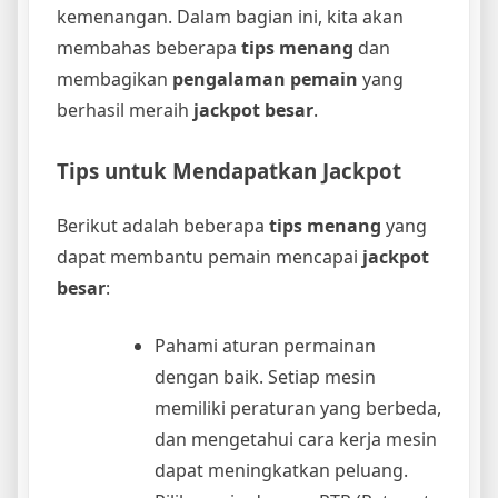
kemenangan. Dalam bagian ini, kita akan
membahas beberapa
tips menang
dan
membagikan
pengalaman pemain
yang
berhasil meraih
jackpot besar
.
Tips untuk Mendapatkan Jackpot
Berikut adalah beberapa
tips menang
yang
dapat membantu pemain mencapai
jackpot
besar
:
Pahami aturan permainan
dengan baik. Setiap mesin
memiliki peraturan yang berbeda,
dan mengetahui cara kerja mesin
dapat meningkatkan peluang.