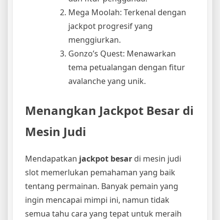
Mega Moolah: Terkenal dengan
jackpot progresif yang
menggiurkan.
Gonzo’s Quest: Menawarkan
tema petualangan dengan fitur
avalanche yang unik.
Menangkan Jackpot Besar di
Mesin Judi
Mendapatkan
jackpot besar
di mesin judi
slot memerlukan pemahaman yang baik
tentang permainan. Banyak pemain yang
ingin mencapai mimpi ini, namun tidak
semua tahu cara yang tepat untuk meraih