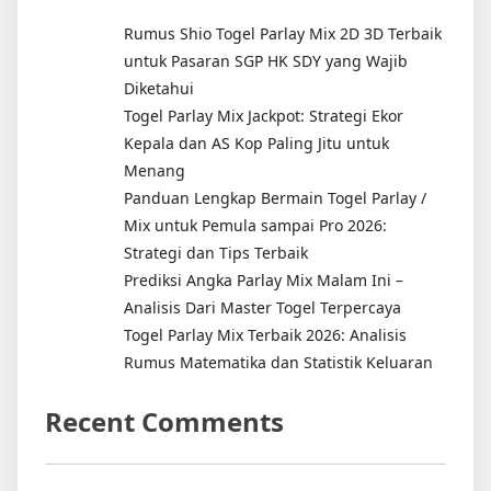
Indonesia
Rumus Shio Togel Parlay Mix 2D 3D Terbaik
untuk Pasaran SGP HK SDY yang Wajib
Diketahui
Togel Parlay Mix Jackpot: Strategi Ekor
Kepala dan AS Kop Paling Jitu untuk
Menang
Panduan Lengkap Bermain Togel Parlay /
Mix untuk Pemula sampai Pro 2026:
Strategi dan Tips Terbaik
Prediksi Angka Parlay Mix Malam Ini –
Analisis Dari Master Togel Terpercaya
Togel Parlay Mix Terbaik 2026: Analisis
Rumus Matematika dan Statistik Keluaran
Recent Comments