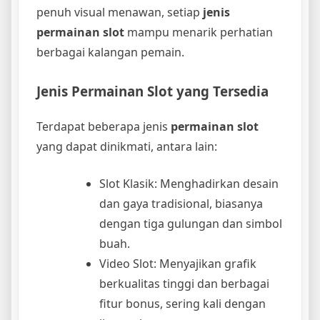
penuh visual menawan, setiap
jenis
permainan slot
mampu menarik perhatian
berbagai kalangan pemain.
Jenis Permainan Slot yang Tersedia
Terdapat beberapa jenis
permainan slot
yang dapat dinikmati, antara lain:
Slot Klasik: Menghadirkan desain
dan gaya tradisional, biasanya
dengan tiga gulungan dan simbol
buah.
Video Slot: Menyajikan grafik
berkualitas tinggi dan berbagai
fitur bonus, sering kali dengan