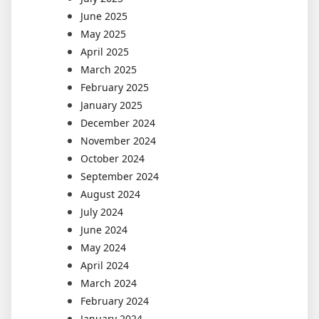
June 2025
May 2025
April 2025
March 2025
February 2025
January 2025
December 2024
November 2024
October 2024
September 2024
August 2024
July 2024
June 2024
May 2024
April 2024
March 2024
February 2024
January 2024