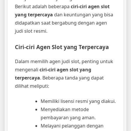
Berikut adalah beberapa
ciri-ciri agen slot
yang terpercaya
dan keuntungan yang bisa
didapatkan saat bergabung dengan agen
judi slot resmi.
Ciri-ciri Agen Slot yang Terpercaya
Dalam memilih agen judi slot, penting untuk
mengenali
ciri-ciri agen slot yang
terpercaya
. Beberapa tanda yang dapat
dilihat meliputi:
Memiliki lisensi resmi yang diakui.
Menyediakan metode
pembayaran yang aman.
Melayani pelanggan dengan