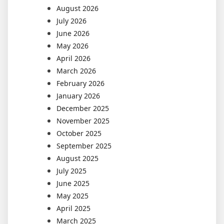
August 2026
July 2026
June 2026
May 2026
April 2026
March 2026
February 2026
January 2026
December 2025
November 2025
October 2025
September 2025
August 2025
July 2025
June 2025
May 2025
April 2025
March 2025