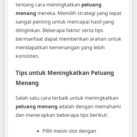
tentang cara meningkatkan
peluang
menang
mereka. Memilih strategi yang tepat
sangat penting untuk mencapai hasil yang
diinginkan. Beberapa faktor serta tips
bermanfaat dapat memberikan arahan untuk
mendapatkan kemenangan yang lebih
konsisten.
Tips untuk Meningkatkan Peluang
Menang
Salah satu cara terbaik untuk meningkatkan
peluang menang
adalah dengan memahami
dan menerapkan beberapa tips berikut:
Pilih mesin slot dengan