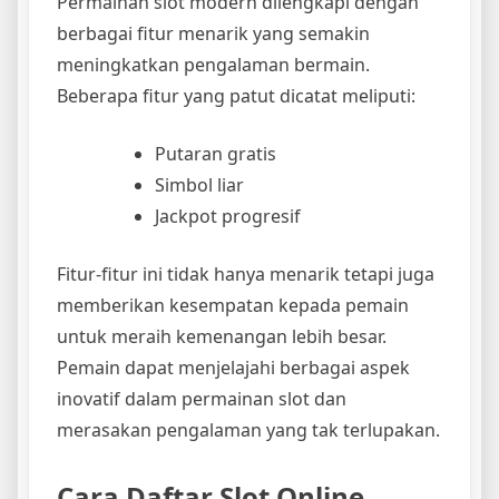
Permainan slot modern dilengkapi dengan
berbagai fitur menarik yang semakin
meningkatkan pengalaman bermain.
Beberapa fitur yang patut dicatat meliputi:
Putaran gratis
Simbol liar
Jackpot progresif
Fitur-fitur ini tidak hanya menarik tetapi juga
memberikan kesempatan kepada pemain
untuk meraih kemenangan lebih besar.
Pemain dapat menjelajahi berbagai aspek
inovatif dalam permainan slot dan
merasakan pengalaman yang tak terlupakan.
Cara Daftar Slot Online