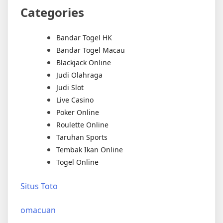
Categories
Bandar Togel HK
Bandar Togel Macau
Blackjack Online
Judi Olahraga
Judi Slot
Live Casino
Poker Online
Roulette Online
Taruhan Sports
Tembak Ikan Online
Togel Online
Situs Toto
omacuan