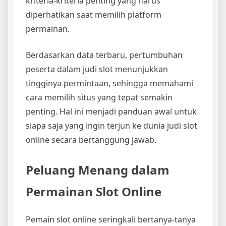
kriteria-kriteria penting yang harus
diperhatikan saat memilih platform
permainan.
Berdasarkan data terbaru, pertumbuhan
peserta dalam judi slot menunjukkan
tingginya permintaan, sehingga memahami
cara memilih situs yang tepat semakin
penting. Hal ini menjadi panduan awal untuk
siapa saja yang ingin terjun ke dunia judi slot
online secara bertanggung jawab.
Peluang Menang dalam
Permainan Slot Online
Pemain slot online seringkali bertanya-tanya