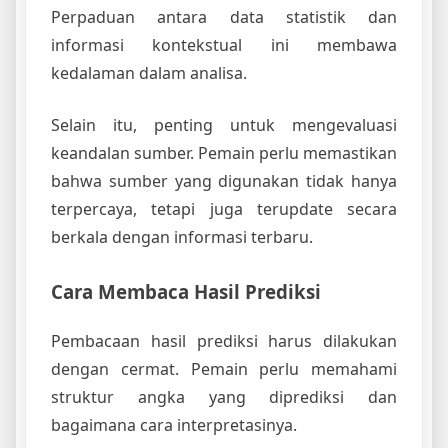
Perpaduan antara data statistik dan
informasi kontekstual ini membawa
kedalaman dalam analisa.
Selain itu, penting untuk mengevaluasi
keandalan sumber. Pemain perlu memastikan
bahwa sumber yang digunakan tidak hanya
terpercaya, tetapi juga terupdate secara
berkala dengan informasi terbaru.
Cara Membaca Hasil Prediksi
Pembacaan hasil prediksi harus dilakukan
dengan cermat. Pemain perlu memahami
struktur angka yang diprediksi dan
bagaimana cara interpretasinya.