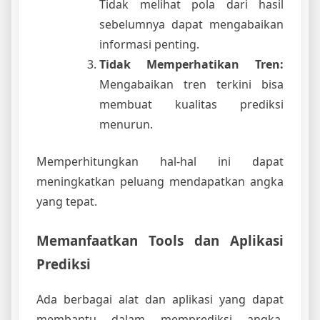
Tidak melihat pola dari hasil
sebelumnya dapat mengabaikan
informasi penting.
Tidak Memperhatikan Tren:
Mengabaikan tren terkini bisa
membuat kualitas prediksi
menurun.
Memperhitungkan hal-hal ini dapat
meningkatkan peluang mendapatkan angka
yang tepat.
Memanfaatkan Tools dan Aplikasi
Prediksi
Ada berbagai alat dan aplikasi yang dapat
membantu dalam memprediksi angka.