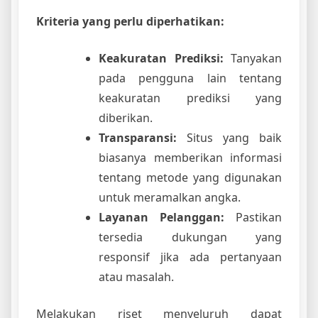
Kriteria yang perlu diperhatikan:
Keakuratan Prediksi:
Tanyakan
pada pengguna lain tentang
keakuratan prediksi yang
diberikan.
Transparansi:
Situs yang baik
biasanya memberikan informasi
tentang metode yang digunakan
untuk meramalkan angka.
Layanan Pelanggan:
Pastikan
tersedia dukungan yang
responsif jika ada pertanyaan
atau masalah.
Melakukan riset menyeluruh dapat