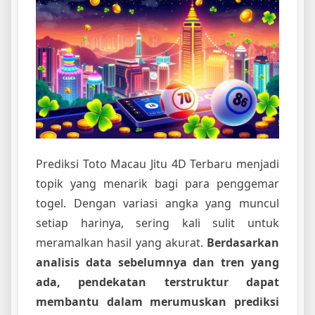
Prediksi Toto Macau Jitu 4D Terbaru menjadi
topik yang menarik bagi para penggemar
togel. Dengan variasi angka yang muncul
setiap harinya, sering kali sulit untuk
meramalkan hasil yang akurat.
Berdasarkan
analisis data sebelumnya dan tren yang
ada, pendekatan terstruktur dapat
membantu dalam merumuskan prediksi