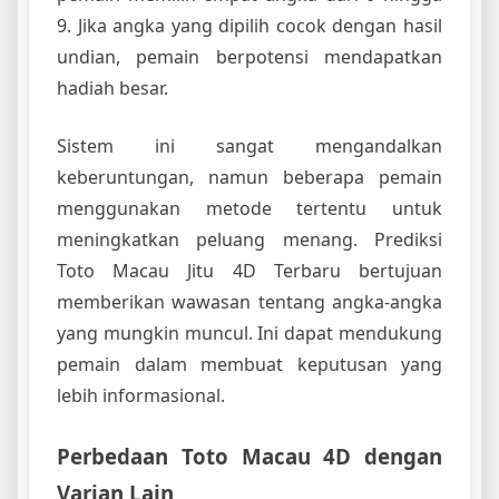
9. Jika angka yang dipilih cocok dengan hasil
undian, pemain berpotensi mendapatkan
hadiah besar.
Sistem ini sangat mengandalkan
keberuntungan, namun beberapa pemain
menggunakan metode tertentu untuk
meningkatkan peluang menang. Prediksi
Toto Macau Jitu 4D Terbaru bertujuan
memberikan wawasan tentang angka-angka
yang mungkin muncul. Ini dapat mendukung
pemain dalam membuat keputusan yang
lebih informasional.
Perbedaan Toto Macau 4D dengan
Varian Lain