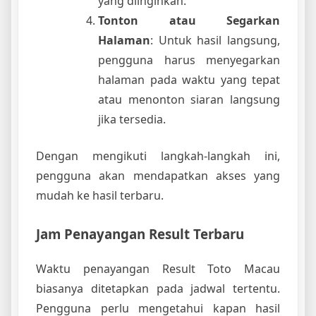
yang diinginkan.
Tonton atau Segarkan
Halaman
: Untuk hasil langsung,
pengguna harus menyegarkan
halaman pada waktu yang tepat
atau menonton siaran langsung
jika tersedia.
Dengan mengikuti langkah-langkah ini,
pengguna akan mendapatkan akses yang
mudah ke hasil terbaru.
Jam Penayangan Result Terbaru
Waktu penayangan Result Toto Macau
biasanya ditetapkan pada jadwal tertentu.
Pengguna perlu mengetahui kapan hasil