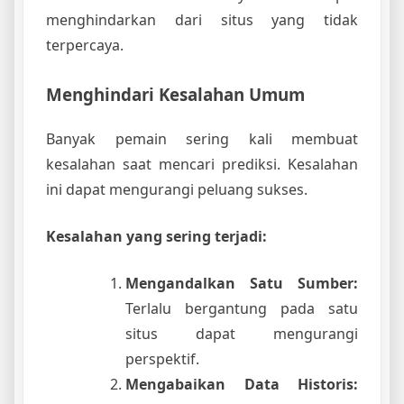
menghindarkan dari situs yang tidak
terpercaya.
Menghindari Kesalahan Umum
Banyak pemain sering kali membuat
kesalahan saat mencari prediksi. Kesalahan
ini dapat mengurangi peluang sukses.
Kesalahan yang sering terjadi:
Mengandalkan Satu Sumber:
Terlalu bergantung pada satu
situs dapat mengurangi
perspektif.
Mengabaikan Data Historis: