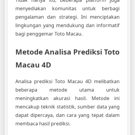
menyediakan komunitas untuk berbagi
pengalaman dan strategi. Ini menciptakan
lingkungan yang mendukung dan informatif
bagi penggemar Toto Macau.
Metode Analisa Prediksi Toto
Macau 4D
Analisa prediksi Toto Macau 4D melibatkan
beberapa metode utama untuk
meningkatkan akurasi hasil. Metode ini
mencakup teknik statistik, sumber data yang
dapat dipercaya, dan cara yang tepat dalam
membaca hasil prediksi.