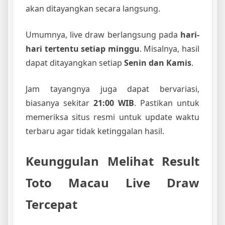
akan ditayangkan secara langsung.
Umumnya, live draw berlangsung pada
hari-
hari tertentu setiap minggu
. Misalnya, hasil
dapat ditayangkan setiap
Senin dan Kamis
.
Jam tayangnya juga dapat bervariasi,
biasanya sekitar
21:00 WIB
. Pastikan untuk
memeriksa situs resmi untuk update waktu
terbaru agar tidak ketinggalan hasil.
Keunggulan Melihat Result
Toto Macau Live Draw
Tercepat