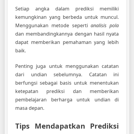
Setiap angka dalam prediksi memiliki
kemungkinan yang berbeda untuk muncul.
Menggunakan metode seperti
analisis pola
dan membandingkannya dengan hasil nyata
dapat memberikan pemahaman yang lebih
baik.
Penting juga untuk menggunakan catatan
dari undian sebelumnya. Catatan ini
berfungsi sebagai basis untuk menentukan
ketepatan prediksi dan memberikan
pembelajaran berharga untuk undian di
masa depan.
Tips Mendapatkan Prediksi