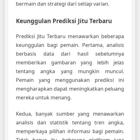
bermain dan strategi dari setiap varian.
Keunggulan Prediksi Jitu Terbaru
Prediksi Jitu Terbaru menawarkan beberapa
keunggulan bagi pemain. Pertama, analisis
berbasis data dari hasil sebelumnya
memberikan gambaran yang lebih jelas
tentang angka yang mungkin muncul.
Pemain yang menggunakan prediksi ini
mengharapkan dapat meningkatkan peluang
mereka untuk menang.
Kedua, banyak sumber yang menawarkan
analisis dan statistik tentang tren angka,
memperkaya pilihan informasi bagi pemain.
Tidak hanya itu, beberapa platform juga