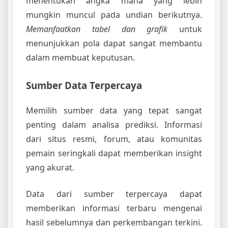
menentukan angka mana yang lebih
mungkin muncul pada undian berikutnya.
Memanfaatkan tabel dan grafik
untuk
menunjukkan pola dapat sangat membantu
dalam membuat keputusan.
Sumber Data Terpercaya
Memilih sumber data yang tepat sangat
penting dalam analisa prediksi. Informasi
dari situs resmi, forum, atau komunitas
pemain seringkali dapat memberikan insight
yang akurat.
Data dari sumber terpercaya dapat
memberikan informasi terbaru mengenai
hasil sebelumnya dan perkembangan terkini.