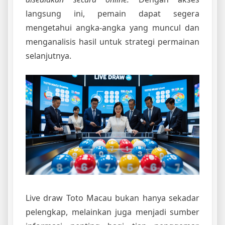
langsung ini, pemain dapat segera
mengetahui angka-angka yang muncul dan
menganalisis hasil untuk strategi permainan
selanjutnya.
Live draw Toto Macau bukan hanya sekadar
pelengkap, melainkan juga menjadi sumber