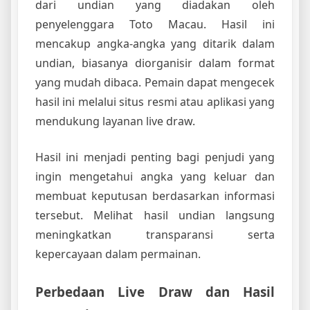
dari undian yang diadakan oleh
penyelenggara Toto Macau. Hasil ini
mencakup angka-angka yang ditarik dalam
undian, biasanya diorganisir dalam format
yang mudah dibaca. Pemain dapat mengecek
hasil ini melalui situs resmi atau aplikasi yang
mendukung layanan live draw.
Hasil ini menjadi penting bagi penjudi yang
ingin mengetahui angka yang keluar dan
membuat keputusan berdasarkan informasi
tersebut. Melihat hasil undian langsung
meningkatkan transparansi serta
kepercayaan dalam permainan.
Perbedaan Live Draw dan Hasil